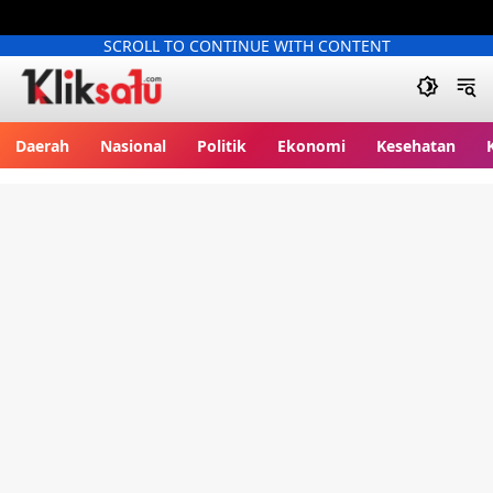
SCROLL TO CONTINUE WITH CONTENT
Kliksatu.com
Daerah
Nasional
Politik
Ekonomi
Kesehatan