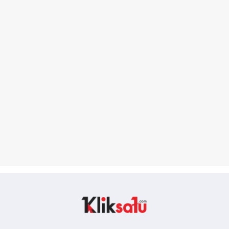
Kliksatu.com