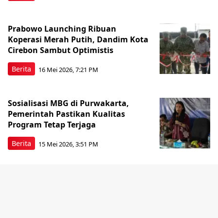
Prabowo Launching Ribuan
Koperasi Merah Putih, Dandim Kota
Cirebon Sambut Optimistis
Berita
16 Mei 2026, 7:21 PM
Sosialisasi MBG di Purwakarta,
Pemerintah Pastikan Kualitas
Program Tetap Terjaga
Berita
15 Mei 2026, 3:51 PM