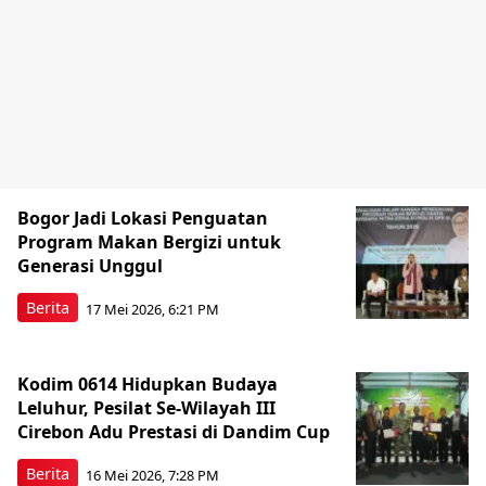
Bogor Jadi Lokasi Penguatan
Program Makan Bergizi untuk
Generasi Unggul
Berita
17 Mei 2026, 6:21 PM
Kodim 0614 Hidupkan Budaya
Leluhur, Pesilat Se-Wilayah III
Cirebon Adu Prestasi di Dandim Cup
Berita
16 Mei 2026, 7:28 PM