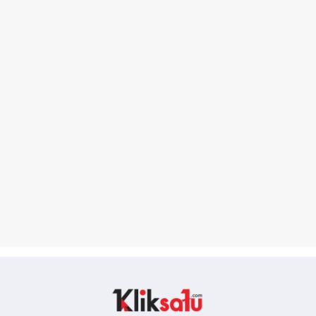
Kliksatu.com