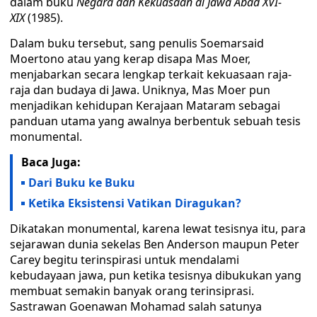
dalam buku
Negara dan Kekuasaan di Jawa Abad XVI-
XIX
(1985).
Dalam buku tersebut, sang penulis Soemarsaid
Moertono atau yang kerap disapa Mas Moer,
menjabarkan secara lengkap terkait kekuasaan raja-
raja dan budaya di Jawa. Uniknya, Mas Moer pun
menjadikan kehidupan Kerajaan Mataram sebagai
panduan utama yang awalnya berbentuk sebuah tesis
monumental.
Baca Juga:
Dari Buku ke Buku
Ketika Eksistensi Vatikan Diragukan?
Dikatakan monumental, karena lewat tesisnya itu, para
sejarawan dunia sekelas Ben Anderson maupun Peter
Carey begitu terinspirasi untuk mendalami
kebudayaan jawa, pun ketika tesisnya dibukukan yang
membuat semakin banyak orang terinsiprasi.
Sastrawan Goenawan Mohamad salah satunya