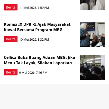
Berita
11 Mei 2026, 3:59 PM
Komisi IX DPR RI Ajak Masyarakat
Kawal Bersama Program MBG
Berita
10 Mei 2026, 8:32 PM
Cellica Buka Ruang Aduan MBG: Jika
Menu Tak Layak, Silakan Laporkan
Berita
9 Mei 2026, 7:46 PM