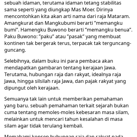
sebuah idaman, terutama idaman tetang stabilitas
sama seperti yang diungkap Mas Moer. Dirinya
mencontohkan kita akan arti nama dari raja Mataram.
Amangkurat dan Mangkubumi berarti ”memangku
bumi”. Hamengku Buwono berarti ”memangku benua”.
Paku Buwono: ”paku” atau ”pasak” yang membuat
kontinen tak bergerak terus, terpacak tak terguncang-
guncang.
Selebihnya, dalam buku ini para pembaca akan
mendapatkan gambaran tentang kerajaan Jawa.
Terutama, hubungan raja dan rakyat, idealnya raja
Jawa, hingga silsilah raja Jawa, dan pajak rakyat yang
dipungut oleh kerajaan.
Semuanya tak lain untuk memberikan pemahaman
yang baru. sebuah pemahaman terkait sejarah bukan
cuma tentang memoles-moles kebesaran masa silam,
melainkan untuk mencari tahun kesalahan di masa
silam agar tidak terulang kembali.
Memahami konsep hubungan raja dan rakyat pada