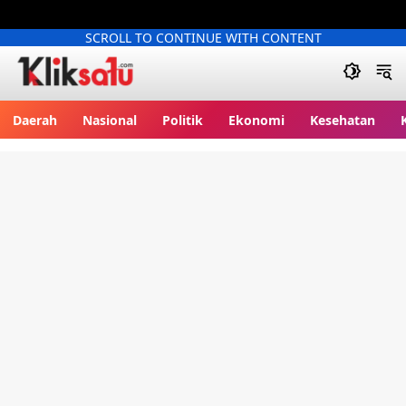
SCROLL TO CONTINUE WITH CONTENT
Kliksatu.com
Daerah
Nasional
Politik
Ekonomi
Kesehatan