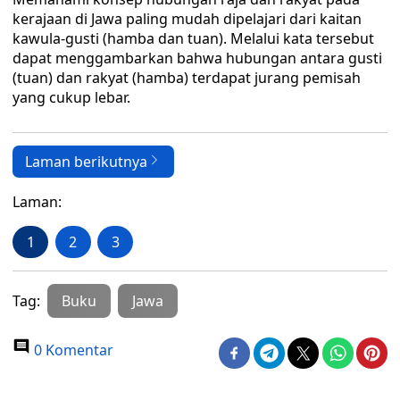
kerajaan di Jawa paling mudah dipelajari dari kaitan
kawula-gusti (hamba dan tuan). Melalui kata tersebut
dapat menggambarkan bahwa hubungan antara gusti
(tuan) dan rakyat (hamba) terdapat jurang pemisah
yang cukup lebar.
Laman berikutnya
Laman:
1
2
3
Tag:
Buku
Jawa
0 Komentar