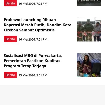
Berita
16 Mei 2026, 7:28 PM
Prabowo Launching Ribuan
Koperasi Merah Putih, Dandim Kota
Cirebon Sambut Optimistis
Berita
16 Mei 2026, 7:21 PM
Sosialisasi MBG di Purwakarta,
Pemerintah Pastikan Kualitas
Program Tetap Terjaga
Berita
15 Mei 2026, 3:51 PM