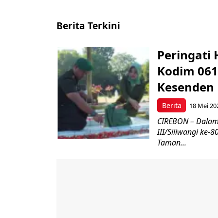
Berita Terkini
Peringati 
Kodim 061
Kesenden
Berita
18 Mei 20
CIREBON – Dalam
III/Siliwangi ke
Taman...