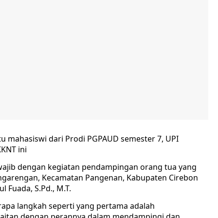
 mahasiswi dari Prodi PGPAUD semester 7, UPI
KNT ini
wajib dengan kegiatan pendampingan orang tua yang
engarengan, Kecamatan Pangenan, Kabupaten Cirebon
ul Fuada, S.Pd., M.T.
 langkah seperti yang pertama adalah
rkaitan dengan perannya dalam mendampingi dan