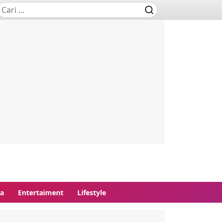
ga
Entertaiment
Lifestyle