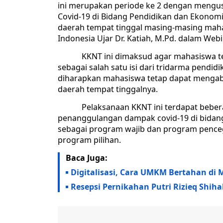
ini merupakan periode ke 2 dengan meng
Covid-19 di Bidang Pendidikan dan Ekonomi
daerah tempat tinggal masing-masing maha
Indonesia Ujar Dr. Katiah, M.Pd. dalam Webi
KKNT ini dimaksud agar mahasiswa tet
sebagai salah satu isi dari tridarma pendid
diharapkan mahasiswa tetap dapat mengabd
daerah tempat tinggalnya.
Pelaksanaan KKNT ini terdapat beberap
penanggulangan dampak covid-19 di bidang
sebagai program wajib dan program penceg
program pilihan.
Baca Juga:
Digitalisasi, Cara UMKM Bertahan di
Resepsi Pernikahan Putri Rizieq Shih