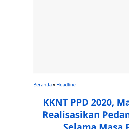
Beranda
»
Headline
KKNT PPD 2020, M
Realisasikan Peda
Selama Masa 