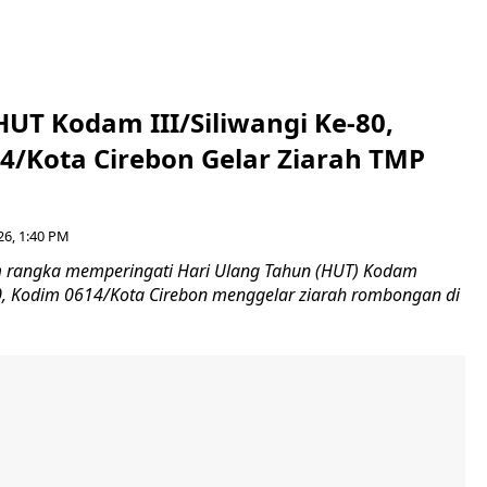
HUT Kodam III/Siliwangi Ke-80,
4/Kota Cirebon Gelar Ziarah TMP
26, 1:40 PM
 rangka memperingati Hari Ulang Tahun (HUT) Kodam
-80, Kodim 0614/Kota Cirebon menggelar ziarah rombongan di