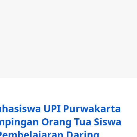
ahasiswa UPI Purwakarta
mpingan Orang Tua Siswa
Pembelajaran Daring