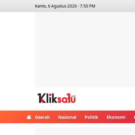
Kamis, 6 Agustus 2026 - 7:50 PM
Kliksatu.com
Daerah
Nasional
Politik
Ekonomi