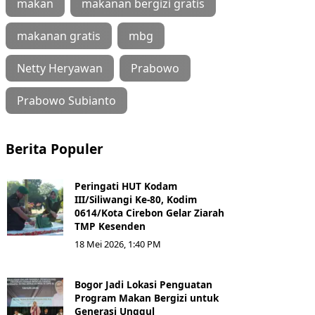
makan
makanan bergizi gratis
makanan gratis
mbg
Netty Heryawan
Prabowo
Prabowo Subianto
Berita Populer
Peringati HUT Kodam
III/Siliwangi Ke-80, Kodim
0614/Kota Cirebon Gelar Ziarah
TMP Kesenden
18 Mei 2026, 1:40 PM
Bogor Jadi Lokasi Penguatan
Program Makan Bergizi untuk
Generasi Unggul