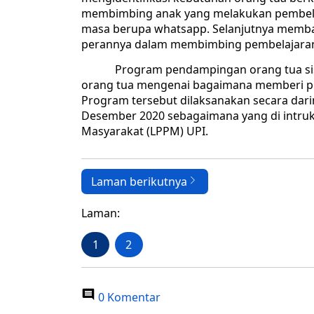
membimbing anak yang melakukan pembela
masa berupa whatsapp. Selanjutnya memb
perannya dalam membimbing pembelajaran 
Program pendampingan orang tua siswa 
orang tua mengenai bagaimana memberi p
Program tersebut dilaksanakan secara dari
Desember 2020 sebagaimana yang di intruk
Masyarakat (LPPM) UPI.
Laman berikutnya
Laman:
1
2
0 Komentar