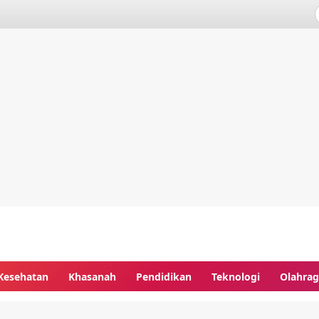
Kesehatan
Khasanah
Pendidikan
Teknologi
Olahra