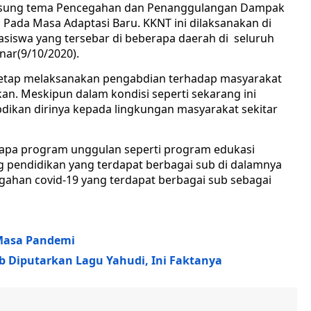
usung tema Pencegahan dan Penanggulangan Dampak
 Pada Masa Adaptasi Baru. KKNT ini dilaksanakan di
siswa yang tersebar di beberapa daerah di seluruh
nar(9/10/2020).
ap melaksanakan pengabdian terhadap masyarakat
ikan. Meskipun dalam kondisi seperti sekarang ini
ikan dirinya kepada lingkungan masyarakat sekitar
a program unggulan seperti program edukasi
 pendidikan yang terdapat berbagai sub di dalamnya
ahan covid-19 yang terdapat berbagai sub sebagai
 Masa Pandemi
ab Diputarkan Lagu Yahudi, Ini Faktanya