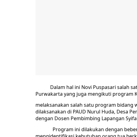
Dalam hal ini Novi Puspasari salah satu
Purwakarta yang juga mengikuti program K
melaksanakan salah satu program bidang 
dilaksanakan di PAUD Nurul Huda, Desa P
dengan Dosen Pembimbing Lapangan Syifa
Program ini dilakukan dengan beberapa
mengidentifikasi kebutuhan orang tua be