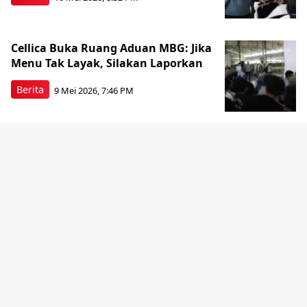
Cellica Buka Ruang Aduan MBG: Jika
Menu Tak Layak, Silakan Laporkan
Berita
9 Mei 2026, 7:46 PM