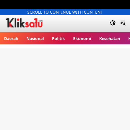
SCROLL TO CONTINUE WITH CONTENT
Kliksatu.com
Daerah
Nasional
Politik
Ekonomi
Kesehatan