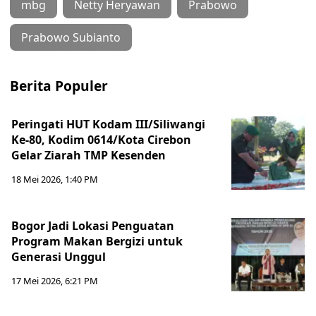
mbg
Netty Heryawan
Prabowo
Prabowo Subianto
Berita Populer
Peringati HUT Kodam III/Siliwangi
Ke-80, Kodim 0614/Kota Cirebon
Gelar Ziarah TMP Kesenden
18 Mei 2026, 1:40 PM
Bogor Jadi Lokasi Penguatan
Program Makan Bergizi untuk
Generasi Unggul
17 Mei 2026, 6:21 PM