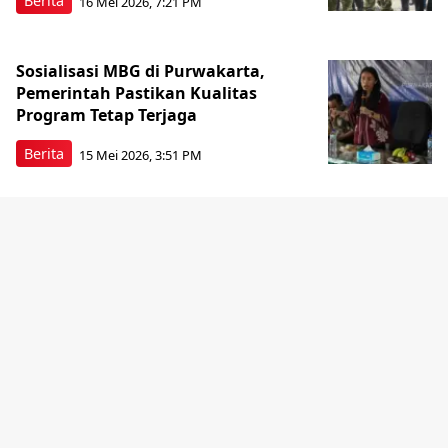
Berita
16 Mei 2026, 7:21 PM
Sosialisasi MBG di Purwakarta,
Pemerintah Pastikan Kualitas
Program Tetap Terjaga
Berita
15 Mei 2026, 3:51 PM