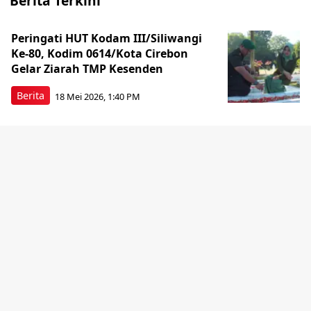
Berita Terkini
Peringati HUT Kodam III/Siliwangi
Ke-80, Kodim 0614/Kota Cirebon
Gelar Ziarah TMP Kesenden
Berita
18 Mei 2026, 1:40 PM