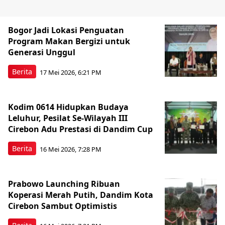
Bogor Jadi Lokasi Penguatan
Program Makan Bergizi untuk
Generasi Unggul
Berita
17 Mei 2026, 6:21 PM
Kodim 0614 Hidupkan Budaya
Leluhur, Pesilat Se-Wilayah III
Cirebon Adu Prestasi di Dandim Cup
Berita
16 Mei 2026, 7:28 PM
Prabowo Launching Ribuan
Koperasi Merah Putih, Dandim Kota
Cirebon Sambut Optimistis