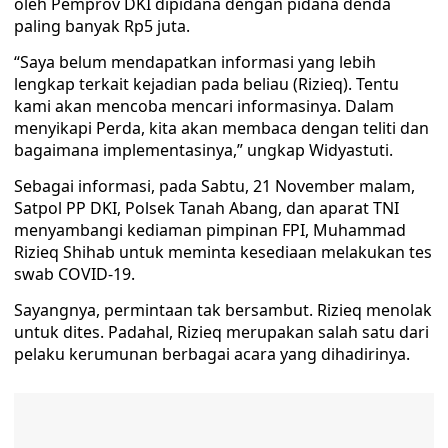
oleh Pemprov DKI dipidana dengan pidana denda
paling banyak Rp5 juta.
“Saya belum mendapatkan informasi yang lebih
lengkap terkait kejadian pada beliau (Rizieq). Tentu
kami akan mencoba mencari informasinya. Dalam
menyikapi Perda, kita akan membaca dengan teliti dan
bagaimana implementasinya,” ungkap Widyastuti.
Sebagai informasi, pada Sabtu, 21 November malam,
Satpol PP DKI, Polsek Tanah Abang, dan aparat TNI
menyambangi kediaman pimpinan FPI, Muhammad
Rizieq Shihab untuk meminta kesediaan melakukan tes
swab COVID-19.
Sayangnya, permintaan tak bersambut. Rizieq menolak
untuk dites. Padahal, Rizieq merupakan salah satu dari
pelaku kerumunan berbagai acara yang dihadirinya.