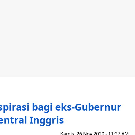
spirasi bagi eks-Gubernur
ntral Inggris
Kamis, 26 Nov 2020 - 11:27 AM