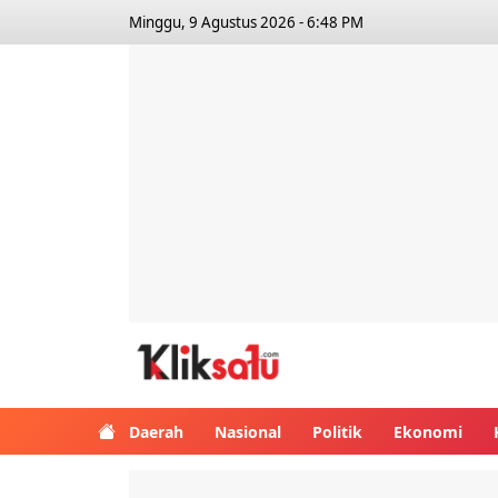
Minggu, 9 Agustus 2026 - 6:48 PM
Kliksatu.com
Daerah
Nasional
Politik
Ekonomi