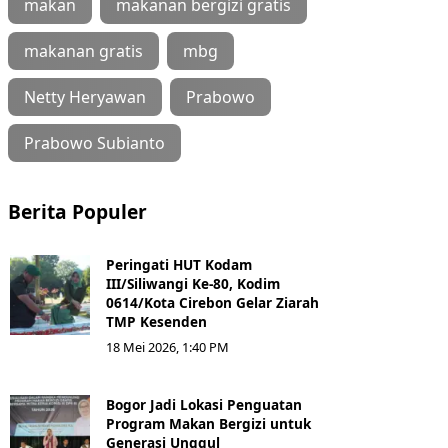
makan
makanan bergizi gratis
makanan gratis
mbg
Netty Heryawan
Prabowo
Prabowo Subianto
Berita Populer
Peringati HUT Kodam
III/Siliwangi Ke-80, Kodim
0614/Kota Cirebon Gelar Ziarah
TMP Kesenden
18 Mei 2026, 1:40 PM
Bogor Jadi Lokasi Penguatan
Program Makan Bergizi untuk
Generasi Unggul