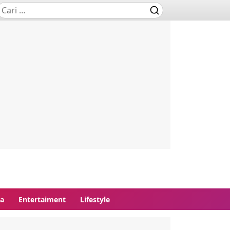
ga
Entertaiment
Lifestyle