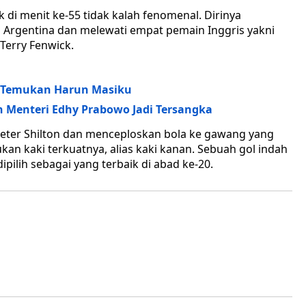
di menit ke-55 tidak kalah fenomenal. Dirinya
 Argentina dan melewati empat pemain Inggris yakni
 Terry Fenwick.
sa Temukan Harun Masiku
 Menteri Edhy Prabowo Jadi Tersangka
Peter Shilton dan menceploskan bola ke gawang yang
kan kaki terkuatnya, alias kaki kanan. Sebuah gol indah
dipilih sebagai yang terbaik di abad ke-20.