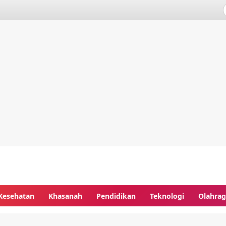
Kesehatan
Khasanah
Pendidikan
Teknologi
Olahra