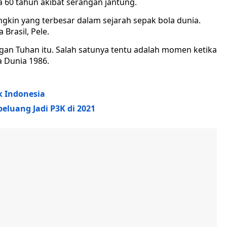
 60 tahun akibat serangan jantung.
kin yang terbesar dalam sejarah sepak bola dunia.
Brasil, Pele.
angan Tuhan itu. Salah satunya tentu adalah momen ketika
 Dunia 1986.
k Indonesia
luang Jadi P3K di 2021