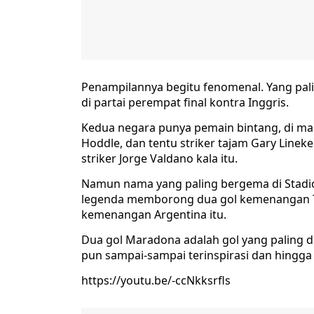
Penampilannya begitu fenomenal. Yang paling
di partai perempat final kontra Inggris.
Kedua negara punya pemain bintang, di man
Hoddle, dan tentu striker tajam Gary Linek
striker Jorge Valdano kala itu.
Namun nama yang paling bergema di Stadio
legenda memborong dua gol kemenangan T
kemenangan Argentina itu.
Dua gol Maradona adalah gol yang paling di
pun sampai-sampai terinspirasi dan hingga
https://youtu.be/-ccNkksrfls