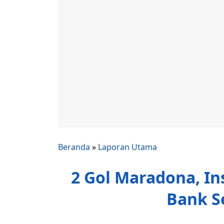
Beranda
»
Laporan Utama
2 Gol Maradona, In
Bank Se