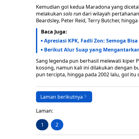
Kemudian gol kedua Maradona yang dicetak 
melakukan
solo run
dari wilayah pertahanan
Beardsley, Peter Reid, Terry Butcher, hingga
Baca Juga:
Apresiasi KPK, Fadli Zon: Semoga Bi
Berikut Alur Suap yang Mengantarkan
Sang legenda pun berhasil melewati kiper 
kosong, namun kali ini dilakukan dengan bu
pun tercipta, hingga pada 2002 lalu, gol itu 
Laman berikutnya
Laman:
1
2