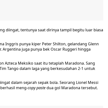
 diingat, tentunya saat dirinya tampil begitu luar biasa
a Inggris punya kiper Peter Shilton, gelandang Glenn
er. Argentina juga punya bek Oscar Ruggeri hingga
n Azteca Meksiko saat itu tetaplah Maradona. Sang
im Tango dalam laga yang berkesudahan 2-1 untuk
ingat dalam sejarah sepak bola. Seorang Lionel Messi
 berhasil meng-
copy paste
dua gol Maradona tersebut.