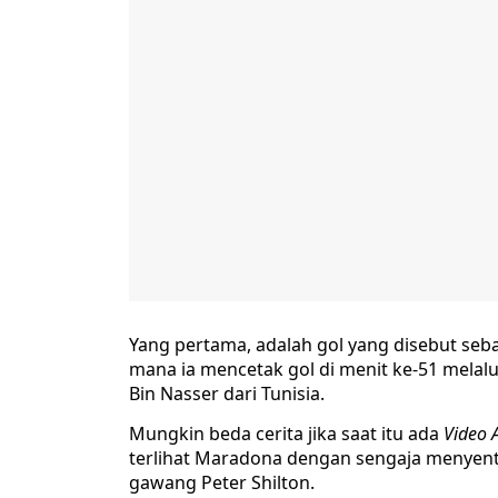
Yang pertama, adalah gol yang disebut seba
mana ia mencetak gol di menit ke-51 melalui 
Bin Nasser dari Tunisia.
Mungkin beda cerita jika saat itu ada
Video A
terlihat Maradona dengan sengaja menyen
gawang Peter Shilton.