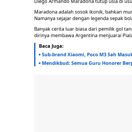
Diego Armando Maradona tutup usia di usia
Maradona adalah sosok ikonik, bahkan mung
Namanya sejajar dengan legenda sepak bola 
Banyak cerita luar biasa dari pemilik gol t
dirinya membawa Argentina menjuarai Piala
Baca Juga:
Sub-brand Xiaomi, Poco M3 Sah Masu
Mendikbud: Semua Guru Honorer Berpe