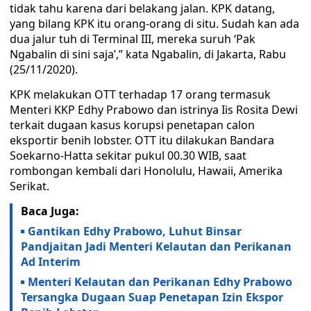
tidak tahu karena dari belakang jalan. KPK datang,
yang bilang KPK itu orang-orang di situ. Sudah kan ada
dua jalur tuh di Terminal III, mereka suruh ‘Pak
Ngabalin di sini saja’,” kata Ngabalin, di Jakarta, Rabu
(25/11/2020).
KPK melakukan OTT terhadap 17 orang termasuk
Menteri KKP Edhy Prabowo dan istrinya Iis Rosita Dewi
terkait dugaan kasus korupsi penetapan calon
eksportir benih lobster. OTT itu dilakukan Bandara
Soekarno-Hatta sekitar pukul 00.30 WIB, saat
rombongan kembali dari Honolulu, Hawaii, Amerika
Serikat.
Baca Juga:
Gantikan Edhy Prabowo, Luhut Binsar
Pandjaitan Jadi Menteri Kelautan dan Perikanan
Ad Interim
Menteri Kelautan dan Perikanan Edhy Prabowo
Tersangka Dugaan Suap Penetapan Izin Ekspor