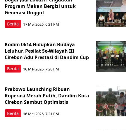
Program Makan Bergizi untuk
Generasi Unggul
Berita
17 Mei 2026, 6:21 PM
Kodim 0614 Hidupkan Budaya
Leluhur, Pesilat Se-Wilayah III
Cirebon Adu Prestasi di Dandim Cup
Berita
16 Mei 2026, 7:28 PM
Prabowo Launching Ribuan
Koperasi Merah Putih, Dandim Kota
Cirebon Sambut Optimistis
Berita
16 Mei 2026, 7:21 PM