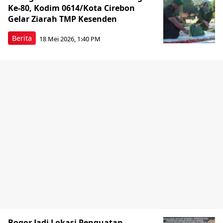
Ke-80, Kodim 0614/Kota Cirebon
Gelar Ziarah TMP Kesenden
Berita
18 Mei 2026, 1:40 PM
Bogor Jadi Lokasi Penguatan