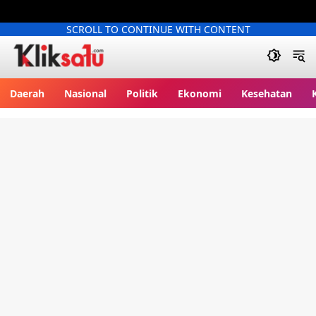
SCROLL TO CONTINUE WITH CONTENT
Kliksatu.com
Daerah
Nasional
Politik
Ekonomi
Kesehatan