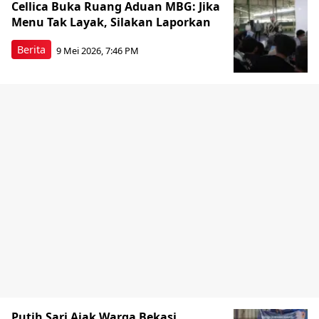
Cellica Buka Ruang Aduan MBG: Jika
Menu Tak Layak, Silakan Laporkan
Berita
9 Mei 2026, 7:46 PM
Putih Sari Ajak Warga Bekasi