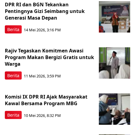
DPR RI dan BGN Tekankan
Pentingnya Gizi Seimbang untuk
Generasi Masa Depan
Berita
14 Mei 2026, 3:16 PM
Rajiv Tegaskan Komitmen Awasi
Program Makan Bergizi Gratis untuk
Warga
Berita
11 Mei 2026, 3:59 PM
Komisi IX DPR RI Ajak Masyarakat
Kawal Bersama Program MBG
Berita
10 Mei 2026, 8:32 PM