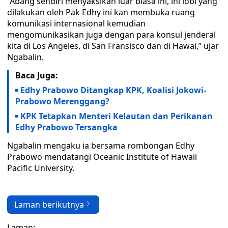
“Abang sendiri menyaksikan luar biasa ini, ini lobi yang
dilakukan oleh Pak Edhy ini kan membuka ruang
komunikasi internasional kemudian
mengomunikasikan juga dengan para konsul jenderal
kita di Los Angeles, di San Fransisco dan di Hawai,” ujar
Ngabalin.
Baca Juga:
Edhy Prabowo Ditangkap KPK, Koalisi Jokowi-
Prabowo Merenggang?
KPK Tetapkan Menteri Kelautan dan Perikanan
Edhy Prabowo Tersangka
Ngabalin mengaku ia bersama rombongan Edhy
Prabowo mendatangi Oceanic Institute of Hawaii
Pacific University.
Laman berikutnya
Laman: