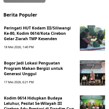
Berita Populer
Peringati HUT Kodam III/Siliwangi
Ke-80, Kodim 0614/Kota Cirebon
Gelar Ziarah TMP Kesenden
18 Mei 2026, 1:40 PM
Bogor Jadi Lokasi Penguatan
Program Makan Bergizi untuk
Generasi Unggul
17 Mei 2026, 6:21 PM
Kodim 0614 Hidupkan Budaya
Leluhur, Pesilat Se-Wilayah III
Cirebon Adu Prestasi di Dandim Cup