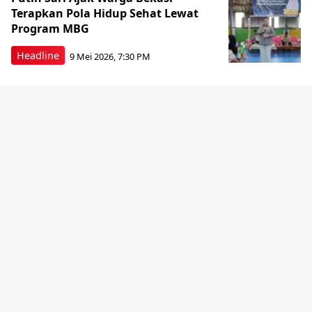
Terapkan Pola Hidup Sehat Lewat
Program MBG
Headline
9 Mei 2026, 7:30 PM