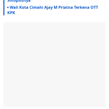
Sinopsisnya
Wali Kota Cimahi Ajay M Priatna Terkena OTT
KPK