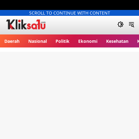
SCROLL TO CONTINUE WITH CONTENT
Kliksatu.com
Daerah
Nasional
Politik
Ekonomi
Kesehatan