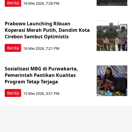
Berita
16 Mei 2026, 7:28 PM
Prabowo Launching Ribuan
Koperasi Merah Putih, Dandim Kota
Cirebon Sambut Optimistis
Berita
16 Mei 2026, 7:21 PM
Sosialisasi MBG di Purwakarta,
Pemerintah Pastikan Kualitas
Program Tetap Terjaga
Berita
15 Mei 2026, 3:51 PM