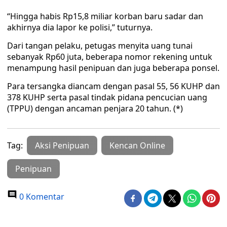
“Hingga habis Rp15,8 miliar korban baru sadar dan
akhirnya dia lapor ke polisi,” tuturnya.
Dari tangan pelaku, petugas menyita uang tunai
sebanyak Rp60 juta, beberapa nomor rekening untuk
menampung hasil penipuan dan juga beberapa ponsel.
Para tersangka diancam dengan pasal 55, 56 KUHP dan
378 KUHP serta pasal tindak pidana pencucian uang
(TPPU) dengan ancaman penjara 20 tahun. (*)
Tag:
Aksi Penipuan
Kencan Online
Penipuan
0 Komentar