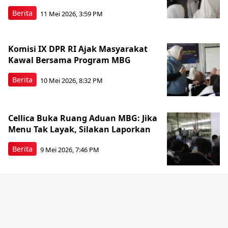
Berita
11 Mei 2026, 3:59 PM
Komisi IX DPR RI Ajak Masyarakat
Kawal Bersama Program MBG
Berita
10 Mei 2026, 8:32 PM
Cellica Buka Ruang Aduan MBG: Jika
Menu Tak Layak, Silakan Laporkan
Berita
9 Mei 2026, 7:46 PM