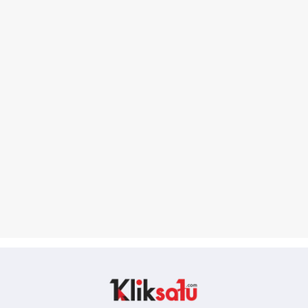
Kliksatu.com