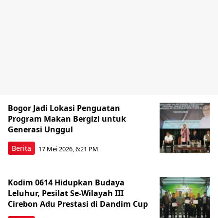
Bogor Jadi Lokasi Penguatan
Program Makan Bergizi untuk
Generasi Unggul
Berita
17 Mei 2026, 6:21 PM
Kodim 0614 Hidupkan Budaya
Leluhur, Pesilat Se-Wilayah III
Cirebon Adu Prestasi di Dandim Cup