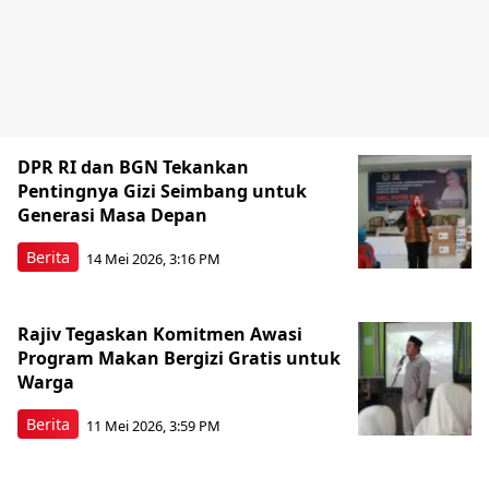
DPR RI dan BGN Tekankan
Pentingnya Gizi Seimbang untuk
Generasi Masa Depan
Berita
14 Mei 2026, 3:16 PM
Rajiv Tegaskan Komitmen Awasi
Program Makan Bergizi Gratis untuk
Warga
Berita
11 Mei 2026, 3:59 PM