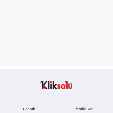
Kliksatu.com
Daerah
Pendidikan