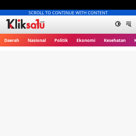
SCROLL TO CONTINUE WITH CONTENT
Kliksatu.com
Daerah
Nasional
Politik
Ekonomi
Kesehatan