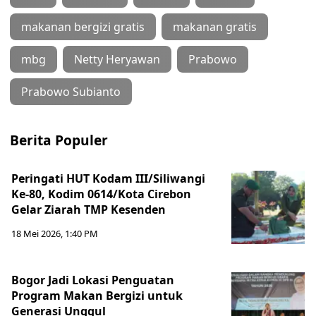
makanan bergizi gratis
makanan gratis
mbg
Netty Heryawan
Prabowo
Prabowo Subianto
Berita Populer
Peringati HUT Kodam III/Siliwangi
Ke-80, Kodim 0614/Kota Cirebon
Gelar Ziarah TMP Kesenden
18 Mei 2026, 1:40 PM
Bogor Jadi Lokasi Penguatan
Program Makan Bergizi untuk
Generasi Unggul