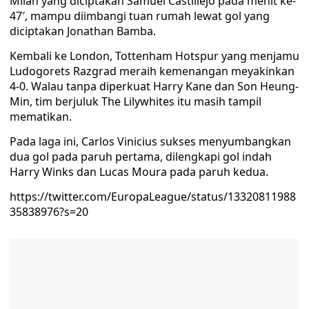
Milan yang diciptakan Samuel Castillejo pada menit ke-
47′, mampu diimbangi tuan rumah lewat gol yang
diciptakan Jonathan Bamba.
Kembali ke London, Tottenham Hotspur yang menjamu
Ludogorets Razgrad meraih kemenangan meyakinkan
4-0. Walau tanpa diperkuat Harry Kane dan Son Heung-
Min, tim berjuluk The Lilywhites itu masih tampil
mematikan.
Pada laga ini, Carlos Vinicius sukses menyumbangkan
dua gol pada paruh pertama, dilengkapi gol indah
Harry Winks dan Lucas Moura pada paruh kedua.
https://twitter.com/EuropaLeague/status/13320811988
35838976?s=20