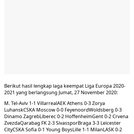
Berikut hasil lengkap laga keempat Liga Europa 2020-
2021 yang berlangsung Jumat, 27 November 2020:
M. Tel-Aviv 1-1 VillarrealAEK Athens 0-3 Zorya
LuhanskCSKA Moscow 0-0 FeyenoordWoldsberg 0-3
Dinamo ZagrebLiberec 0-2 HoffenheimGent 0-2 Crvena
ZvezdaQarabag FK 2-3 SivassporBraga 3-3 Leicester
CityCSKA Sofia 0-1 Young BoysLille 1-1 MilanLASK 0-2