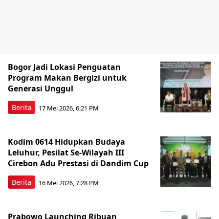
Bogor Jadi Lokasi Penguatan
Program Makan Bergizi untuk
Generasi Unggul
Berita
17 Mei 2026, 6:21 PM
Kodim 0614 Hidupkan Budaya
Leluhur, Pesilat Se-Wilayah III
Cirebon Adu Prestasi di Dandim Cup
Berita
16 Mei 2026, 7:28 PM
Prabowo Launching Ribuan