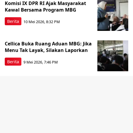
Komisi IX DPR RI Ajak Masyarakat
Kawal Bersama Program MBG
Berita
10 Mei 2026, 8:32 PM
Cellica Buka Ruang Aduan MBG: Jika
Menu Tak Layak, Silakan Laporkan
Berita
9 Mei 2026, 7:46 PM