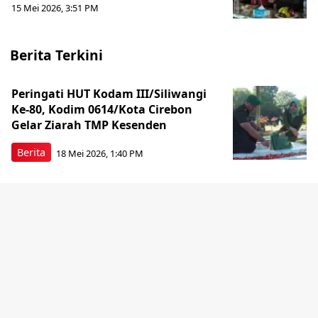
15 Mei 2026, 3:51 PM
Berita Terkini
Peringati HUT Kodam III/Siliwangi
Ke-80, Kodim 0614/Kota Cirebon
Gelar Ziarah TMP Kesenden
Berita
18 Mei 2026, 1:40 PM