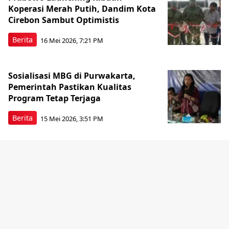
Koperasi Merah Putih, Dandim Kota
Cirebon Sambut Optimistis
Berita
16 Mei 2026, 7:21 PM
Sosialisasi MBG di Purwakarta,
Pemerintah Pastikan Kualitas
Program Tetap Terjaga
Berita
15 Mei 2026, 3:51 PM