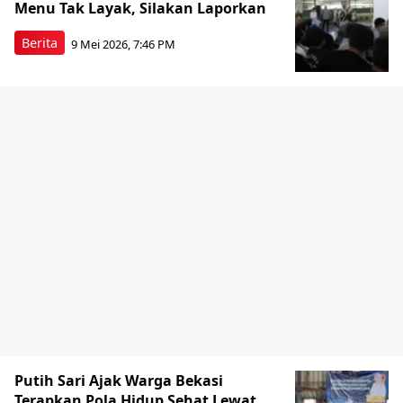
Menu Tak Layak, Silakan Laporkan
Berita
9 Mei 2026, 7:46 PM
Putih Sari Ajak Warga Bekasi
Terapkan Pola Hidup Sehat Lewat