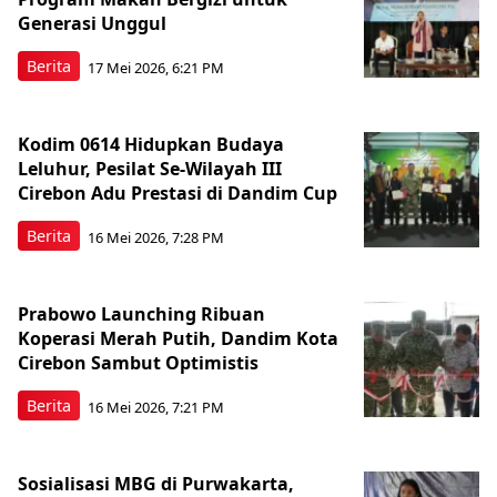
Generasi Unggul
Berita
17 Mei 2026, 6:21 PM
Kodim 0614 Hidupkan Budaya
Leluhur, Pesilat Se-Wilayah III
Cirebon Adu Prestasi di Dandim Cup
Berita
16 Mei 2026, 7:28 PM
Prabowo Launching Ribuan
Koperasi Merah Putih, Dandim Kota
Cirebon Sambut Optimistis
Berita
16 Mei 2026, 7:21 PM
Sosialisasi MBG di Purwakarta,