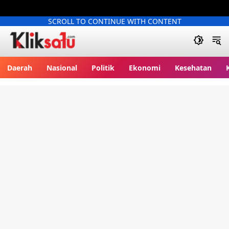
SCROLL TO CONTINUE WITH CONTENT
Kliksatu.com
Daerah
Nasional
Politik
Ekonomi
Kesehatan