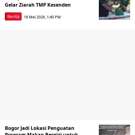
Gelar Ziarah TMP Kesenden
Berita
18 Mei 2026, 1:40 PM
Bogor Jadi Lokasi Penguatan
Program Makan Bergizi untuk