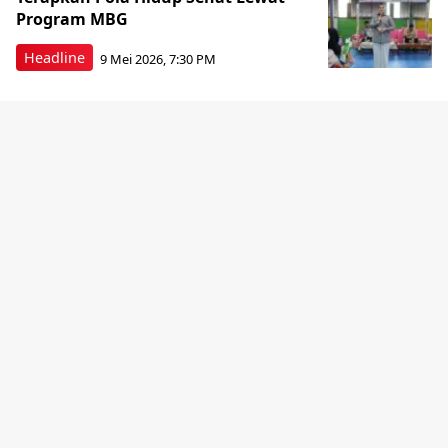
Program MBG
Headline
9 Mei 2026, 7:30 PM