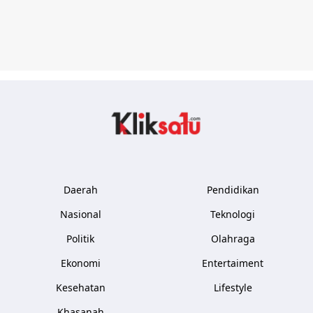
Kliksatu.com
Daerah
Pendidikan
Nasional
Teknologi
Politik
Olahraga
Ekonomi
Entertaiment
Kesehatan
Lifestyle
Khasanah