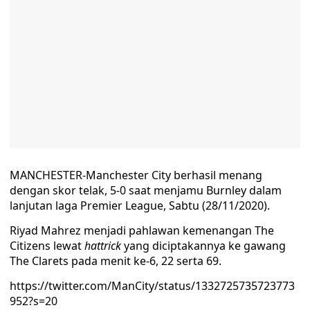
MANCHESTER-Manchester City berhasil menang
dengan skor telak, 5-0 saat menjamu Burnley dalam
lanjutan laga Premier League, Sabtu (28/11/2020).
Riyad Mahrez menjadi pahlawan kemenangan The
Citizens lewat
hattrick
yang diciptakannya ke gawang
The Clarets pada menit ke-6, 22 serta 69.
https://twitter.com/ManCity/status/1332725735723773
952?s=20