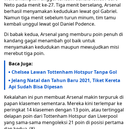
Neto pada menit ke-27. Tiga menit berselang, Arsenal
berhasil menyamakan kedudukan lewat gol Gabriel.
Namun tiga menit sebelum turun minum, tim tamu
kembali unggul lewat gol Daniel Podence.
Di babak kedua, Arsenal yang memburu poin penuh di
kandang gagal menambah gol baik untuk
menyamakan kedudukan maupun mewujudkan misi
merebut tiga poin.
Baca Juga:
Chelsea Lawan Tottenham Hotspur Tanpa Gol
Jelang Natal dan Tahun Baru 2021, Tiket Kereta
Api Sudah Bisa Dipesan
Kekalahan ini pun membuat Arsenal makin terpuruk di
papan klasemen sementara. Mereka kini terlempar ke
peringkat 14 klasemen dengan 13 poin, atau tertinggal
delapan poin dari Tottenham Hotspur dan Liverpool
yang sama-sama mengoleksi 21 poin di posisi pertama
dan kedua. (*)