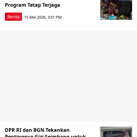
Program Tetap Terjaga
Berita
15 Mei 2026, 3:51 PM
DPR RI dan BGN Tekankan
Pentingnya Gizi Seimbang untuk