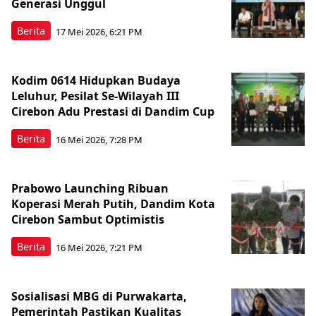
Generasi Unggul
Berita
17 Mei 2026, 6:21 PM
Kodim 0614 Hidupkan Budaya
Leluhur, Pesilat Se-Wilayah III
Cirebon Adu Prestasi di Dandim Cup
Berita
16 Mei 2026, 7:28 PM
Prabowo Launching Ribuan
Koperasi Merah Putih, Dandim Kota
Cirebon Sambut Optimistis
Berita
16 Mei 2026, 7:21 PM
Sosialisasi MBG di Purwakarta,
Pemerintah Pastikan Kualitas