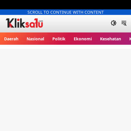
SCROLL TO CONTINUE WITH CONTENT
Kliksatu.com
Daerah
Nasional
Politik
Ekonomi
Kesehatan