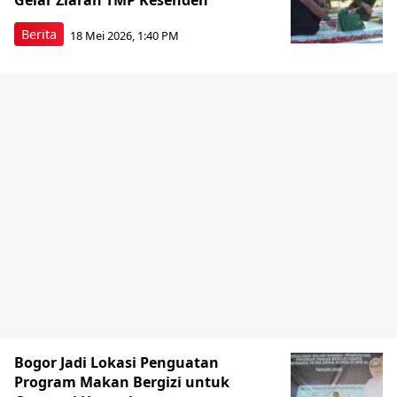
Gelar Ziarah TMP Kesenden
Berita
18 Mei 2026, 1:40 PM
Bogor Jadi Lokasi Penguatan
Program Makan Bergizi untuk