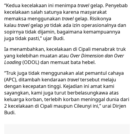
“Kedua kecelakaan ini menimpa
travel
gelap. Penyebab
kecelakaan salah satunya karena masyarakat
memaksa menggunakan
travel
gelap. Risikonya
kalau
travel
gelap
ya
tidak ada izin operasionalnya dan
sopirnya tidak dijamin, bagaimana kemampuannya
juga tidak pasti,” ujar Budi.
Ia menambahkan, kecelakaan di Cipali menabrak truk
yang kelebihan muatan atau
Over Dimension dan Over
Loading
(ODOL) dan memuat bata hebel.
“Truk juga tidak menggunakan alat pemantul cahaya
(APC), ditambah kendaraan
travel
tersebut melaju
dengan kecepatan tinggi. Kejadian ini amat kami
sayangkan, kami juga turut berbelasungkawa atas
keluarga korban, terlebih korban meninggal dunia dari
2 kecelakaan di Cipali maupun Cileunyi ini,” urai Dirjen
Budi.