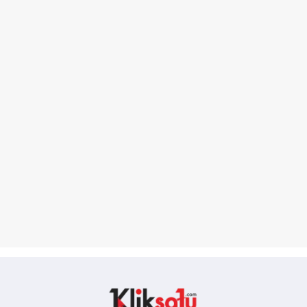
Kliksatu.com