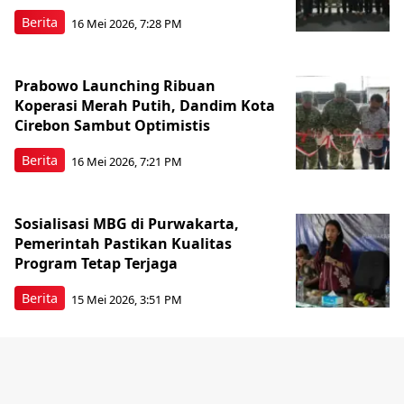
Berita
16 Mei 2026, 7:28 PM
Prabowo Launching Ribuan
Koperasi Merah Putih, Dandim Kota
Cirebon Sambut Optimistis
Berita
16 Mei 2026, 7:21 PM
Sosialisasi MBG di Purwakarta,
Pemerintah Pastikan Kualitas
Program Tetap Terjaga
Berita
15 Mei 2026, 3:51 PM