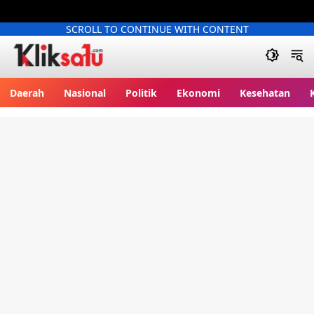
SCROLL TO CONTINUE WITH CONTENT
Kliksatu.com
Daerah
Nasional
Politik
Ekonomi
Kesehatan