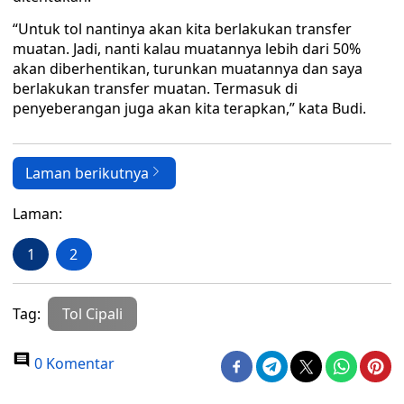
“Untuk tol nantinya akan kita berlakukan transfer
muatan. Jadi, nanti kalau muatannya lebih dari 50%
akan diberhentikan, turunkan muatannya dan saya
berlakukan transfer muatan. Termasuk di
penyeberangan juga akan kita terapkan,” kata Budi.
Laman berikutnya
Laman:
1
2
Tag:
Tol Cipali
0 Komentar