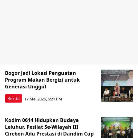
Bogor Jadi Lokasi Penguatan
Program Makan Bergizi untuk
Generasi Unggul
Berita
17 Mei 2026, 6:21 PM
Kodim 0614 Hidupkan Budaya
Leluhur, Pesilat Se-Wilayah III
Cirebon Adu Prestasi di Dandim Cup