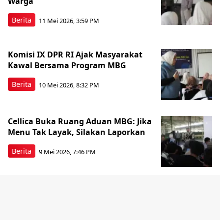
Warga
Berita
11 Mei 2026, 3:59 PM
Komisi IX DPR RI Ajak Masyarakat
Kawal Bersama Program MBG
Berita
10 Mei 2026, 8:32 PM
Cellica Buka Ruang Aduan MBG: Jika
Menu Tak Layak, Silakan Laporkan
Berita
9 Mei 2026, 7:46 PM