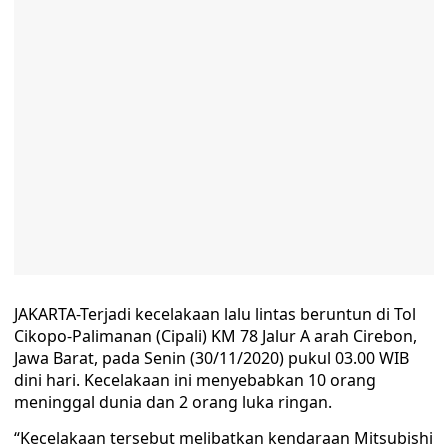
JAKARTA-Terjadi kecelakaan lalu lintas beruntun di Tol
Cikopo-Palimanan (Cipali) KM 78 Jalur A arah Cirebon,
Jawa Barat, pada Senin (30/11/2020) pukul 03.00 WIB
dini hari. Kecelakaan ini menyebabkan 10 orang
meninggal dunia dan 2 orang luka ringan.
“Kecelakaan tersebut melibatkan kendaraan Mitsubishi