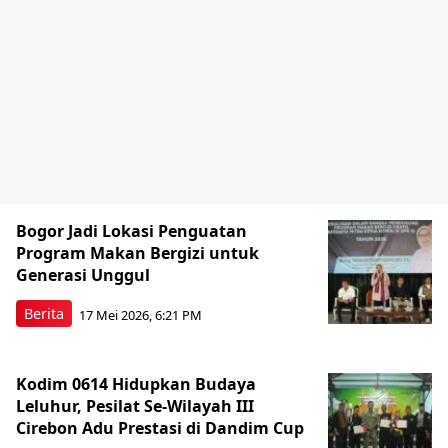
Bogor Jadi Lokasi Penguatan
Program Makan Bergizi untuk
Generasi Unggul
Berita
17 Mei 2026, 6:21 PM
Kodim 0614 Hidupkan Budaya
Leluhur, Pesilat Se-Wilayah III
Cirebon Adu Prestasi di Dandim Cup