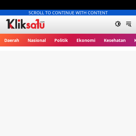
SCROLL TO CONTINUE WITH CONTENT
Kliksatu.com
Daerah
Nasional
Politik
Ekonomi
Kesehatan