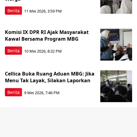
Berita
11 Mei 2026, 3:59 PM
Komisi IX DPR RI Ajak Masyarakat
Kawal Bersama Program MBG
Berita
10 Mei 2026, 8:32 PM
Cellica Buka Ruang Aduan MBG: Jika
Menu Tak Layak, Silakan Laporkan
Berita
9 Mei 2026, 7:46 PM