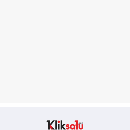
Kliksatu.com