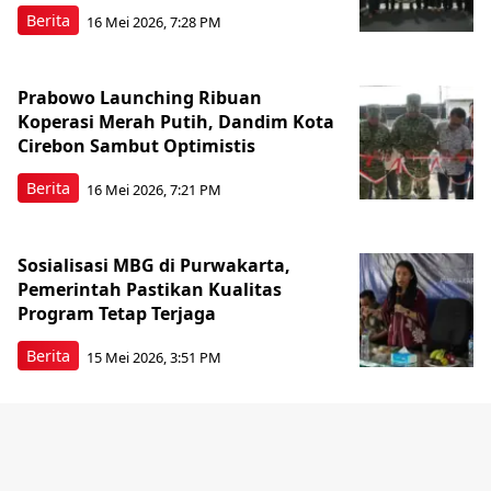
Berita
16 Mei 2026, 7:28 PM
Prabowo Launching Ribuan
Koperasi Merah Putih, Dandim Kota
Cirebon Sambut Optimistis
Berita
16 Mei 2026, 7:21 PM
Sosialisasi MBG di Purwakarta,
Pemerintah Pastikan Kualitas
Program Tetap Terjaga
Berita
15 Mei 2026, 3:51 PM