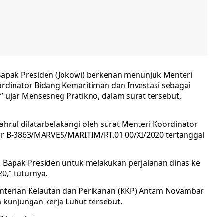
apak Presiden (Jokowi) berkenan menunjuk Menteri
rdinator Bidang Kemaritiman dan Investasi sebagai
” ujar Mensesneg Pratikno, dalam surat tersebut,
hrul dilatarbelakangi oleh surat Menteri Koordinator
r B-3863/MARVES/MARITIM/RT.01.00/XI/2020 tertanggal
a Bapak Presiden untuk melakukan perjalanan dinas ke
0,” tuturnya.
menterian Kelautan dan Perikanan (KKP) Antam Novambar
kunjungan kerja Luhut tersebut.