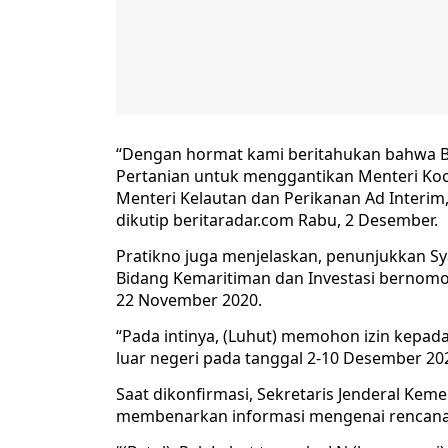
“Dengan hormat kami beritahukan bahwa B
Pertanian untuk menggantikan Menteri Koo
Menteri Kelautan dan Perikanan Ad Interim,
dikutip beritaradar.com Rabu, 2 Desember.
Pratikno juga menjelaskan, penunjukkan Sya
Bidang Kemaritiman dan Investasi bernomo
22 November 2020.
“Pada intinya, (Luhut) memohon izin kepad
luar negeri pada tanggal 2-10 Desember 202
Saat dikonfirmasi, Sekretaris Jenderal Ke
membenarkan informasi mengenai rencana 