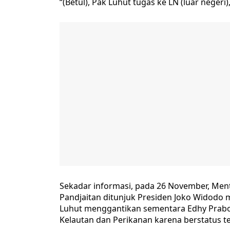
“(Betul), Pak Luhut tugas ke LN (luar negeri)
Sekadar informasi, pada 26 November, Ment
Pandjaitan ditunjuk Presiden Joko Widodo m
Luhut menggantikan sementara Edhy Prabo
Kelautan dan Perikanan karena berstatus t