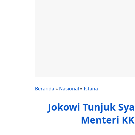
Beranda
»
Nasional
»
Istana
Jokowi Tunjuk Syah
Menteri KK