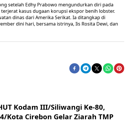
osong setelah Edhy Prabowo mengundurkan diri pada
terjerat kasus dugaan korupsi ekspor benih lobster.
an dinas dari Amerika Serikat. Ia ditangkap di
ber dini hari, bersama istrinya, Iis Rosita Dewi, dan
HUT Kodam III/Siliwangi Ke-80,
4/Kota Cirebon Gelar Ziarah TMP