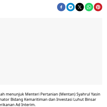
elah menunjuk Menteri Pertanian (Mentan) Syahrul Yasin
ator Bidang Kemaritiman dan Investasi Luhut Binsar
rikanan Ad Interim.