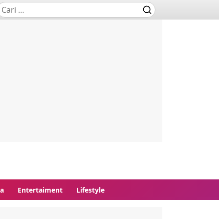
ga
Entertaiment
Lifestyle