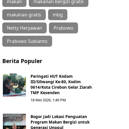
makan
makanan bergizi gratis
makanan gratis
mbg
Netty Heryawan
Prabowo
Prabowo Subianto
Berita Populer
Peringati HUT Kodam
III/Siliwangi Ke-80, Kodim
0614/Kota Cirebon Gelar Ziarah
TMP Kesenden
18 Mei 2026, 1:40 PM
Bogor Jadi Lokasi Penguatan
Program Makan Bergizi untuk
Generasi Unggul