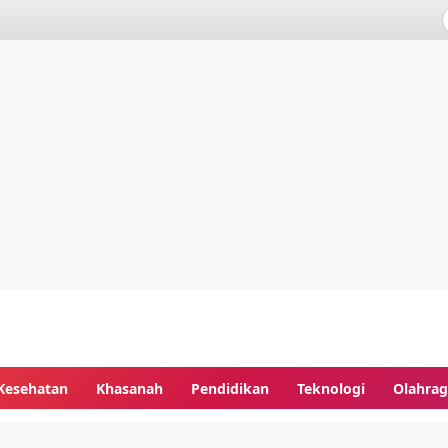
Kesehatan
Khasanah
Pendidikan
Teknologi
Olahra