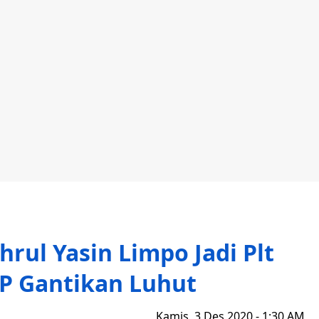
rul Yasin Limpo Jadi Plt
P Gantikan Luhut
Kamis, 3 Des 2020 - 1:30 AM