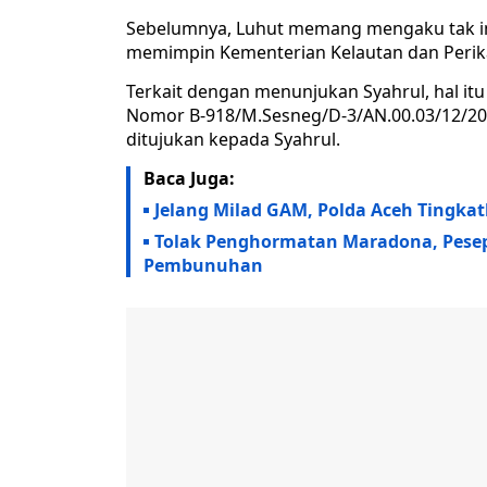
Sebelumnya, Luhut memang mengaku tak in
memimpin Kementerian Kelautan dan Perikan
Terkait dengan menunjukan Syahrul, hal it
Nomor B-918/M.Sesneg/D-3/AN.00.03/12/202
ditujukan kepada Syahrul.
Baca Juga:
Jelang Milad GAM, Polda Aceh Tingkat
Tolak Penghormatan Maradona, Pesep
Pembunuhan