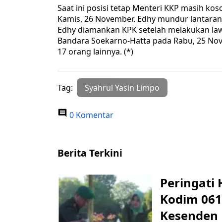
Saat ini posisi tetap Menteri KKP masih k
Kamis, 26 November. Edhy mundur lantaran 
Edhy diamankan KPK setelah melakukan lawat
Bandara Soekarno-Hatta pada Rabu, 25 Novem
17 orang lainnya. (*)
Tag:
Syahrul Yasin Limpo
0 Komentar
Berita Terkini
Peringati 
Kodim 061
Kesenden