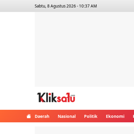
Sabtu, 8 Agustus 2026 - 10:37 AM
Kliksatu.com
Daerah
Nasional
Politik
Ekonomi