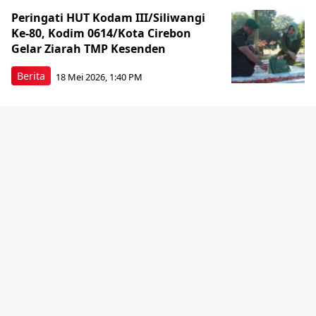
Peringati HUT Kodam III/Siliwangi
Ke-80, Kodim 0614/Kota Cirebon
Gelar Ziarah TMP Kesenden
Berita
18 Mei 2026, 1:40 PM