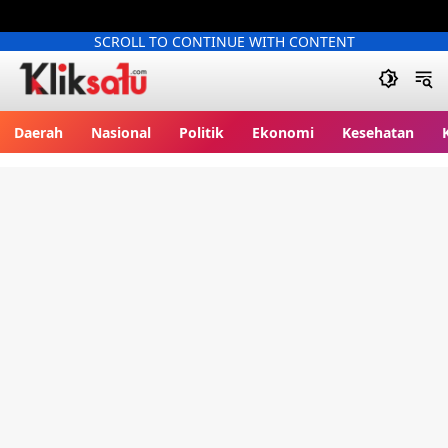
SCROLL TO CONTINUE WITH CONTENT
Kliksatu.com
Daerah
Nasional
Politik
Ekonomi
Kesehatan