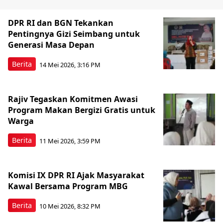
DPR RI dan BGN Tekankan
Pentingnya Gizi Seimbang untuk
Generasi Masa Depan
Berita
14 Mei 2026, 3:16 PM
Rajiv Tegaskan Komitmen Awasi
Program Makan Bergizi Gratis untuk
Warga
Berita
11 Mei 2026, 3:59 PM
Komisi IX DPR RI Ajak Masyarakat
Kawal Bersama Program MBG
Berita
10 Mei 2026, 8:32 PM