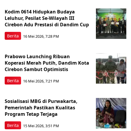
Kodim 0614 Hidupkan Budaya
Leluhur, Pesilat Se-Wilayah III
Cirebon Adu Prestasi di Dandim Cup
Berita
16 Mei 2026, 7:28 PM
Prabowo Launching Ribuan
Koperasi Merah Putih, Dandim Kota
Cirebon Sambut Optimistis
Berita
16 Mei 2026, 7:21 PM
Sosialisasi MBG di Purwakarta,
Pemerintah Pastikan Kualitas
Program Tetap Terjaga
Berita
15 Mei 2026, 3:51 PM