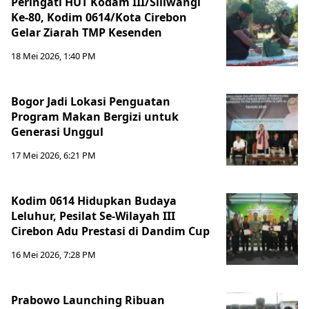
Peringati HUT Kodam III/Siliwangi
Ke-80, Kodim 0614/Kota Cirebon
Gelar Ziarah TMP Kesenden
18 Mei 2026, 1:40 PM
Bogor Jadi Lokasi Penguatan
Program Makan Bergizi untuk
Generasi Unggul
17 Mei 2026, 6:21 PM
Kodim 0614 Hidupkan Budaya
Leluhur, Pesilat Se-Wilayah III
Cirebon Adu Prestasi di Dandim Cup
16 Mei 2026, 7:28 PM
Prabowo Launching Ribuan