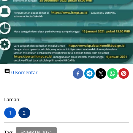
0 Komentar
Laman:
1
2
Tag:
SNMPTN 2021