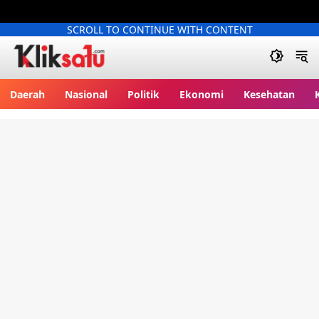
SCROLL TO CONTINUE WITH CONTENT
Kliksatu.com
Daerah
Nasional
Politik
Ekonomi
Kesehatan