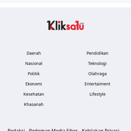
Kliksatu.com
Daerah
Pendidikan
Nasional
Teknologi
Politik
Olahraga
Ekonomi
Entertaiment
Kesehatan
Lifestyle
Khasanah
Redaksi
Pedoman Media Siber
Kebijakan Privasi