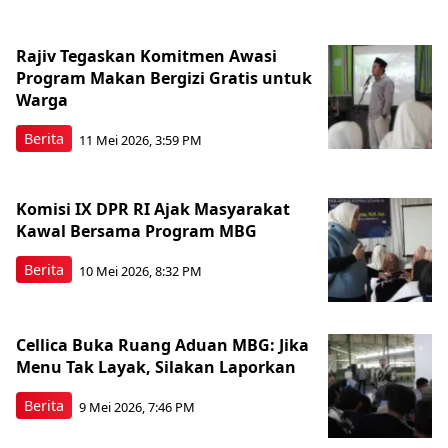
Rajiv Tegaskan Komitmen Awasi
Program Makan Bergizi Gratis untuk
Warga
Berita
11 Mei 2026, 3:59 PM
Komisi IX DPR RI Ajak Masyarakat
Kawal Bersama Program MBG
Berita
10 Mei 2026, 8:32 PM
Cellica Buka Ruang Aduan MBG: Jika
Menu Tak Layak, Silakan Laporkan
Berita
9 Mei 2026, 7:46 PM