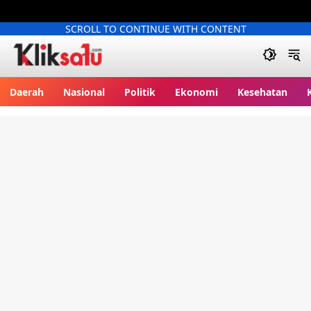
SCROLL TO CONTINUE WITH CONTENT
Kliksatu.com
Daerah
Nasional
Politik
Ekonomi
Kesehatan