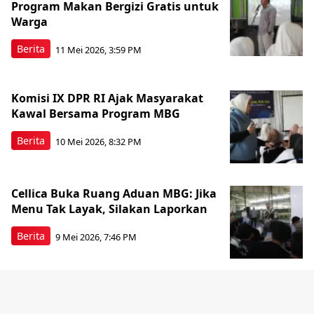
Program Makan Bergizi Gratis untuk
Warga
Berita
11 Mei 2026, 3:59 PM
Komisi IX DPR RI Ajak Masyarakat
Kawal Bersama Program MBG
Berita
10 Mei 2026, 8:32 PM
Cellica Buka Ruang Aduan MBG: Jika
Menu Tak Layak, Silakan Laporkan
Berita
9 Mei 2026, 7:46 PM