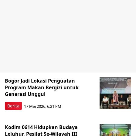
Bogor Jadi Lokasi Penguatan
Program Makan Bergizi untuk
Generasi Unggul
Berita
17 Mei 2026, 6:21 PM
Kodim 0614 Hidupkan Budaya
Leluhur, Pesilat Se-Wilayah III