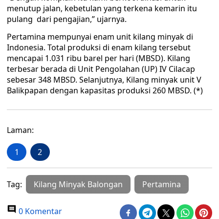
menutup jalan, kebetulan yang terkena kemarin itu
pulang dari pengajian,” ujarnya.
Pertamina mempunyai enam unit kilang minyak di
Indonesia. Total produksi di enam kilang tersebut
mencapai 1.031 ribu barel per hari (MBSD). Kilang
terbesar berada di Unit Pengolahan (UP) IV Cilacap
sebesar 348 MBSD. Selanjutnya, Kilang minyak unit V
Balikpapan dengan kapasitas produksi 260 MBSD. (*)
Laman:
1
2
Tag:
Kilang Minyak Balongan
Pertamina
0 Komentar