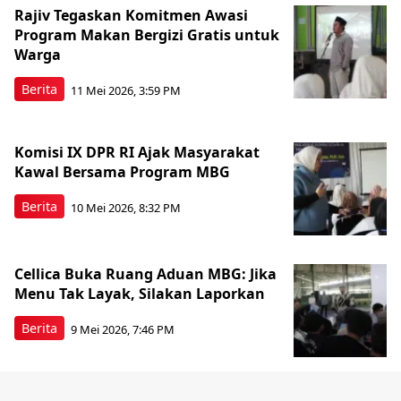
Rajiv Tegaskan Komitmen Awasi
Program Makan Bergizi Gratis untuk
Warga
Berita
11 Mei 2026, 3:59 PM
Komisi IX DPR RI Ajak Masyarakat
Kawal Bersama Program MBG
Berita
10 Mei 2026, 8:32 PM
Cellica Buka Ruang Aduan MBG: Jika
Menu Tak Layak, Silakan Laporkan
Berita
9 Mei 2026, 7:46 PM