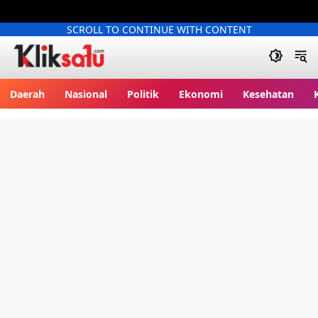
SCROLL TO CONTINUE WITH CONTENT
Kliksatu.com
Daerah
Nasional
Politik
Ekonomi
Kesehatan