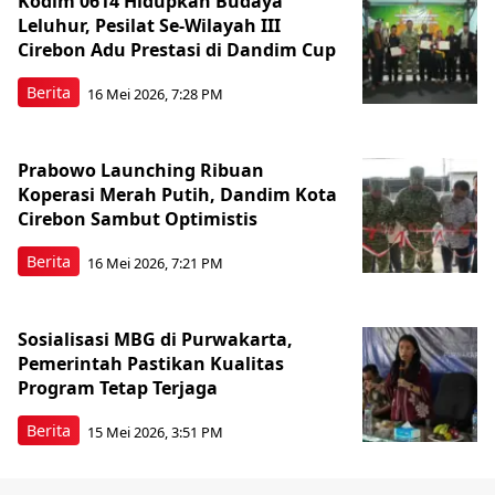
Kodim 0614 Hidupkan Budaya
Leluhur, Pesilat Se-Wilayah III
Cirebon Adu Prestasi di Dandim Cup
Berita
16 Mei 2026, 7:28 PM
Prabowo Launching Ribuan
Koperasi Merah Putih, Dandim Kota
Cirebon Sambut Optimistis
Berita
16 Mei 2026, 7:21 PM
Sosialisasi MBG di Purwakarta,
Pemerintah Pastikan Kualitas
Program Tetap Terjaga
Berita
15 Mei 2026, 3:51 PM