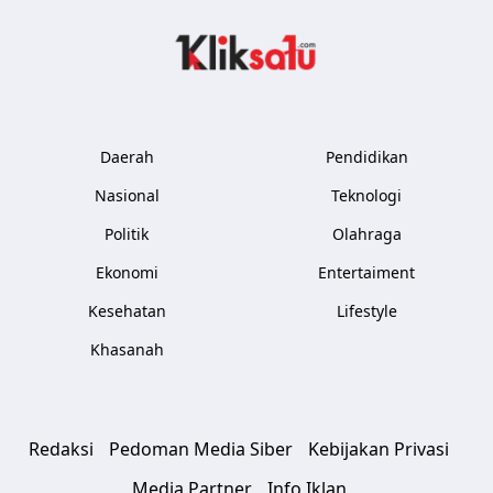
Kliksatu.com
Daerah
Pendidikan
Nasional
Teknologi
Politik
Olahraga
Ekonomi
Entertaiment
Kesehatan
Lifestyle
Khasanah
Redaksi
Pedoman Media Siber
Kebijakan Privasi
Media Partner
Info Iklan