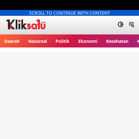
SCROLL TO CONTINUE WITH CONTENT
Kliksatu.com
Daerah
Nasional
Politik
Ekonomi
Kesehatan