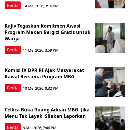
Berita
14 Mei 2026, 3:16 PM
Rajiv Tegaskan Komitmen Awasi
Program Makan Bergizi Gratis untuk
Warga
Berita
11 Mei 2026, 3:59 PM
Komisi IX DPR RI Ajak Masyarakat
Kawal Bersama Program MBG
Berita
10 Mei 2026, 8:32 PM
Cellica Buka Ruang Aduan MBG: Jika
Menu Tak Layak, Silakan Laporkan
Berita
9 Mei 2026, 7:46 PM