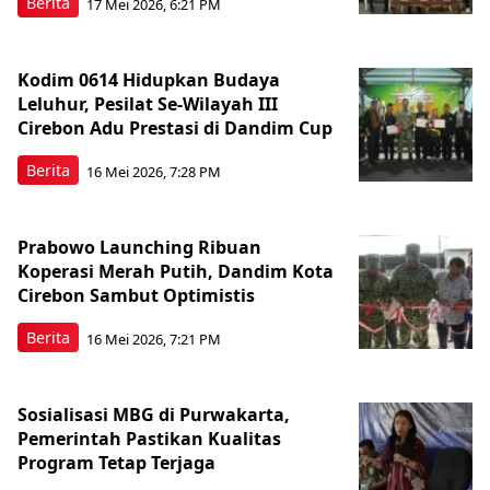
Berita
17 Mei 2026, 6:21 PM
Kodim 0614 Hidupkan Budaya
Leluhur, Pesilat Se-Wilayah III
Cirebon Adu Prestasi di Dandim Cup
Berita
16 Mei 2026, 7:28 PM
Prabowo Launching Ribuan
Koperasi Merah Putih, Dandim Kota
Cirebon Sambut Optimistis
Berita
16 Mei 2026, 7:21 PM
Sosialisasi MBG di Purwakarta,
Pemerintah Pastikan Kualitas
Program Tetap Terjaga