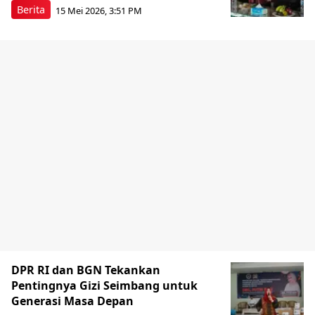
Berita
15 Mei 2026, 3:51 PM
DPR RI dan BGN Tekankan
Pentingnya Gizi Seimbang untuk
Generasi Masa Depan