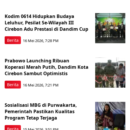
Kodim 0614 Hidupkan Budaya
Leluhur, Pesilat Se-Wilayah III
Cirebon Adu Prestasi di Dandim Cup
Berita
16 Mei 2026, 7:28 PM
Prabowo Launching Ribuan
Koperasi Merah Putih, Dandim Kota
Cirebon Sambut Optimistis
Berita
16 Mei 2026, 7:21 PM
Sosialisasi MBG di Purwakarta,
Pemerintah Pastikan Kualitas
Program Tetap Terjaga
Berita
15 Mei 2026, 3:51 PM