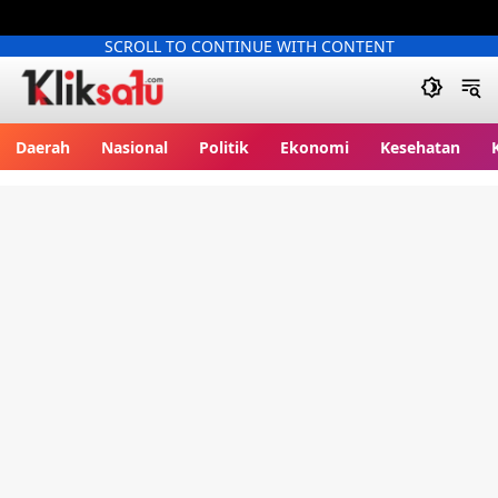
SCROLL TO CONTINUE WITH CONTENT
Kliksatu.com
Daerah
Nasional
Politik
Ekonomi
Kesehatan