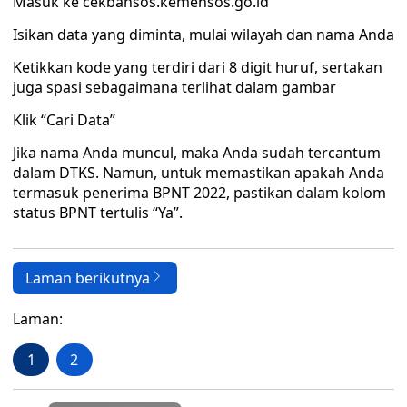
Masuk ke cekbansos.kemensos.go.id
Isikan data yang diminta, mulai wilayah dan nama Anda
Ketikkan kode yang terdiri dari 8 digit huruf, sertakan
juga spasi sebagaimana terlihat dalam gambar
Klik “Cari Data”
Jika nama Anda muncul, maka Anda sudah tercantum
dalam DTKS. Namun, untuk memastikan apakah Anda
termasuk penerima BPNT 2022, pastikan dalam kolom
status BPNT tertulis “Ya”.
Laman berikutnya
Laman:
1
2