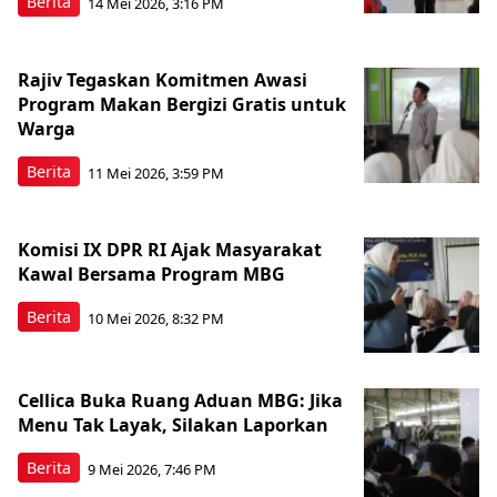
Berita
14 Mei 2026, 3:16 PM
Rajiv Tegaskan Komitmen Awasi
Program Makan Bergizi Gratis untuk
Warga
Berita
11 Mei 2026, 3:59 PM
Komisi IX DPR RI Ajak Masyarakat
Kawal Bersama Program MBG
Berita
10 Mei 2026, 8:32 PM
Cellica Buka Ruang Aduan MBG: Jika
Menu Tak Layak, Silakan Laporkan
Berita
9 Mei 2026, 7:46 PM