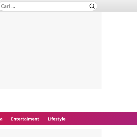
ga
Entertaiment
Lifestyle