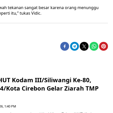
bawah tekanan sangat besar karena orang menunggu
rti itu,” tukas Vidic.
HUT Kodam III/Siliwangi Ke-80,
4/Kota Cirebon Gelar Ziarah TMP
26, 1:40 PM