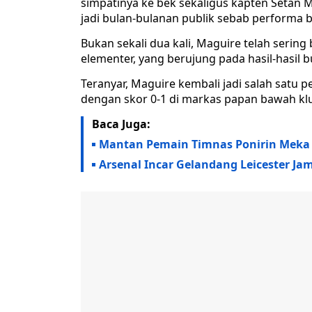
simpatinya ke bek sekaligus kapten Setan M
jadi bulan-bulanan publik sebab performa bu
Bukan sekali dua kali, Maguire telah serin
elementer, yang berujung pada hasil-hasil 
Teranyar, Maguire kembali jadi salah sat
dengan skor 0-1 di markas papan bawah klub
Baca Juga:
Mantan Pemain Timnas Ponirin Meka
Arsenal Incar Gelandang Leicester J