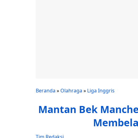
Beranda
»
Olahraga
»
Liga Inggris
Mantan Bek Manches
Membela
Tim Redaksi