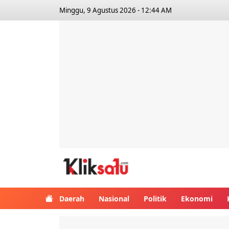
Minggu, 9 Agustus 2026 - 12:44 AM
Kliksatu.com
Daerah
Nasional
Politik
Ekonomi