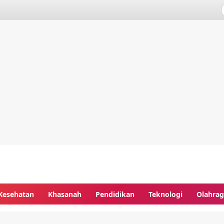
Kesehatan
Khasanah
Pendidikan
Teknologi
Olahra