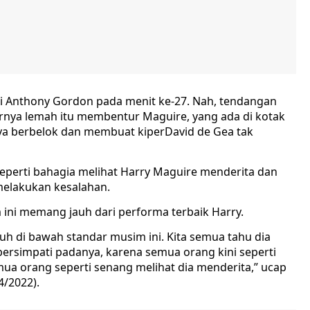
i Anthony Gordon pada menit ke-27. Nah, tendangan
arnya lemah itu membentur Maguire, yang ada di kotak
nya berbelok dan membuat kiperDavid de Gea tak
eperti bahagia melihat Harry Maguire menderita dan
melakukan kesalahan.
ini memang jauh dari performa terbaik Harry.
uh di bawah standar musim ini. Kita semua tahu dia
a bersimpati padanya, karena semua orang kini seperti
ua orang seperti senang melihat dia menderita,” ucap
/4/2022).