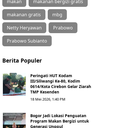
makan
makanan bergizi gratis
makanan gratis
mbg
Netty Heryawan
Prabowo
Prabowo Subianto
Berita Populer
Peringati HUT Kodam
III/Siliwangi Ke-80, Kodim
0614/Kota Cirebon Gelar Ziarah
TMP Kesenden
18 Mei 2026, 1:40 PM
Bogor Jadi Lokasi Penguatan
Program Makan Bergizi untuk
Generasi Unggul