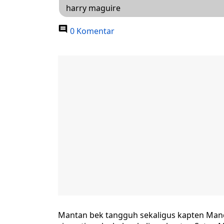
harry maguire
0 Komentar
Mantan bek tangguh sekaligus kapten Manc