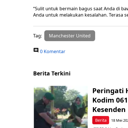
“Sulit untuk bermain bagus saat Anda di 
Anda untuk melakukan kesalahan. Terasa sepe
Tag:
Manchester United
0 Komentar
Berita Terkini
Peringati 
Kodim 061
Kesenden
Berita
18 Mei 20