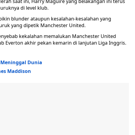
erah saat ini, Harry Maguire yang belakangan ini terus
ruknya di level klub.
g bikin blunder ataupun kesalahan-kesalahan yang
buruk yang dipetik Manchester United.
u penyebab kekalahan memalukan Manchester United
 Everton akhir pekan kemarin di lanjutan Liga Inggris.
 Meninggal Dunia
ames Maddison