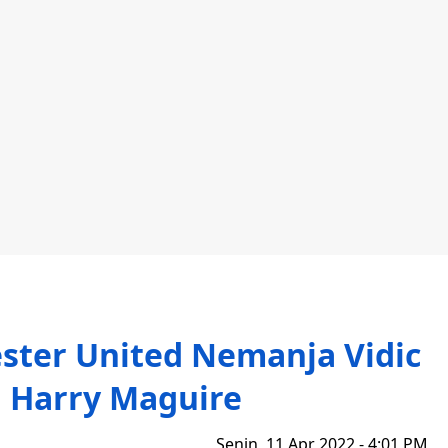
ter United Nemanja Vidic
 Harry Maguire
Senin, 11 Apr 2022 - 4:01 PM