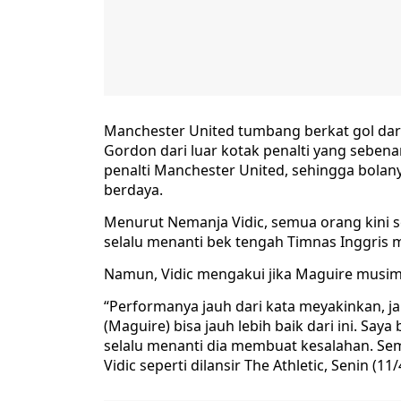
Manchester United tumbang berkat gol dar
Gordon dari luar kotak penalti yang seben
penalti Manchester United, sehingga bola
berdaya.
Menurut Nemanja Vidic, semua orang kini s
selalu menanti bek tengah Timnas Inggris 
Namun, Vidic mengakui jika Maguire musim 
“Performanya jauh dari kata meyakinkan, ja
(Maguire) bisa jauh lebih baik dari ini. Say
selalu menanti dia membuat kesalahan. Sem
Vidic seperti dilansir The Athletic, Senin (11