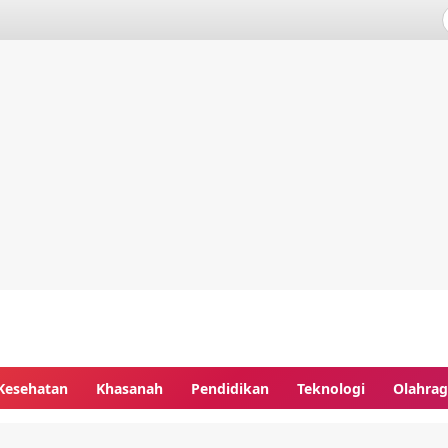
Kesehatan
Khasanah
Pendidikan
Teknologi
Olahra