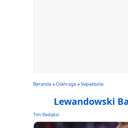
Beranda
»
Olahraga
»
Sepakbola
Lewandowski Ba
Tim Redaksi