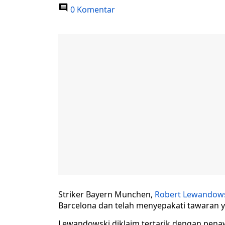
0 Komentar
Striker Bayern Munchen,
Robert Lewandow
Barcelona dan telah menyepakati tawaran y
Lewandowski diklaim tertarik dengan penaw