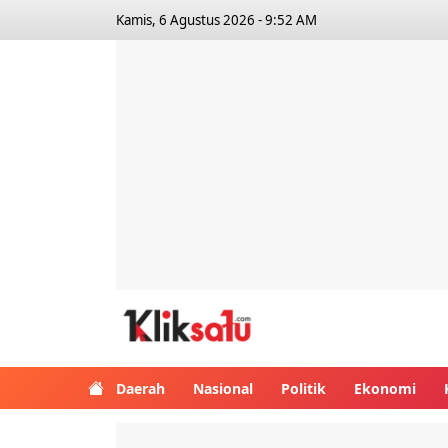
Kamis, 6 Agustus 2026 - 9:52 AM
Kliksatu.com
Daerah
Nasional
Politik
Ekonomi