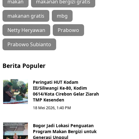
makan
makanan bergizi gratis
makanan gratis
mbg
Netty Heryawan
Prabowo
Prabowo Subianto
Berita Populer
Peringati HUT Kodam
III/Siliwangi Ke-80, Kodim
0614/Kota Cirebon Gelar Ziarah
TMP Kesenden
18 Mei 2026, 1:40 PM
Bogor Jadi Lokasi Penguatan
Program Makan Bergizi untuk
Generasi Unggul