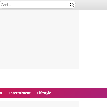
ga
Entertaiment
Lifestyle