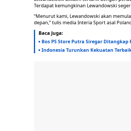
Terdapat kemungkinan Lewandowski segera 
“Menurut kami, Lewandowski akan memulai 
depan,” tulis media Interia Sport asal Poland
Baca Juga:
Bos PS Store Putra Siregar Ditangkap
Indonesia Turunkan Kekuatan Terbaik 