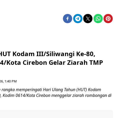
HUT Kodam III/Siliwangi Ke-80,
4/Kota Cirebon Gelar Ziarah TMP
26, 1:40 PM
 rangka memperingati Hari Ulang Tahun (HUT) Kodam
-80, Kodim 0614/Kota Cirebon menggelar ziarah rombongan di