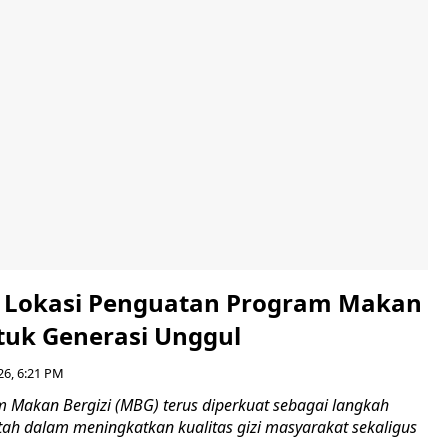
i Lokasi Penguatan Program Makan
ntuk Generasi Unggul
26, 6:21 PM
Makan Bergizi (MBG) terus diperkuat sebagai langkah
tah dalam meningkatkan kualitas gizi masyarakat sekaligus