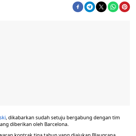
ski
, dikabarkan sudah setuju bergabung dengan tim
ang diberikan oleh Barcelona.
aran kontrak tiga tahun yang diajukan Blaugrana.