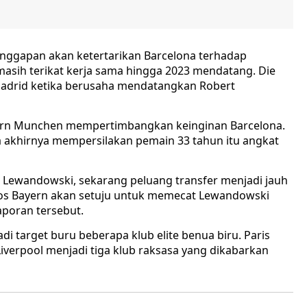
anggapan akan ketertarikan Barcelona terhadap
 masih terikat kerja sama hingga 2023 mendatang. Die
Madrid ketika berusaha mendatangkan Robert
n Munchen mempertimbangkan keinginan Barcelona.
 akhirnya mempersilakan pemain 33 tahun itu angkat
t Lewandowski, sekarang peluang transfer menjadi jauh
os Bayern akan setuju untuk memecat Lewandowski
aporan tersebut.
i target buru beberapa klub elite benua biru. Paris
Liverpool menjadi tiga klub raksasa yang dikabarkan