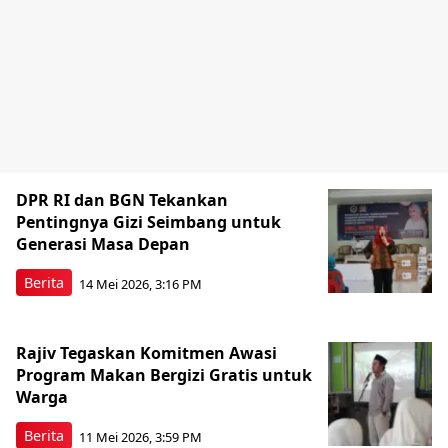
DPR RI dan BGN Tekankan
Pentingnya Gizi Seimbang untuk
Generasi Masa Depan
Berita
14 Mei 2026, 3:16 PM
Rajiv Tegaskan Komitmen Awasi
Program Makan Bergizi Gratis untuk
Warga
Berita
11 Mei 2026, 3:59 PM