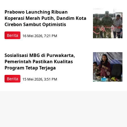
Prabowo Launching Ribuan
Koperasi Merah Putih, Dandim Kota
Cirebon Sambut Optimistis
Berita
16 Mei 2026, 7:21 PM
Sosialisasi MBG di Purwakarta,
Pemerintah Pastikan Kualitas
Program Tetap Terjaga
Berita
15 Mei 2026, 3:51 PM