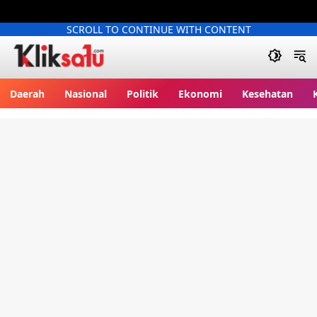
SCROLL TO CONTINUE WITH CONTENT
Kliksatu.com
Daerah
Nasional
Politik
Ekonomi
Kesehatan