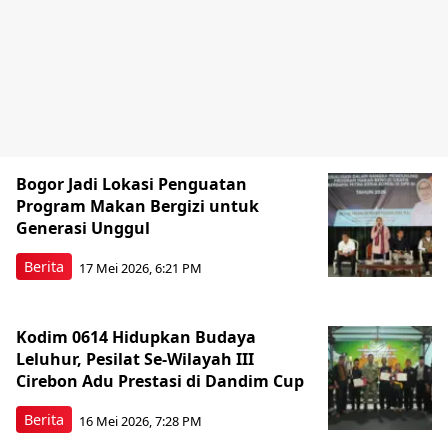
Bogor Jadi Lokasi Penguatan
Program Makan Bergizi untuk
Generasi Unggul
Berita
17 Mei 2026, 6:21 PM
Kodim 0614 Hidupkan Budaya
Leluhur, Pesilat Se-Wilayah III
Cirebon Adu Prestasi di Dandim Cup
Berita
16 Mei 2026, 7:28 PM