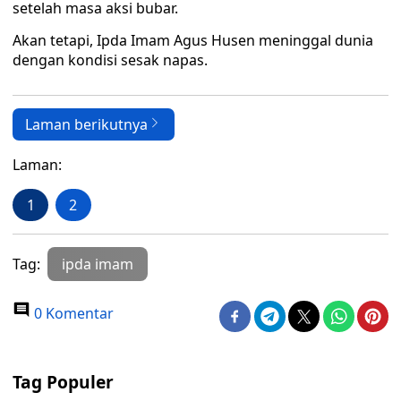
setelah masa aksi bubar.
Akan tetapi, Ipda Imam Agus Husen meninggal dunia
dengan kondisi sesak napas.
Laman berikutnya
Laman:
1
2
Tag:
ipda imam
0 Komentar
Tag Populer