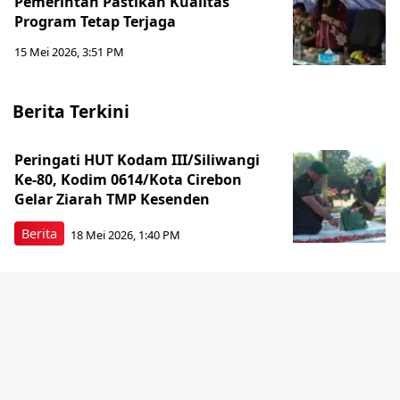
Pemerintah Pastikan Kualitas
Program Tetap Terjaga
15 Mei 2026, 3:51 PM
Berita Terkini
Peringati HUT Kodam III/Siliwangi
Ke-80, Kodim 0614/Kota Cirebon
Gelar Ziarah TMP Kesenden
Berita
18 Mei 2026, 1:40 PM