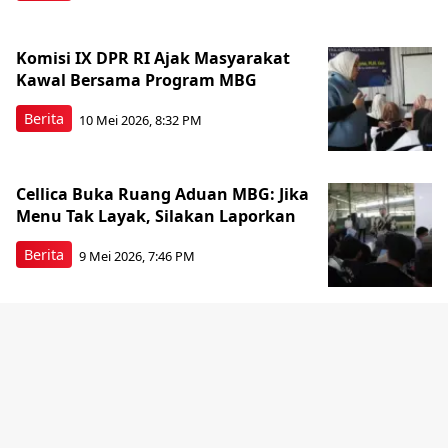
Komisi IX DPR RI Ajak Masyarakat
Kawal Bersama Program MBG
Berita
10 Mei 2026, 8:32 PM
Cellica Buka Ruang Aduan MBG: Jika
Menu Tak Layak, Silakan Laporkan
Berita
9 Mei 2026, 7:46 PM