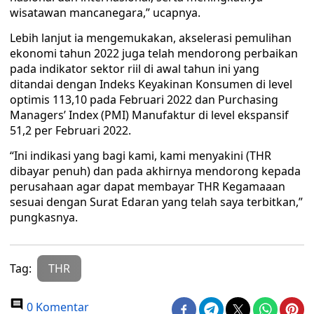
wisatawan mancanegara,” ucapnya.
Lebih lanjut ia mengemukakan, akselerasi pemulihan
ekonomi tahun 2022 juga telah mendorong perbaikan
pada indikator sektor riil di awal tahun ini yang
ditandai dengan Indeks Keyakinan Konsumen di level
optimis 113,10 pada Februari 2022 dan Purchasing
Managers’ Index (PMI) Manufaktur di level ekspansif
51,2 per Februari 2022.
“Ini indikasi yang bagi kami, kami menyakini (THR
dibayar penuh) dan pada akhirnya mendorong kepada
perusahaan agar dapat membayar THR Kegamaaan
sesuai dengan Surat Edaran yang telah saya terbitkan,”
pungkasnya.
Tag:
THR
0 Komentar