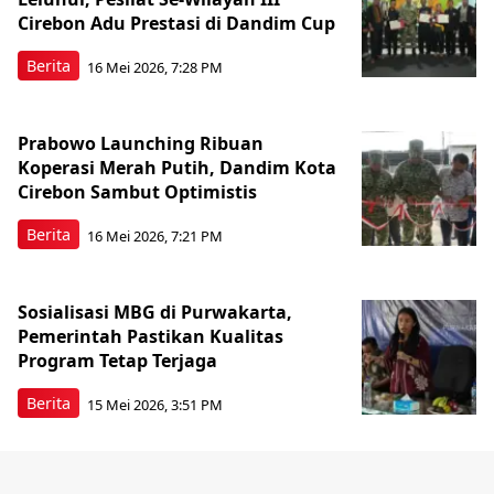
Cirebon Adu Prestasi di Dandim Cup
Berita
16 Mei 2026, 7:28 PM
Prabowo Launching Ribuan
Koperasi Merah Putih, Dandim Kota
Cirebon Sambut Optimistis
Berita
16 Mei 2026, 7:21 PM
Sosialisasi MBG di Purwakarta,
Pemerintah Pastikan Kualitas
Program Tetap Terjaga
Berita
15 Mei 2026, 3:51 PM