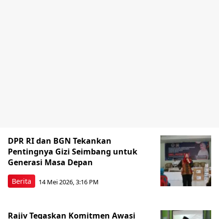
DPR RI dan BGN Tekankan
Pentingnya Gizi Seimbang untuk
Generasi Masa Depan
Berita
14 Mei 2026, 3:16 PM
Rajiv Tegaskan Komitmen Awasi