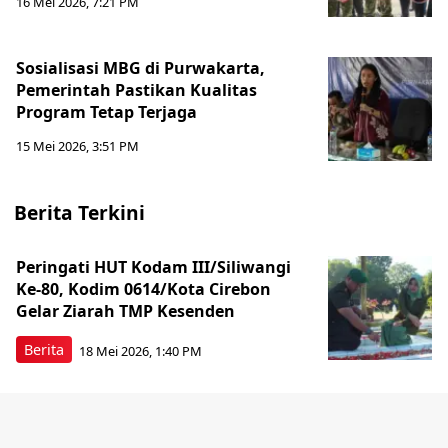
16 Mei 2026, 7:21 PM
Sosialisasi MBG di Purwakarta,
Pemerintah Pastikan Kualitas
Program Tetap Terjaga
15 Mei 2026, 3:51 PM
Berita Terkini
Peringati HUT Kodam III/Siliwangi
Ke-80, Kodim 0614/Kota Cirebon
Gelar Ziarah TMP Kesenden
Berita
18 Mei 2026, 1:40 PM