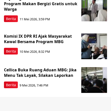
Program Makan Bergizi Gratis untuk
Warga
Berita
11 Mei 2026, 3:59 PM
Komisi IX DPR RI Ajak Masyarakat
Kawal Bersama Program MBG
Berita
10 Mei 2026, 8:32 PM
Cellica Buka Ruang Aduan MBG: Jika
Menu Tak Layak, Silakan Laporkan
Berita
9 Mei 2026, 7:46 PM