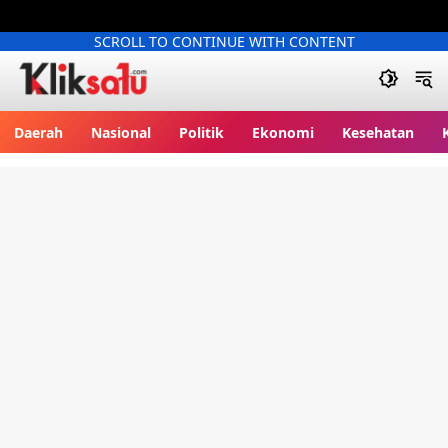
SCROLL TO CONTINUE WITH CONTENT
Kliksatu.com
Daerah
Nasional
Politik
Ekonomi
Kesehatan