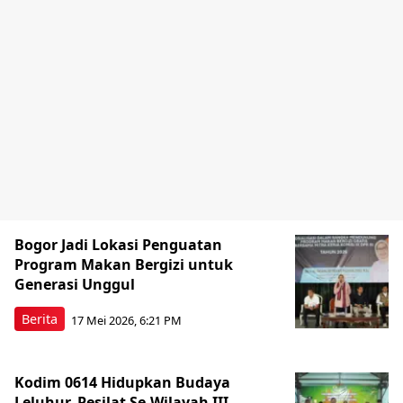
Bogor Jadi Lokasi Penguatan
Program Makan Bergizi untuk
Generasi Unggul
Berita
17 Mei 2026, 6:21 PM
Kodim 0614 Hidupkan Budaya
Leluhur, Pesilat Se-Wilayah III