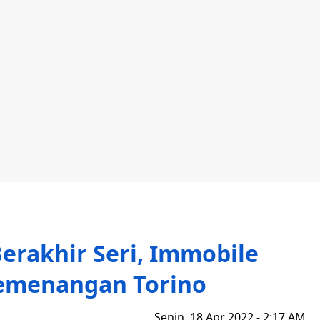
Berakhir Seri, Immobile
emenangan Torino
Senin, 18 Apr 2022 - 2:17 AM