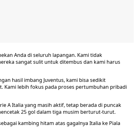
nekan Anda di seluruh lapangan. Kami tidak
reka sangat sulit untuk ditembus dan kami harus
an hasil imbang Juventus, kami bisa sedikit
lit. Kami lebih fokus pada proses pertumbuhan pribadi
e A Italia yang masih aktif, tetap berada di puncak
encetak 25 gol dalam tiga musim berturut-turut.
bagai kambing hitam atas gagalnya Italia ke Piala