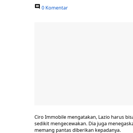
0 Komentar
Ciro Immobile mengatakan, Lazio harus bi
sedikit mengecewakan. Dia juga menegaskan
memang pantas diberikan kepadanya.