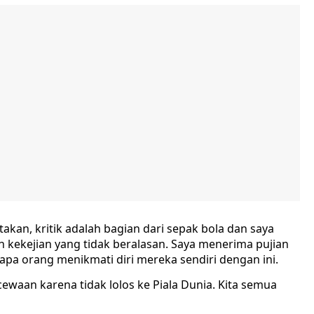
atakan, kritik adalah bagian dari sepak bola dan saya
h kekejian yang tidak beralasan. Saya menerima pujian
rapa orang menikmati diri mereka sendiri dengan ini.
cewaan karena tidak lolos ke Piala Dunia. Kita semua