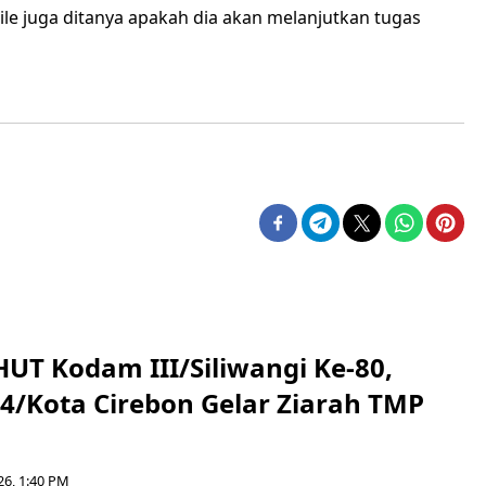
e juga ditanya apakah dia akan melanjutkan tugas
HUT Kodam III/Siliwangi Ke-80,
4/Kota Cirebon Gelar Ziarah TMP
26, 1:40 PM