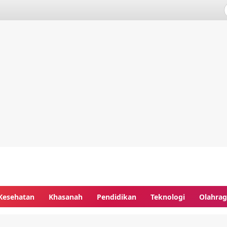
Kesehatan
Khasanah
Pendidikan
Teknologi
Olahra