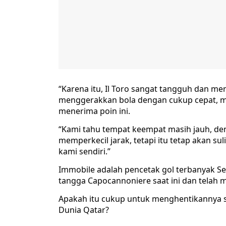
“Karena itu, Il Toro sangat tangguh dan me
menggerakkan bola dengan cukup cepat, me
menerima poin ini.
“Kami tahu tempat keempat masih jauh, deng
memperkecil jarak, tetapi itu tetap akan su
kami sendiri.”
Immobile adalah pencetak gol terbanyak Seri
tangga Capocannoniere saat ini dan telah m
Apakah itu cukup untuk menghentikannya se
Dunia Qatar?