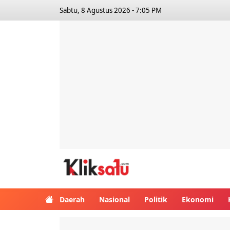
Sabtu, 8 Agustus 2026 - 7:05 PM
Kliksatu.com
Daerah
Nasional
Politik
Ekonomi