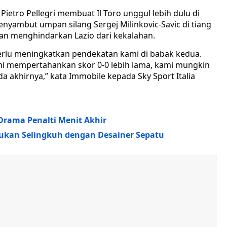
Pietro Pellegri membuat Il Toro unggul lebih dulu di
enyambut umpan silang Sergej Milinkovic-Savic di tiang
 menghindarkan Lazio dari kekalahan.
 perlu meningkatkan pendekatan kami di babak kedua.
kami mempertahankan skor 0-0 lebih lama, kami mungkin
akhirnya,” kata Immobile kepada Sky Sport Italia
, Drama Penalti Menit Akhir
sukan Selingkuh dengan Desainer Sepatu