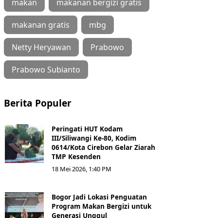
makan
makanan bergizi gratis
makanan gratis
mbg
Netty Heryawan
Prabowo
Prabowo Subianto
Berita Populer
Peringati HUT Kodam
III/Siliwangi Ke-80, Kodim
0614/Kota Cirebon Gelar Ziarah
TMP Kesenden
18 Mei 2026, 1:40 PM
Bogor Jadi Lokasi Penguatan
Program Makan Bergizi untuk
Generasi Unggul