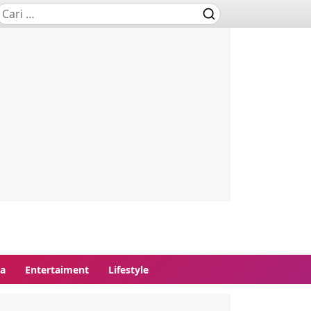
ga
Entertaiment
Lifestyle