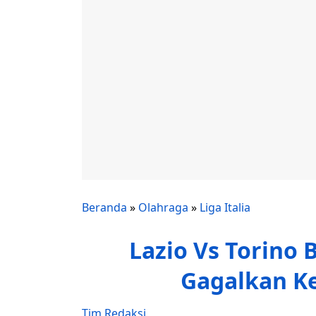
Beranda
»
Olahraga
»
Liga Italia
Lazio Vs Torino 
Gagalkan K
Tim Redaksi