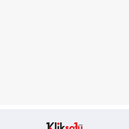
Kliksatu.com