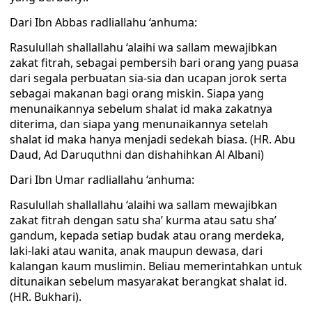
Dari Ibn Abbas radliallahu ‘anhuma:
Rasulullah shallallahu ‘alaihi wa sallam mewajibkan
zakat fitrah, sebagai pembersih bari orang yang puasa
dari segala perbuatan sia-sia dan ucapan jorok serta
sebagai makanan bagi orang miskin. Siapa yang
menunaikannya sebelum shalat id maka zakatnya
diterima, dan siapa yang menunaikannya setelah
shalat id maka hanya menjadi sedekah biasa. (HR. Abu
Daud, Ad Daruquthni dan dishahihkan Al Albani)
Dari Ibn Umar radliallahu ‘anhuma:
Rasulullah shallallahu ‘alaihi wa sallam mewajibkan
zakat fitrah dengan satu sha’ kurma atau satu sha’
gandum, kepada setiap budak atau orang merdeka,
laki-laki atau wanita, anak maupun dewasa, dari
kalangan kaum muslimin. Beliau memerintahkan untuk
ditunaikan sebelum masyarakat berangkat shalat id.
(HR. Bukhari).