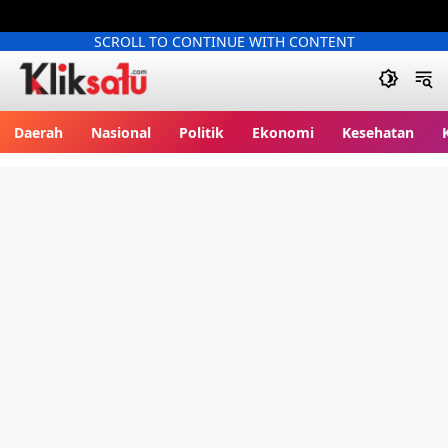
SCROLL TO CONTINUE WITH CONTENT
Kliksatu.com
Daerah
Nasional
Politik
Ekonomi
Kesehatan