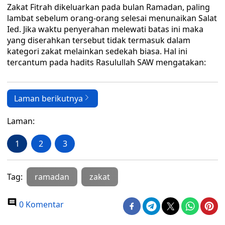
Zakat Fitrah dikeluarkan pada bulan Ramadan, paling
lambat sebelum orang-orang selesai menunaikan Salat
Ied. Jika waktu penyerahan melewati batas ini maka
yang diserahkan tersebut tidak termasuk dalam
kategori zakat melainkan sedekah biasa. Hal ini
tercantum pada hadits Rasulullah SAW mengatakan:
Laman berikutnya
Laman:
1
2
3
Tag:
ramadan
zakat
0 Komentar