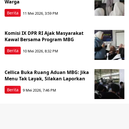
Warga
Berita
11 Mei 2026, 3:59 PM
Komisi IX DPR RI Ajak Masyarakat
Kawal Bersama Program MBG
Berita
10 Mei 2026, 8:32 PM
Cellica Buka Ruang Aduan MBG: Jika
Menu Tak Layak, Silakan Laporkan
Berita
9 Mei 2026, 7:46 PM