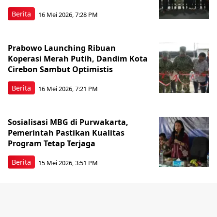
Berita
16 Mei 2026, 7:28 PM
Prabowo Launching Ribuan
Koperasi Merah Putih, Dandim Kota
Cirebon Sambut Optimistis
Berita
16 Mei 2026, 7:21 PM
Sosialisasi MBG di Purwakarta,
Pemerintah Pastikan Kualitas
Program Tetap Terjaga
Berita
15 Mei 2026, 3:51 PM