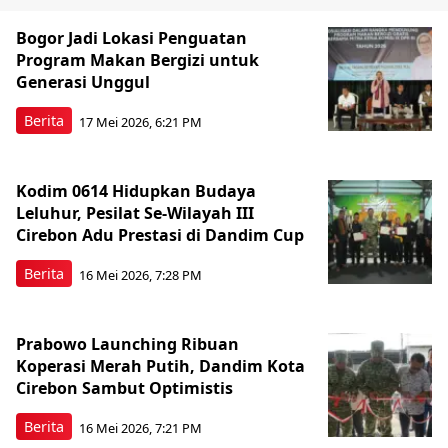
Bogor Jadi Lokasi Penguatan
Program Makan Bergizi untuk
Generasi Unggul
Berita
17 Mei 2026, 6:21 PM
Kodim 0614 Hidupkan Budaya
Leluhur, Pesilat Se-Wilayah III
Cirebon Adu Prestasi di Dandim Cup
Berita
16 Mei 2026, 7:28 PM
Prabowo Launching Ribuan
Koperasi Merah Putih, Dandim Kota
Cirebon Sambut Optimistis
Berita
16 Mei 2026, 7:21 PM