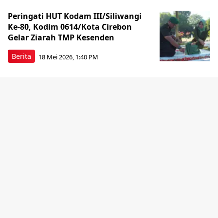
Peringati HUT Kodam III/Siliwangi
Ke-80, Kodim 0614/Kota Cirebon
Gelar Ziarah TMP Kesenden
Berita
18 Mei 2026, 1:40 PM