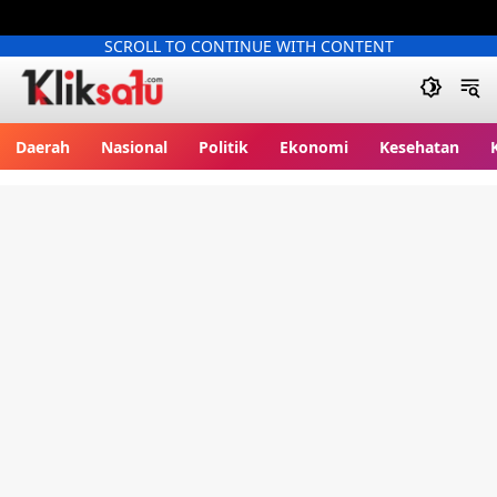
SCROLL TO CONTINUE WITH CONTENT
Kliksatu.com
Daerah
Nasional
Politik
Ekonomi
Kesehatan