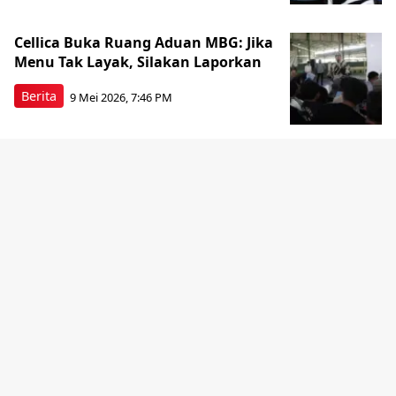
Cellica Buka Ruang Aduan MBG: Jika
Menu Tak Layak, Silakan Laporkan
Berita
9 Mei 2026, 7:46 PM