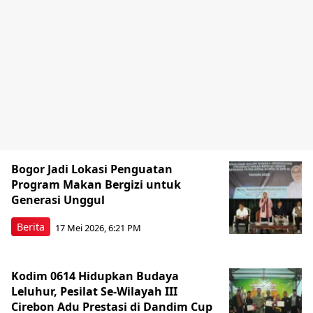
Bogor Jadi Lokasi Penguatan
Program Makan Bergizi untuk
Generasi Unggul
Berita
17 Mei 2026, 6:21 PM
Kodim 0614 Hidupkan Budaya
Leluhur, Pesilat Se-Wilayah III
Cirebon Adu Prestasi di Dandim Cup