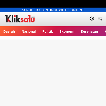
SCROLL TO CONTINUE WITH CONTENT
Kliksatu.com
Daerah
Nasional
Politik
Ekonomi
Kesehatan