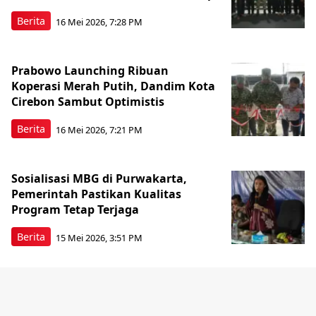
Berita
16 Mei 2026, 7:28 PM
Prabowo Launching Ribuan
Koperasi Merah Putih, Dandim Kota
Cirebon Sambut Optimistis
Berita
16 Mei 2026, 7:21 PM
Sosialisasi MBG di Purwakarta,
Pemerintah Pastikan Kualitas
Program Tetap Terjaga
Berita
15 Mei 2026, 3:51 PM