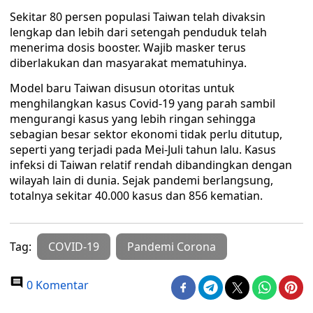
Sekitar 80 persen populasi Taiwan telah divaksin
lengkap dan lebih dari setengah penduduk telah
menerima dosis booster. Wajib masker terus
diberlakukan dan masyarakat mematuhinya.
Model baru Taiwan disusun otoritas untuk
menghilangkan kasus Covid-19 yang parah sambil
mengurangi kasus yang lebih ringan sehingga
sebagian besar sektor ekonomi tidak perlu ditutup,
seperti yang terjadi pada Mei-Juli tahun lalu. Kasus
infeksi di Taiwan relatif rendah dibandingkan dengan
wilayah lain di dunia. Sejak pandemi berlangsung,
totalnya sekitar 40.000 kasus dan 856 kematian.
Tag:
COVID-19
Pandemi Corona
0 Komentar