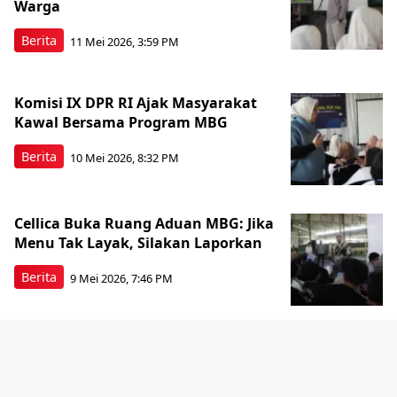
Warga
Berita
11 Mei 2026, 3:59 PM
Komisi IX DPR RI Ajak Masyarakat
Kawal Bersama Program MBG
Berita
10 Mei 2026, 8:32 PM
Cellica Buka Ruang Aduan MBG: Jika
Menu Tak Layak, Silakan Laporkan
Berita
9 Mei 2026, 7:46 PM