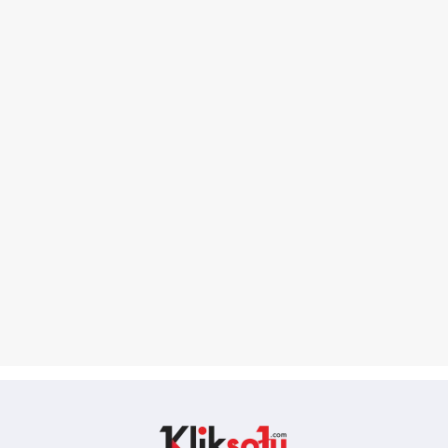
Kliksatu.com