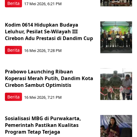
Berita
17 Mei 2026, 6:21 PM
Kodim 0614 Hidupkan Budaya
Leluhur, Pesilat Se-Wilayah III
Cirebon Adu Prestasi di Dandim Cup
Berita
16 Mei 2026, 7:28 PM
Prabowo Launching Ribuan
Koperasi Merah Putih, Dandim Kota
Cirebon Sambut Optimistis
Berita
16 Mei 2026, 7:21 PM
Sosialisasi MBG di Purwakarta,
Pemerintah Pastikan Kualitas
Program Tetap Terjaga