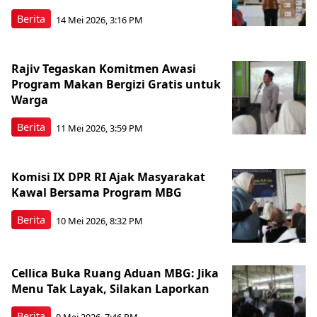
Berita
14 Mei 2026, 3:16 PM
Rajiv Tegaskan Komitmen Awasi
Program Makan Bergizi Gratis untuk
Warga
Berita
11 Mei 2026, 3:59 PM
Komisi IX DPR RI Ajak Masyarakat
Kawal Bersama Program MBG
Berita
10 Mei 2026, 8:32 PM
Cellica Buka Ruang Aduan MBG: Jika
Menu Tak Layak, Silakan Laporkan
Berita
9 Mei 2026, 7:46 PM