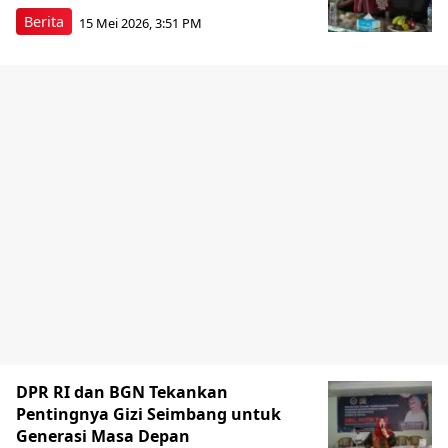
Berita
15 Mei 2026, 3:51 PM
DPR RI dan BGN Tekankan
Pentingnya Gizi Seimbang untuk
Generasi Masa Depan