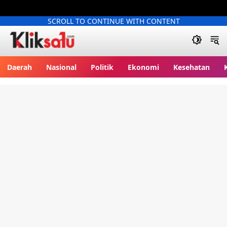
SCROLL TO CONTINUE WITH CONTENT
Kliksatu.com
Daerah
Nasional
Politik
Ekonomi
Kesehatan