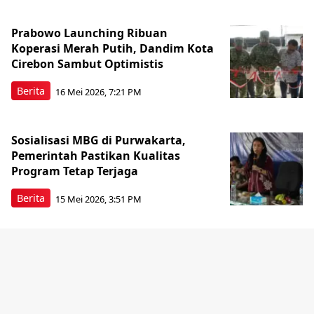
Prabowo Launching Ribuan
Koperasi Merah Putih, Dandim Kota
Cirebon Sambut Optimistis
Berita
16 Mei 2026, 7:21 PM
Sosialisasi MBG di Purwakarta,
Pemerintah Pastikan Kualitas
Program Tetap Terjaga
Berita
15 Mei 2026, 3:51 PM