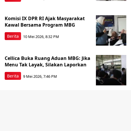
Komisi IX DPR RI Ajak Masyarakat
Kawal Bersama Program MBG
Berita
10 Mei 2026, 8:32 PM
Cellica Buka Ruang Aduan MBG: Jika
Menu Tak Layak, Silakan Laporkan
Berita
9 Mei 2026, 7:46 PM