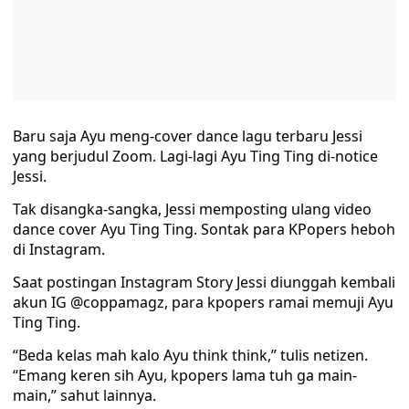
Baru saja Ayu meng-cover dance lagu terbaru Jessi
yang berjudul Zoom. Lagi-lagi Ayu Ting Ting di-notice
Jessi.
Tak disangka-sangka, Jessi memposting ulang video
dance cover Ayu Ting Ting. Sontak para KPopers heboh
di Instagram.
Saat postingan Instagram Story Jessi diunggah kembali
akun IG @coppamagz, para kpopers ramai memuji Ayu
Ting Ting.
“Beda kelas mah kalo Ayu think think,” tulis netizen.
“Emang keren sih Ayu, kpopers lama tuh ga main-
main,” sahut lainnya.