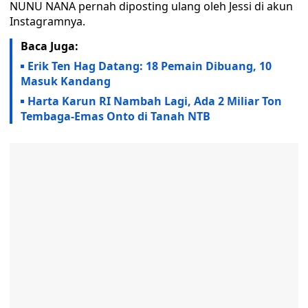
NUNU NANA pernah diposting ulang oleh Jessi di akun
Instagramnya.
Baca Juga:
Erik Ten Hag Datang: 18 Pemain Dibuang, 10
Masuk Kandang
Harta Karun RI Nambah Lagi, Ada 2 Miliar Ton
Tembaga-Emas Onto di Tanah NTB