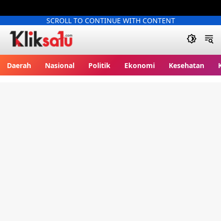
SCROLL TO CONTINUE WITH CONTENT
Kliksatu.com
Daerah
Nasional
Politik
Ekonomi
Kesehatan