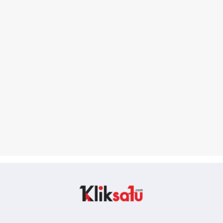
Kliksatu.com