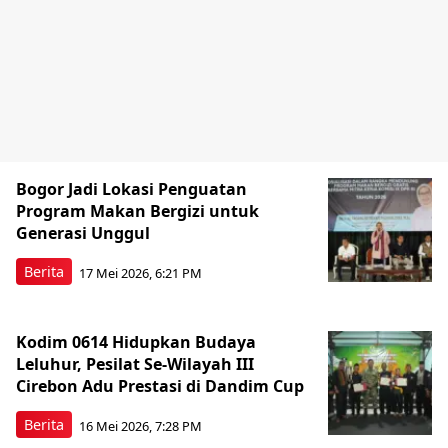
Bogor Jadi Lokasi Penguatan
Program Makan Bergizi untuk
Generasi Unggul
Berita
17 Mei 2026, 6:21 PM
Kodim 0614 Hidupkan Budaya
Leluhur, Pesilat Se-Wilayah III
Cirebon Adu Prestasi di Dandim Cup
Berita
16 Mei 2026, 7:28 PM