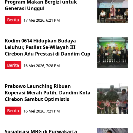
Program Makan Bergizi untuk
Generasi Unggul
Berita
17 Mei 2026, 6:21 PM
Kodim 0614 Hidupkan Budaya
Leluhur, Pesilat Se-Wilayah III
Cirebon Adu Prestasi di Dandim Cup
Berita
16 Mei 2026, 7:28 PM
Prabowo Launching Ribuan
Koperasi Merah Putih, Dandim Kota
Cirebon Sambut Optimistis
Berita
16 Mei 2026, 7:21 PM
Sosialisasi MBG di Purwakarta,