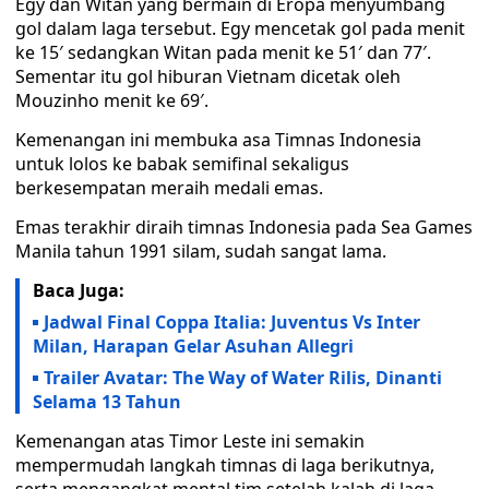
Egy dan Witan yang bermain di Eropa menyumbang
gol dalam laga tersebut. Egy mencetak gol pada menit
ke 15′ sedangkan Witan pada menit ke 51′ dan 77′.
Sementar itu gol hiburan Vietnam dicetak oleh
Mouzinho menit ke 69′.
Kemenangan ini membuka asa Timnas Indonesia
untuk lolos ke babak semifinal sekaligus
berkesempatan meraih medali emas.
Emas terakhir diraih timnas Indonesia pada Sea Games
Manila tahun 1991 silam, sudah sangat lama.
Baca Juga:
Jadwal Final Coppa Italia: Juventus Vs Inter
Milan, Harapan Gelar Asuhan Allegri
Trailer Avatar: The Way of Water Rilis, Dinanti
Selama 13 Tahun
Kemenangan atas Timor Leste ini semakin
mempermudah langkah timnas di laga berikutnya,