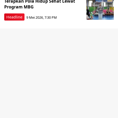
Terapkan Pola Hidup Sehat Lewat
Program MBG
Headline
9 Mei 2026, 7:30 PM