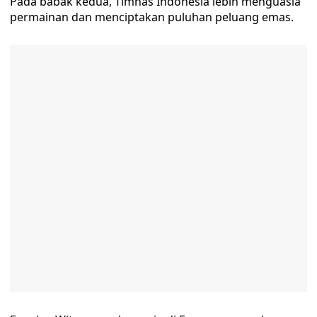
Pada babak kedua, Timnas Indonesia lebih menguasia
permainan dan menciptakan puluhan peluang emas.