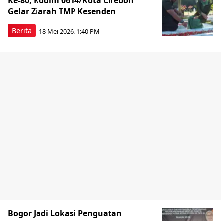
Ke-80, Kodim 0614/Kota Cirebon
Gelar Ziarah TMP Kesenden
Berita
18 Mei 2026, 1:40 PM
Bogor Jadi Lokasi Penguatan