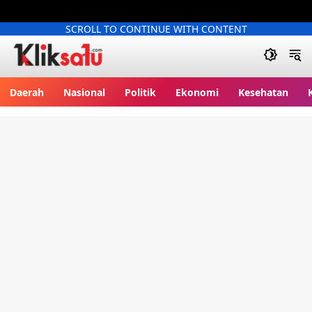
SCROLL TO CONTINUE WITH CONTENT
Kliksatu.com
Daerah
Nasional
Politik
Ekonomi
Kesehatan