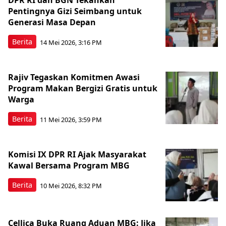
DPR RI dan BGN Tekankan
Pentingnya Gizi Seimbang untuk
Generasi Masa Depan
Berita
14 Mei 2026, 3:16 PM
Rajiv Tegaskan Komitmen Awasi
Program Makan Bergizi Gratis untuk
Warga
Berita
11 Mei 2026, 3:59 PM
Komisi IX DPR RI Ajak Masyarakat
Kawal Bersama Program MBG
Berita
10 Mei 2026, 8:32 PM
Cellica Buka Ruang Aduan MBG: Jika