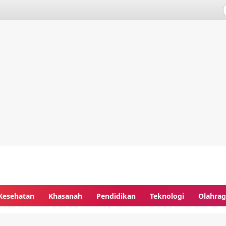
Kesehatan
Khasanah
Pendidikan
Teknologi
Olahra