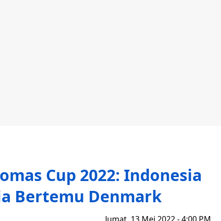
homas Cup 2022: Indonesia
dia Bertemu Denmark
Jumat, 13 Mei 2022 - 4:00 PM