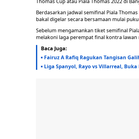
Thomas Cup atau Piala Thomas 2022 di Bang
Berdasarkan jadwal semifinal Piala Thomas 
bakal digelar secara bersamaan mulai pukul 
Sebelum mengamankan tiket semifinal Piala
melakoni laga perempat final kontra lawan
Baca Juga:
Fairuz A Rafiq Ragukan Tangisan Gal
Liga Spanyol, Rayo vs Villarreal, Buk