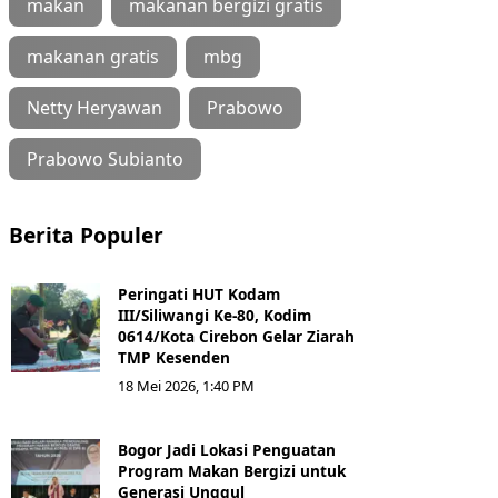
makan
makanan bergizi gratis
makanan gratis
mbg
Netty Heryawan
Prabowo
Prabowo Subianto
Berita Populer
Peringati HUT Kodam
III/Siliwangi Ke-80, Kodim
0614/Kota Cirebon Gelar Ziarah
TMP Kesenden
18 Mei 2026, 1:40 PM
Bogor Jadi Lokasi Penguatan
Program Makan Bergizi untuk
Generasi Unggul