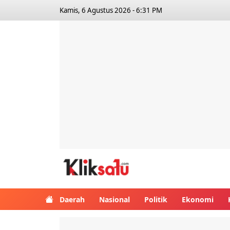
Kamis, 6 Agustus 2026 - 6:31 PM
Kliksatu.com
Daerah
Nasional
Politik
Ekonomi