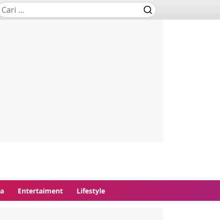
ga
Entertaiment
Lifestyle