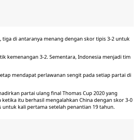
, tiga di antaranya menang dengan skor tipis 3-2 untuk
ik kemenangan 3-2. Sementara, Indonesia menjadi tim
etap mendapat perlawanan sengit pada setiap partai di
hadirkan partai ulang final Thomas Cup 2020 yang
 ketika itu berhasil mengalahkan China dengan skor 3-0
 untuk kali pertama setelah penantian 19 tahun.