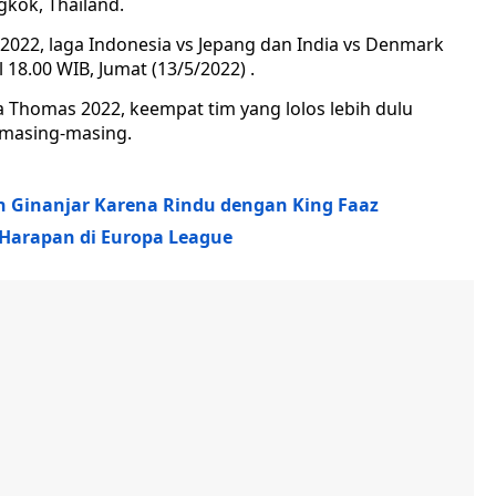
kok, Thailand.
2022, laga Indonesia vs Jepang dan India vs Denmark
18.00 WIB, Jumat (13/5/2022) .
 Thomas 2022, keempat tim yang lolos lebih dulu
 masing-masing.
ih Ginanjar Karena Rindu dengan King Faaz
a Harapan di Europa League