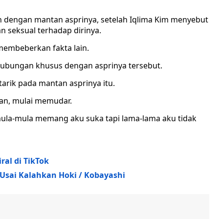
an dengan mantan asprinya, setelah Iqlima Kim menyebut
 seksual terhadap dirinya.
 membeberkan fakta lain.
hubungan khusus dengan asprinya tersebut.
rik pada mantan asprinya itu.
an, mulai memudar.
ula-mula memang aku suka tapi lama-lama aku tidak
ral di TikTok
 Usai Kalahkan Hoki / Kobayashi