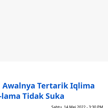
 Awalnya Tertarik Iqlima
-lama Tidak Suka
Sabtu, 14 Mei 2022 - 3:30 PM