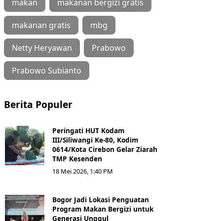
makan
makanan bergizi gratis
makanan gratis
mbg
Netty Heryawan
Prabowo
Prabowo Subianto
Berita Populer
Peringati HUT Kodam
III/Siliwangi Ke-80, Kodim
0614/Kota Cirebon Gelar Ziarah
TMP Kesenden
18 Mei 2026, 1:40 PM
Bogor Jadi Lokasi Penguatan
Program Makan Bergizi untuk
Generasi Unggul