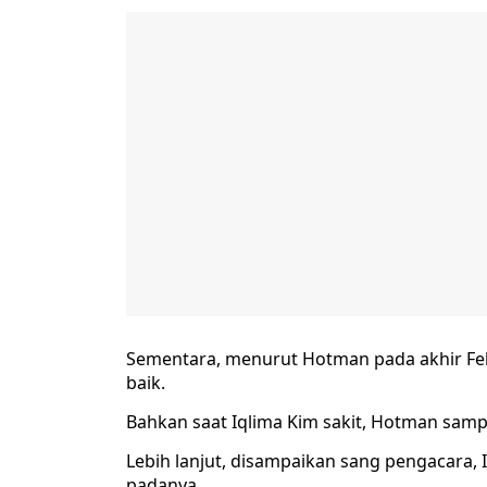
Sementara, menurut Hotman pada akhir Feb
baik.
Bahkan saat Iqlima Kim sakit, Hotman samp
Lebih lanjut, disampaikan sang pengacara,
padanya.