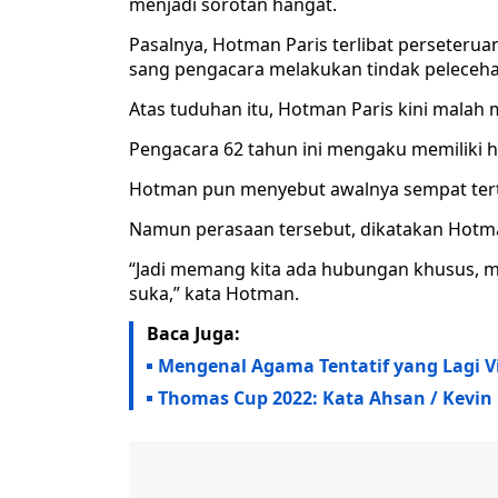
menjadi sorotan hangat.
Pasalnya, Hotman Paris terlibat perseteru
sang pengacara melakukan tindak pelecehan
Atas tuduhan itu, Hotman Paris kini malah
Pengacara 62 tahun ini mengaku memiliki 
Hotman pun menyebut awalnya sempat terta
Namun perasaan tersebut, dikatakan Hotm
“Jadi memang kita ada hubungan khusus, m
suka,” kata Hotman.
Baca Juga:
Mengenal Agama Tentatif yang Lagi Vi
Thomas Cup 2022: Kata Ahsan / Kevin