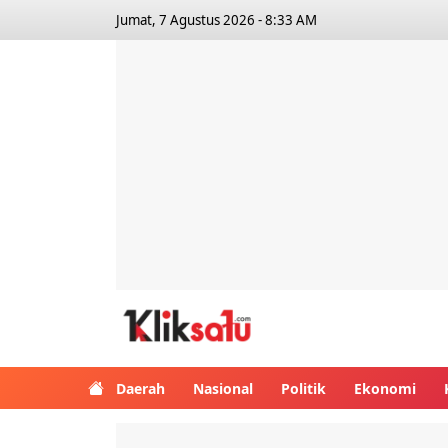
Jumat, 7 Agustus 2026 - 8:33 AM
Kliksatu.com
Daerah
Nasional
Politik
Ekonomi