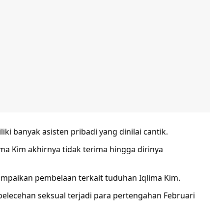
 banyak asisten pribadi yang dinilai cantik.
ma Kim akhirnya tidak terima hingga dirinya
mpaikan pembelaan terkait tuduhan Iqlima Kim.
pelecehan seksual terjadi para pertengahan Februari