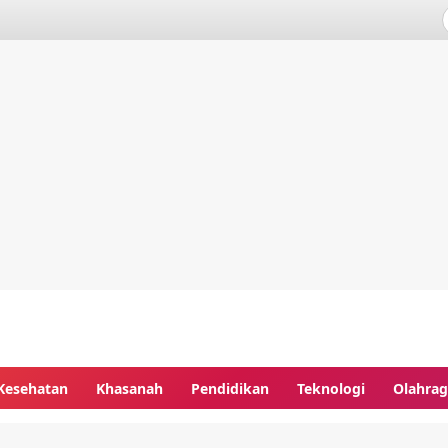
Kesehatan
Khasanah
Pendidikan
Teknologi
Olahra