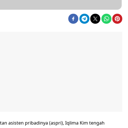
 asisten pribadinya (aspri), Iqlima Kim tengah