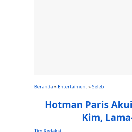
Beranda
»
Entertaiment
»
Seleb
Hotman Paris Akui
Kim, Lama
Tim Redaksi