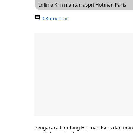
Iqlima Kim mantan aspri Hotman Paris
0 Komentar
Pengacara kondang Hotman Paris dan mantan