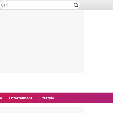
ga
Entertaiment
Lifestyle