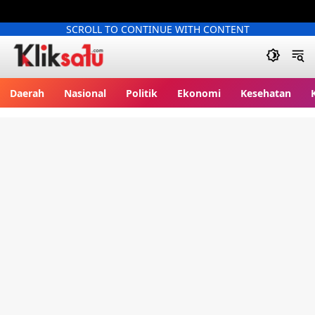
SCROLL TO CONTINUE WITH CONTENT
Kliksatu.com
Daerah
Nasional
Politik
Ekonomi
Kesehatan