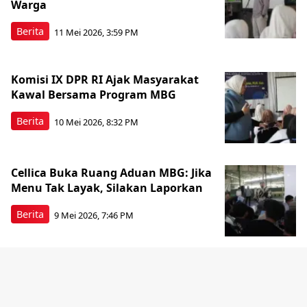
Warga
Berita
11 Mei 2026, 3:59 PM
Komisi IX DPR RI Ajak Masyarakat
Kawal Bersama Program MBG
Berita
10 Mei 2026, 8:32 PM
Cellica Buka Ruang Aduan MBG: Jika
Menu Tak Layak, Silakan Laporkan
Berita
9 Mei 2026, 7:46 PM