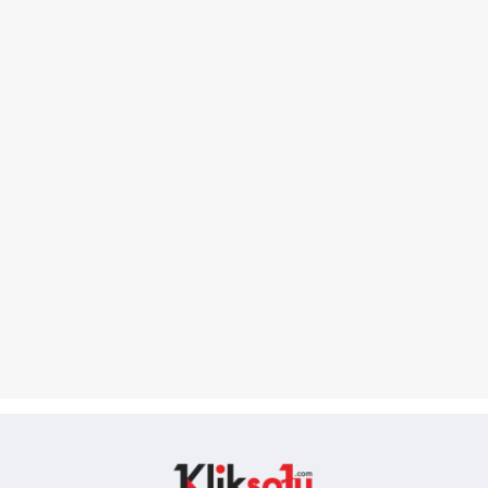
Kliksatu.com