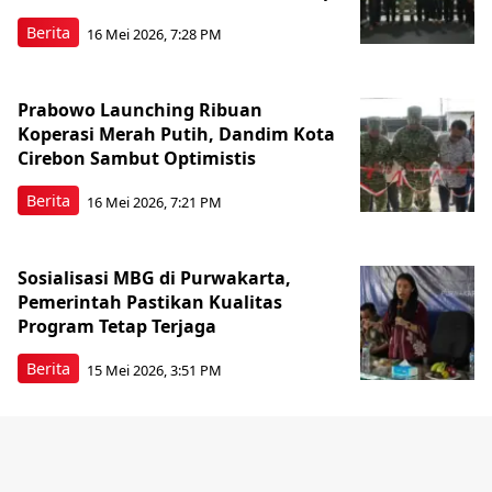
Berita
16 Mei 2026, 7:28 PM
Prabowo Launching Ribuan
Koperasi Merah Putih, Dandim Kota
Cirebon Sambut Optimistis
Berita
16 Mei 2026, 7:21 PM
Sosialisasi MBG di Purwakarta,
Pemerintah Pastikan Kualitas
Program Tetap Terjaga
Berita
15 Mei 2026, 3:51 PM