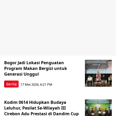
Bogor Jadi Lokasi Penguatan
Program Makan Bergizi untuk
Generasi Unggul
Berita
17 Mei 2026, 6:21 PM
Kodim 0614 Hidupkan Budaya
Leluhur, Pesilat Se-Wilayah III
Cirebon Adu Prestasi di Dandim Cup