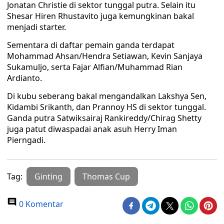
Jonatan Christie di sektor tunggal putra. Selain itu
Shesar Hiren Rhustavito juga kemungkinan bakal
menjadi starter.
Sementara di daftar pemain ganda terdapat
Mohammad Ahsan/Hendra Setiawan, Kevin Sanjaya
Sukamuljo, serta Fajar Alfian/Muhammad Rian
Ardianto.
Di kubu seberang bakal mengandalkan Lakshya Sen,
Kidambi Srikanth, dan Prannoy HS di sektor tunggal.
Ganda putra Satwiksairaj Rankireddy/Chirag Shetty
juga patut diwaspadai anak asuh Herry Iman
Pierngadi.
Tag:
Ginting
Thomas Cup
0 Komentar