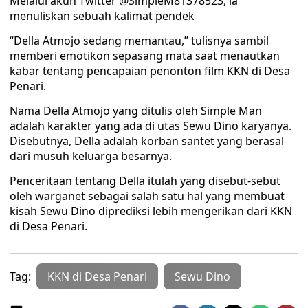
Melalui akun Twitter @SimpleM81378523, ia
menuliskan sebuah kalimat pendek
“Della Atmojo sedang memantau,” tulisnya sambil
memberi emotikon sepasang mata saat menautkan
kabar tentang pencapaian penonton film KKN di Desa
Penari.
Nama Della Atmojo yang ditulis oleh Simple Man
adalah karakter yang ada di utas Sewu Dino karyanya.
Disebutnya, Della adalah korban santet yang berasal
dari musuh keluarga besarnya.
Penceritaan tentang Della itulah yang disebut-sebut
oleh warganet sebagai salah satu hal yang membuat
kisah Sewu Dino diprediksi lebih mengerikan dari KKN
di Desa Penari.
Tag:
KKN di Desa Penari
Sewu Dino