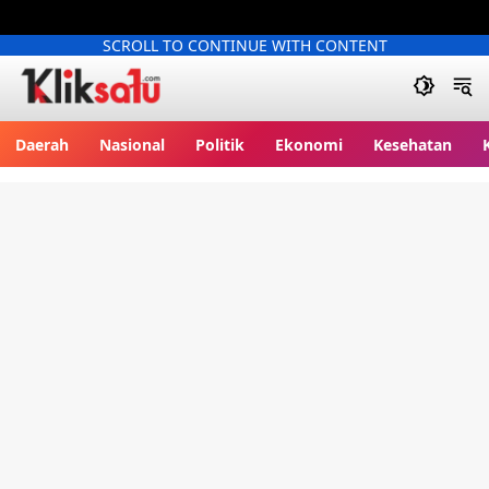
SCROLL TO CONTINUE WITH CONTENT
Kliksatu.com
Daerah
Nasional
Politik
Ekonomi
Kesehatan