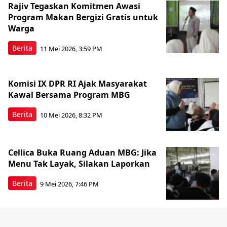
Rajiv Tegaskan Komitmen Awasi
Program Makan Bergizi Gratis untuk
Warga
Berita
11 Mei 2026, 3:59 PM
Komisi IX DPR RI Ajak Masyarakat
Kawal Bersama Program MBG
Berita
10 Mei 2026, 8:32 PM
Cellica Buka Ruang Aduan MBG: Jika
Menu Tak Layak, Silakan Laporkan
Berita
9 Mei 2026, 7:46 PM