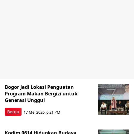
Bogor Jadi Lokasi Penguatan
Program Makan Bergizi untuk
Generasi Unggul
Berita
17 Mei 2026, 6:21 PM
Kodim 0614 Hidupkan Budaya