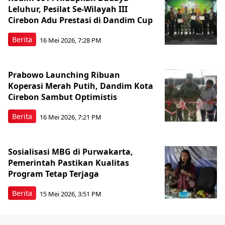
Leluhur, Pesilat Se-Wilayah III
Cirebon Adu Prestasi di Dandim Cup
Berita
16 Mei 2026, 7:28 PM
Prabowo Launching Ribuan
Koperasi Merah Putih, Dandim Kota
Cirebon Sambut Optimistis
Berita
16 Mei 2026, 7:21 PM
Sosialisasi MBG di Purwakarta,
Pemerintah Pastikan Kualitas
Program Tetap Terjaga
Berita
15 Mei 2026, 3:51 PM