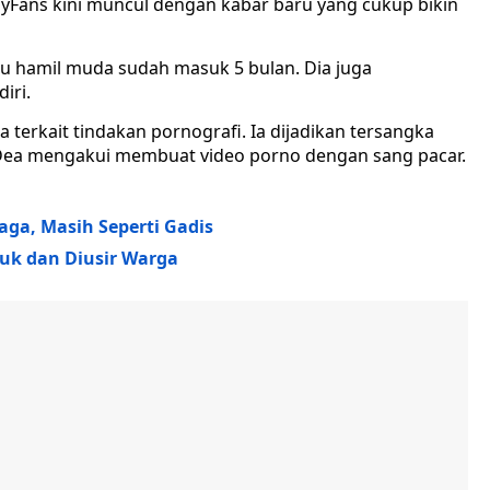
nlyFans kini muncul dengan kabar baru yang cukup bikin
 hamil muda sudah masuk 5 bulan. Dia juga
iri.
 terkait tindakan pornografi. Ia dijadikan tersangka
, Dea mengakui membuat video porno dengan sang pacar.
ga, Masih Seperti Gadis
uk dan Diusir Warga