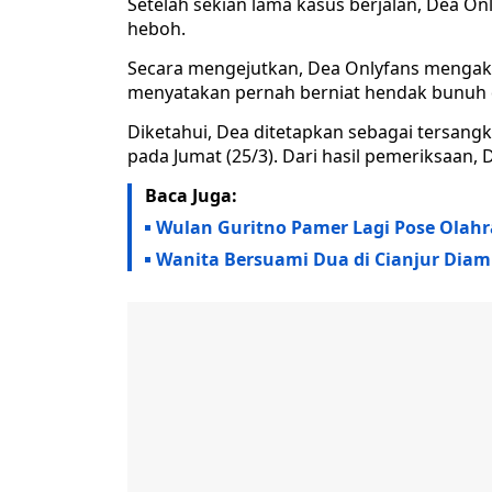
Setelah sekian lama kasus berjalan, Dea O
heboh.
Secara mengejutkan, Dea Onlyfans mengaku
menyatakan pernah berniat hendak bunuh d
Diketahui, Dea ditetapkan sebagai tersangka
pada Jumat (25/3). Dari hasil pemeriksaan
Baca Juga:
Wulan Guritno Pamer Lagi Pose Olahra
Wanita Bersuami Dua di Cianjur Diam