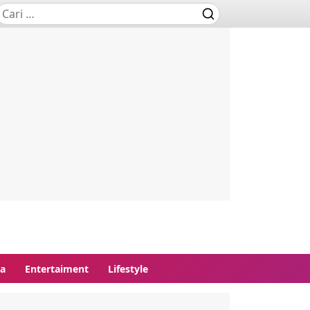
ga
Entertaiment
Lifestyle