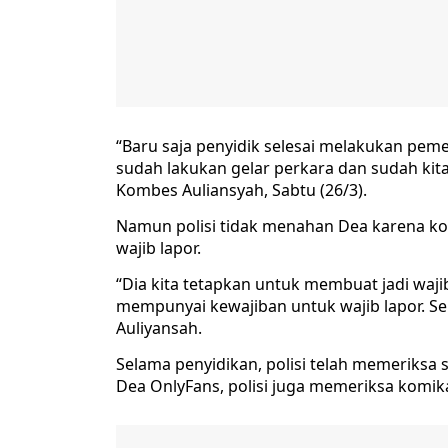
“Baru saja penyidik selesai melakukan pem
sudah lakukan gelar perkara dan sudah kit
Kombes Auliansyah, Sabtu (26/3).
Namun polisi tidak menahan Dea karena koop
wajib lapor.
“Dia kita tetapkan untuk membuat jadi wajib 
mempunyai kewajiban untuk wajib lapor. Sem
Auliyansah.
Selama penyidikan, polisi telah memeriksa s
Dea OnlyFans, polisi juga memeriksa komik