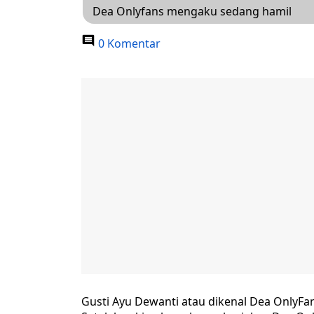
Dea Onlyfans mengaku sedang hamil
0 Komentar
Gusti Ayu Dewanti atau dikenal Dea OnlyFa