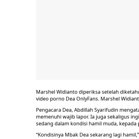
Marshel Widianto diperiksa setelah diketah
video porno Dea OnlyFans. Marshel Widianto 
Pengacara Dea, Abdillah Syarifudin mengat
memenuhi wajib lapor. Ia juga sekaligus in
sedang dalam kondisi hamil muda, kepada p
“Kondisinya Mbak Dea sekarang lagi hamil,”