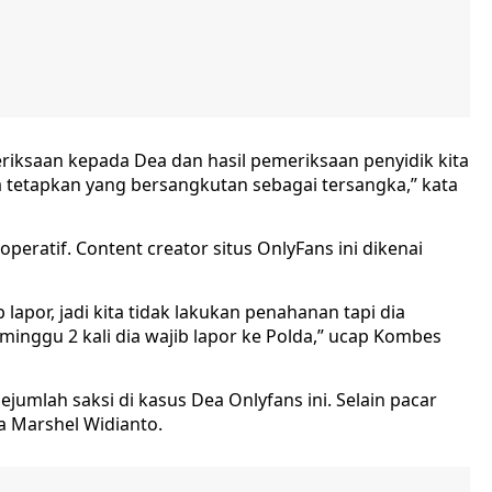
eriksaan kepada Dea dan hasil pemeriksaan penyidik kita
a tetapkan yang bersangkutan sebagai tersangka,” kata
eratif. Content creator situs OnlyFans ini dikenai
lapor, jadi kita tidak lakukan penahanan tapi dia
inggu 2 kali dia wajib lapor ke Polda,” ucap Kombes
ejumlah saksi di kasus Dea Onlyfans ini. Selain pacar
a Marshel Widianto.