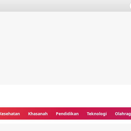
Kesehatan
Khasanah
Pendidikan
Teknologi
Olahra