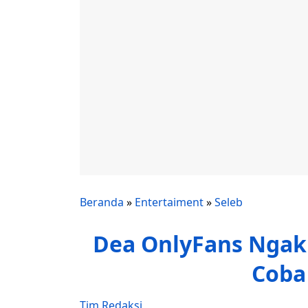
Beranda
»
Entertaiment
»
Seleb
Dea OnlyFans Ngak
Coba
Tim Redaksi