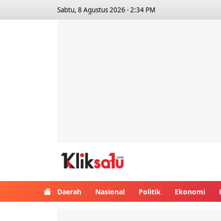
Sabtu, 8 Agustus 2026 - 2:34 PM
Kliksatu.com
Daerah
Nasional
Politik
Ekonomi