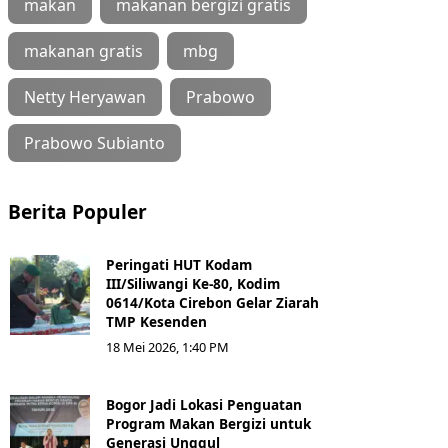
makan
makanan bergizi gratis
makanan gratis
mbg
Netty Heryawan
Prabowo
Prabowo Subianto
Berita Populer
Peringati HUT Kodam
III/Siliwangi Ke-80, Kodim
0614/Kota Cirebon Gelar Ziarah
TMP Kesenden
18 Mei 2026, 1:40 PM
Bogor Jadi Lokasi Penguatan
Program Makan Bergizi untuk
Generasi Unggul