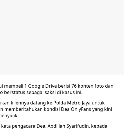
ui membeli 1 Google Drive berisi 76 konten foto dan
berstatus sebagai saksi di kasus ini.
akan kliennya datang ke Polda Metro Jaya untuk
gin memberitahukan kondisi Dea OnlyFans yang kini
enyidik.
 kata pengacara Dea, Abdillah Syarifudin, kepada