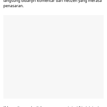
langsung dibanjiri komentar dari netizen yang merasa
penasaran.