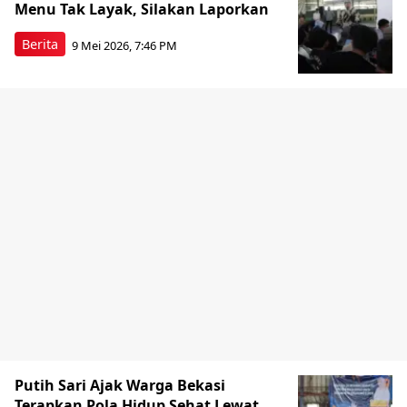
Menu Tak Layak, Silakan Laporkan
Berita
9 Mei 2026, 7:46 PM
Putih Sari Ajak Warga Bekasi
Terapkan Pola Hidup Sehat Lewat