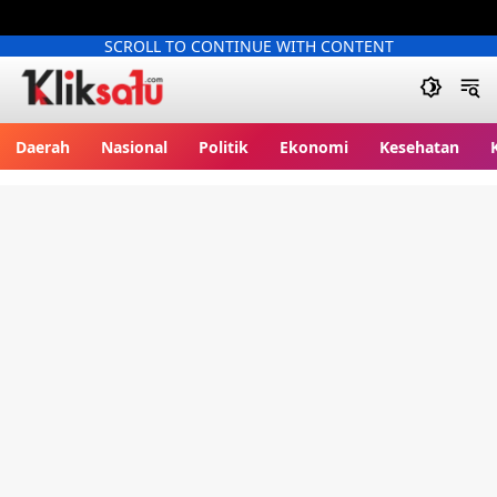
SCROLL TO CONTINUE WITH CONTENT
Kliksatu.com
Daerah
Nasional
Politik
Ekonomi
Kesehatan