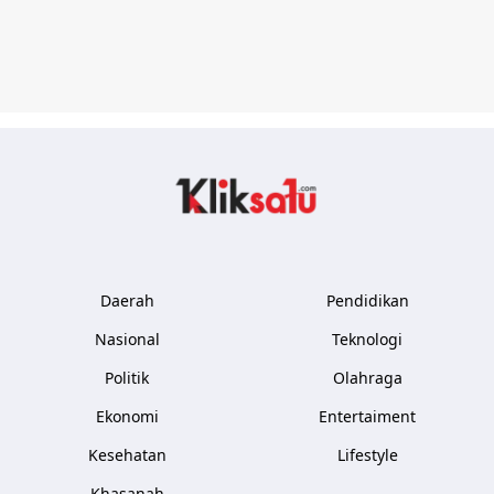
Kliksatu.com
Daerah
Pendidikan
Nasional
Teknologi
Politik
Olahraga
Ekonomi
Entertaiment
Kesehatan
Lifestyle
Khasanah