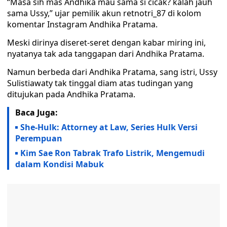
“Masa sih mas Andhika mau sama si cicak? kalah jauh
sama Ussy,” ujar pemilik akun retnotri_87 di kolom
komentar Instagram Andhika Pratama.
Meski dirinya diseret-seret dengan kabar miring ini,
nyatanya tak ada tanggapan dari Andhika Pratama.
Namun berbeda dari Andhika Pratama, sang istri, Ussy
Sulistiawaty tak tinggal diam atas tudingan yang
ditujukan pada Andhika Pratama.
Baca Juga:
She-Hulk: Attorney at Law, Series Hulk Versi
Perempuan
Kim Sae Ron Tabrak Trafo Listrik, Mengemudi
dalam Kondisi Mabuk