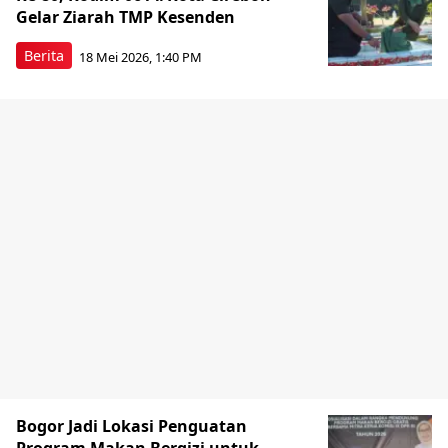
Gelar Ziarah TMP Kesenden
Berita
18 Mei 2026, 1:40 PM
Bogor Jadi Lokasi Penguatan