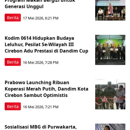
Program Makan Bergizi untuk
Generasi Unggul
Berita
17 Mei 2026, 6:21 PM
Kodim 0614 Hidupkan Budaya
Leluhur, Pesilat Se-Wilayah III
Cirebon Adu Prestasi di Dandim Cup
Berita
16 Mei 2026, 7:28 PM
Prabowo Launching Ribuan
Koperasi Merah Putih, Dandim Kota
Cirebon Sambut Optimistis
Berita
16 Mei 2026, 7:21 PM
Sosialisasi MBG di Purwakarta,