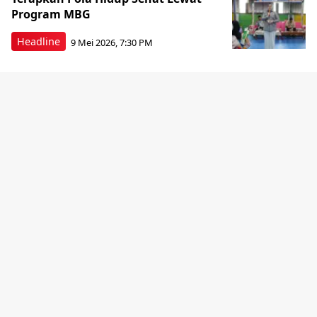
Program MBG
Headline
9 Mei 2026, 7:30 PM