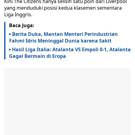
Kini The Citizens hanya selisih satu poin dari Liverpool
yang menduduki posisi kedua klasemen sementara
Liga Inggris.
Baca Juga:
Berita Duka, Mantan Menteri Perindustrian
Fahmi Idris Meninggal Dunia karena Sakit
Hasil Liga Italia: Atalanta VS Empoli 0-1, Atalanta
Gagal Bermain di Eropa