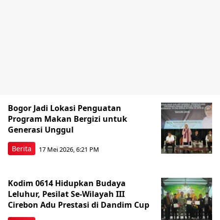
Bogor Jadi Lokasi Penguatan
Program Makan Bergizi untuk
Generasi Unggul
Berita
17 Mei 2026, 6:21 PM
Kodim 0614 Hidupkan Budaya
Leluhur, Pesilat Se-Wilayah III
Cirebon Adu Prestasi di Dandim Cup