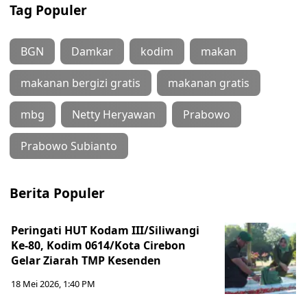
Tag Populer
BGN
Damkar
kodim
makan
makanan bergizi gratis
makanan gratis
mbg
Netty Heryawan
Prabowo
Prabowo Subianto
Berita Populer
Peringati HUT Kodam III/Siliwangi
Ke-80, Kodim 0614/Kota Cirebon
Gelar Ziarah TMP Kesenden
18 Mei 2026, 1:40 PM