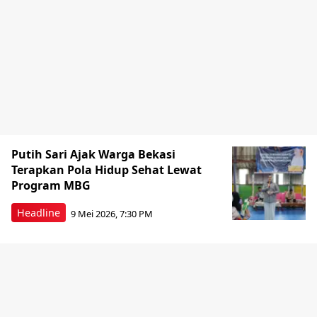
Putih Sari Ajak Warga Bekasi
Terapkan Pola Hidup Sehat Lewat
Program MBG
Headline
9 Mei 2026, 7:30 PM