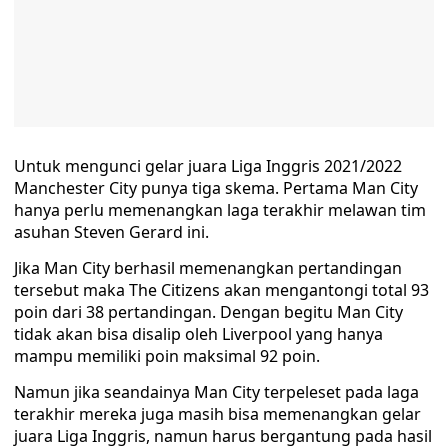
Untuk mengunci gelar juara Liga Inggris 2021/2022
Manchester City punya tiga skema. Pertama Man City
hanya perlu memenangkan laga terakhir melawan tim
asuhan Steven Gerard ini.
Jika Man City berhasil memenangkan pertandingan
tersebut maka The Citizens akan mengantongi total 93
poin dari 38 pertandingan. Dengan begitu Man City
tidak akan bisa disalip oleh Liverpool yang hanya
mampu memiliki poin maksimal 92 poin.
Namun jika seandainya Man City terpeleset pada laga
terakhir mereka juga masih bisa memenangkan gelar
juara Liga Inggris, namun harus bergantung pada hasil