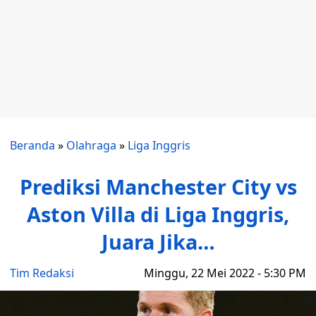
Beranda
»
Olahraga
»
Liga Inggris
Prediksi Manchester City vs
Aston Villa di Liga Inggris,
Juara Jika…
Tim Redaksi
Minggu, 22 Mei 2022 - 5:30 PM