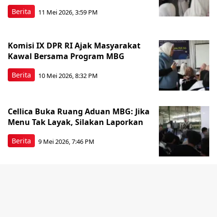
Berita
11 Mei 2026, 3:59 PM
Komisi IX DPR RI Ajak Masyarakat
Kawal Bersama Program MBG
Berita
10 Mei 2026, 8:32 PM
Cellica Buka Ruang Aduan MBG: Jika
Menu Tak Layak, Silakan Laporkan
Berita
9 Mei 2026, 7:46 PM