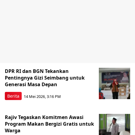
DPR RI dan BGN Tekankan
Pentingnya Gizi Seimbang untuk
Generasi Masa Depan
Berita
14 Mei 2026, 3:16 PM
Rajiv Tegaskan Komitmen Awasi
Program Makan Bergizi Gratis untuk
Warga