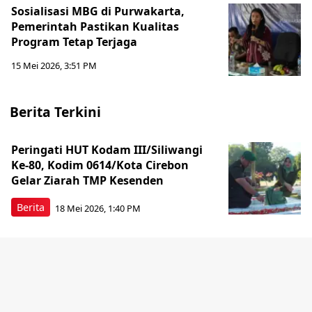
Sosialisasi MBG di Purwakarta,
Pemerintah Pastikan Kualitas
Program Tetap Terjaga
15 Mei 2026, 3:51 PM
Berita Terkini
Peringati HUT Kodam III/Siliwangi
Ke-80, Kodim 0614/Kota Cirebon
Gelar Ziarah TMP Kesenden
Berita
18 Mei 2026, 1:40 PM