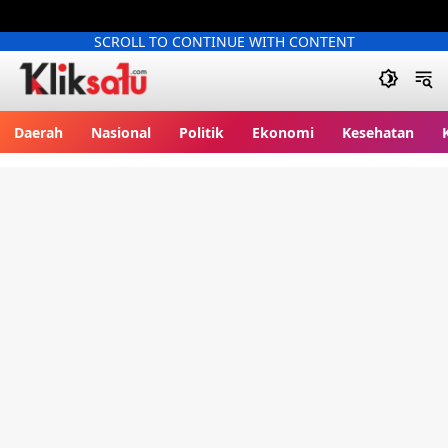
SCROLL TO CONTINUE WITH CONTENT
Kliksatu.com
Daerah
Nasional
Politik
Ekonomi
Kesehatan