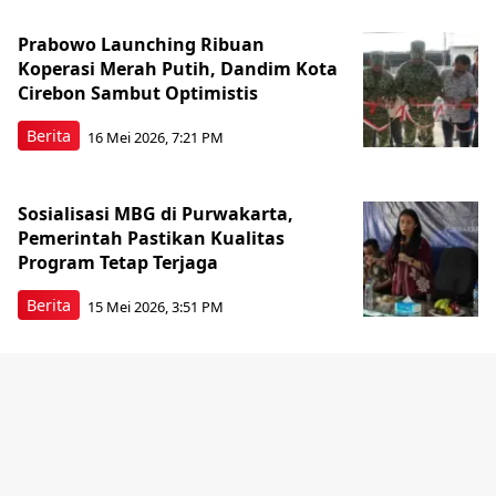
Prabowo Launching Ribuan
Koperasi Merah Putih, Dandim Kota
Cirebon Sambut Optimistis
Berita
16 Mei 2026, 7:21 PM
Sosialisasi MBG di Purwakarta,
Pemerintah Pastikan Kualitas
Program Tetap Terjaga
Berita
15 Mei 2026, 3:51 PM