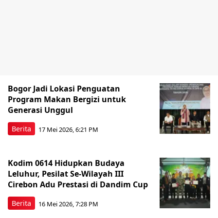
Bogor Jadi Lokasi Penguatan
Program Makan Bergizi untuk
Generasi Unggul
Berita
17 Mei 2026, 6:21 PM
Kodim 0614 Hidupkan Budaya
Leluhur, Pesilat Se-Wilayah III
Cirebon Adu Prestasi di Dandim Cup
Berita
16 Mei 2026, 7:28 PM