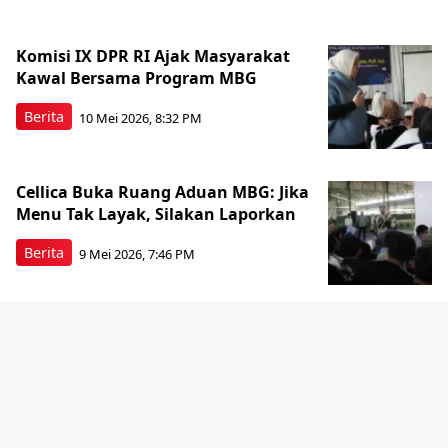
Komisi IX DPR RI Ajak Masyarakat
Kawal Bersama Program MBG
Berita
10 Mei 2026, 8:32 PM
Cellica Buka Ruang Aduan MBG: Jika
Menu Tak Layak, Silakan Laporkan
Berita
9 Mei 2026, 7:46 PM