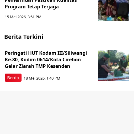
Pemerintah Pastikan Kualitas
Program Tetap Terjaga
15 Mei 2026, 3:51 PM
Berita Terkini
Peringati HUT Kodam III/Siliwangi
Ke-80, Kodim 0614/Kota Cirebon
Gelar Ziarah TMP Kesenden
Berita
18 Mei 2026, 1:40 PM