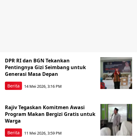
DPR RI dan BGN Tekankan
Pentingnya Gizi Seimbang untuk
Generasi Masa Depan
Berita
14 Mei 2026, 3:16 PM
Rajiv Tegaskan Komitmen Awasi
Program Makan Bergizi Gratis untuk
Warga
Berita
11 Mei 2026, 3:59 PM