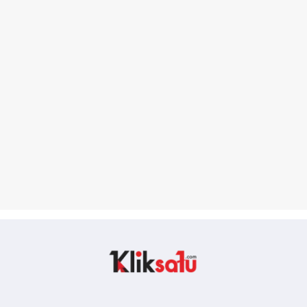
Kliksatu.com