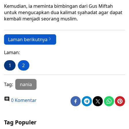
Kemudian, ia meminta bimbingan dari Gus Miftah
untuk mengucapkan dua kalimat syahadat agar dapat
kembali menjadi seorang muslim.
Laman berikutnya
Laman:
1
2
Tag:
nania
0 Komentar
Tag Populer