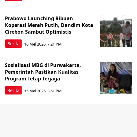
Prabowo Launching Ribuan
Koperasi Merah Putih, Dandim Kota
Cirebon Sambut Optimistis
Berita
16 Mei 2026, 7:21 PM
Sosialisasi MBG di Purwakarta,
Pemerintah Pastikan Kualitas
Program Tetap Terjaga
Berita
15 Mei 2026, 3:51 PM