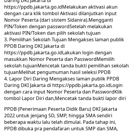
Daring DKI Jakarta di
https://ppdb.jakarta.go.idMelakukan aktivasi akun
dengan cara klik tombol Aktivasi dilanjutkan input
Nomor Peserta (dari sistem Sidanira).Mengganti
PIN/Token dengan passwordSetelah melakukan
aktivasi PIN/Token dan pilih sekolah tujuan
Pemilihan Sekolah Tujuan Mengakses laman publik
PPDB Daring DKI Jakarta di
https://ppdb.jakarta.go.idLakukan login dengan
masukkan Nomor Peserta dan PasswordMemilih
sekolah tujuanMencetak tanda bukti pemilihan sekolah
tujuanMelihat pengumuman hasil seleksi PPDB
Lapor Diri Daring Mengakses laman publik PPDB
Daring DKI Jakarta di https://ppdb.jakarta.go.idLogin
dengan cara input Nomor Peserta dan PasswordKlik
tombol Lapor Diri dan,Mencetak tanda bukti lapor diri
PPDB (Penerimaan Peserta Didik Baru) DKI Jakarta
2022 untuk jenjang SD, SMP, hingga SMA sendiri
beberapa waktu lalu telah dimulai. Pada tahap ini,
PPDB dibuka pra pendafaran untuk SMP dan SMA,