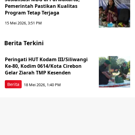
Pemerintah Pastikan Kualitas
Program Tetap Terjaga
15 Mei 2026, 3:51 PM
Berita Terkini
Peringati HUT Kodam III/Siliwangi
Ke-80, Kodim 0614/Kota Cirebon
Gelar Ziarah TMP Kesenden
Berita
18 Mei 2026, 1:40 PM