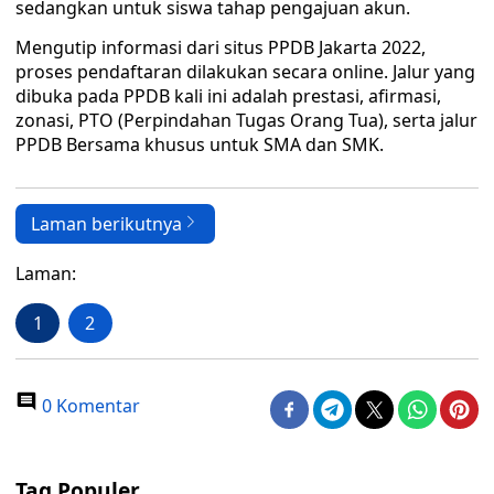
sedangkan untuk siswa tahap pengajuan akun.
Mengutip informasi dari situs PPDB Jakarta 2022,
proses pendaftaran dilakukan secara online. Jalur yang
dibuka pada PPDB kali ini adalah prestasi, afirmasi,
zonasi, PTO (Perpindahan Tugas Orang Tua), serta jalur
PPDB Bersama khusus untuk SMA dan SMK.
Laman berikutnya
Laman:
1
2
0 Komentar
Tag Populer