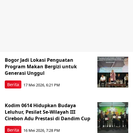
Bogor Jadi Lokasi Penguatan
Program Makan Bergizi untuk
Generasi Unggul
Berita
17 Mei 2026, 6:21 PM
Kodim 0614 Hidupkan Budaya
Leluhur, Pesilat Se-Wilayah III
Cirebon Adu Prestasi di Dandim Cup
Berita
16 Mei 2026, 7:28 PM