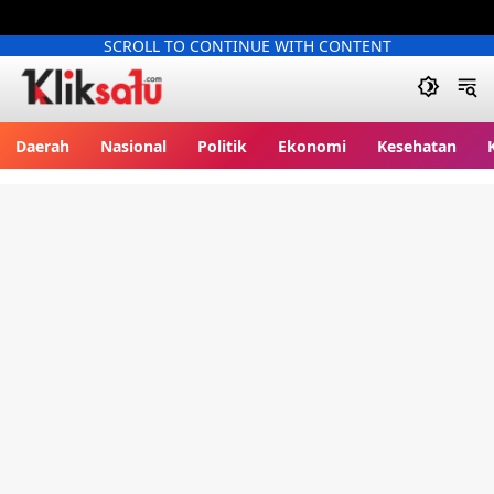
SCROLL TO CONTINUE WITH CONTENT
Kliksatu.com
Daerah
Nasional
Politik
Ekonomi
Kesehatan