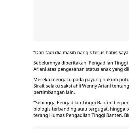
“Dari tadi dia masih nangis terus habis saya 
Sebelumnya diberitakan, Pengadilan Ting
Ariani atas pengesahan status anak yang d
Mereka mengacu pada payung hukum putusa
Sirait selaku saksi ahli Wenny Ariani tentan
pertimbangan lain.
“Sehingga Pengadilan Tinggi Banten berpe
biologis terbanding atau tergugat, hingga 
terang Humas Pengadilan Tinggi Banten, Bi