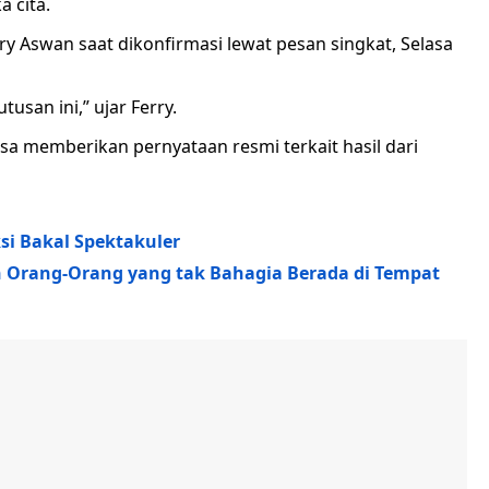
 cita.
y Aswan saat dikonfirmasi lewat pesan singkat, Selasa
usan ini,” ujar Ferry.
isa memberikan pernyataan resmi terkait hasil dari
si Bakal Spektakuler
 Orang-Orang yang tak Bahagia Berada di Tempat