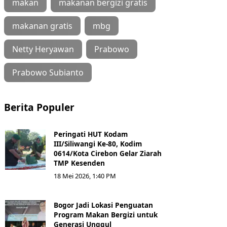
makan
makanan bergizi gratis
makanan gratis
mbg
Netty Heryawan
Prabowo
Prabowo Subianto
Berita Populer
Peringati HUT Kodam
III/Siliwangi Ke-80, Kodim
0614/Kota Cirebon Gelar Ziarah
TMP Kesenden
18 Mei 2026, 1:40 PM
Bogor Jadi Lokasi Penguatan
Program Makan Bergizi untuk
Generasi Unggul