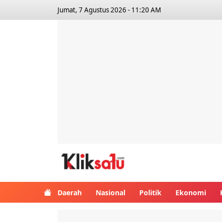
Jumat, 7 Agustus 2026 - 11:20 AM
Kliksatu.com
Daerah
Nasional
Politik
Ekonomi