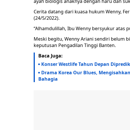
ayah biologis anaknya dengan haru dan suka
Cerita datang dari kuasa hukum Wenny, Ferr
(24/5/2022).
“Alhamdulillah, Ibu Wenny bersyukur atas put
Meski begitu, Wenny Ariani sendiri belum b
keputusan Pengadilan Tinggi Banten.
Baca Juga:
Konser Westlife Tahun Depan Dipredik
Drama Korea Our Blues, Mengisahkan
Bahagia