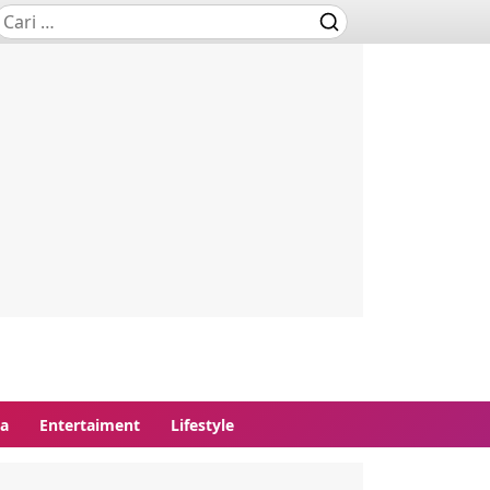
ga
Entertaiment
Lifestyle