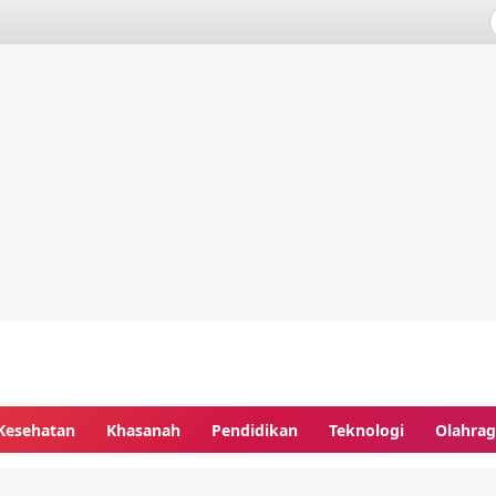
Kesehatan
Khasanah
Pendidikan
Teknologi
Olahra