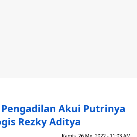
 Pengadilan Akui Putrinya
gis Rezky Aditya
Kamis, 26 Mei 2022 - 11:03 AM