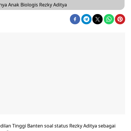
nya Anak Biologis Rezky Aditya
an Tinggi Banten soal status Rezky Aditya sebagai