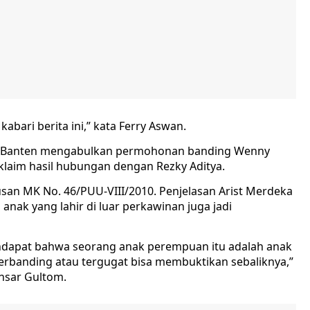
kabari berita ini,” kata Ferry Aswan.
gi Banten mengabulkan permohonan banding Wenny
iklaim hasil hubungan dengan Rezky Aditya.
n MK No. 46/PUU-VIII/2010. Penjelasan Arist Merdeka
g anak yang lahir di luar perkawinan juga jadi
ndapat bahwa seorang anak perempuan itu adalah anak
terbanding atau tergugat bisa membuktikan sebaliknya,”
nsar Gultom.