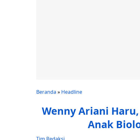
Beranda
»
Headline
Wenny Ariani Haru,
Anak Biolo
Tim Redaksi