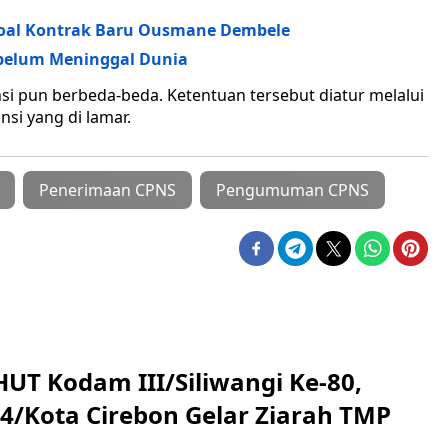
Soal Kontrak Baru Ousmane Dembele
Sebelum Meninggal Dunia
si pun berbeda-beda. Ketentuan tersebut diatur melalui
si yang di lamar.
Penerimaan CPNS
Pengumuman CPNS
HUT Kodam III/Siliwangi Ke-80,
4/Kota Cirebon Gelar Ziarah TMP