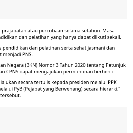
a prajabatan atau percobaan selama setahun. Masa
idikan dan pelatihan yang hanya dapat diikuti sekali.
 pendidikan dan pelatihan serta sehat jasmani dan
t menjadi PNS.
n Negara (BKN) Nomor 3 Tahun 2020 tentang Petunjuk
tau CPNS dapat mengajukan permohonan berhenti.
jukan secara tertulis kepada presiden melalui PPK
lalui PyB (Pejabat yang Berwenang) secara hierarki,”
 tersebut.