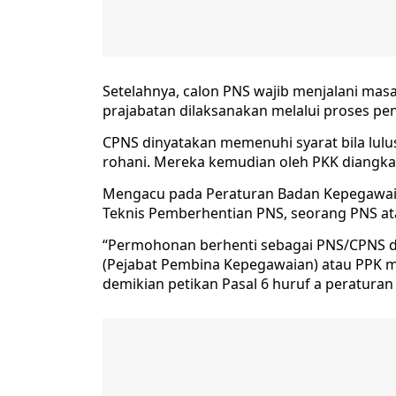
Setelahnya, calon PNS wajib menjalani mas
prajabatan dilaksanakan melalui proses pend
CPNS dinyatakan memenuhi syarat bila lulus
rohani. Mereka kemudian oleh PKK diangka
Mengacu pada Peraturan Badan Kepegawaia
Teknis Pemberhentian PNS, seorang PNS a
“Permohonan berhenti sebagai PNS/CPNS dia
(Pejabat Pembina Kepegawaian) atau PPK me
demikian petikan Pasal 6 huruf a peraturan