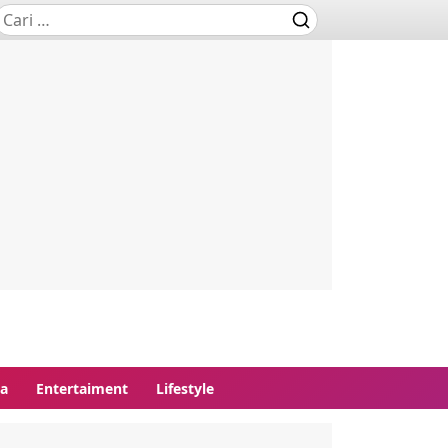
ga
Entertaiment
Lifestyle