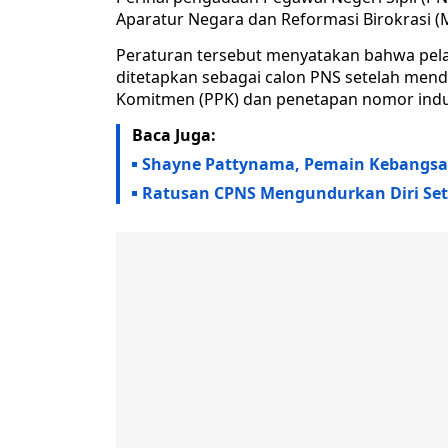
Aparatur Negara dan Reformasi Birokrasi 
Peraturan tersebut menyatakan bahwa pela
ditetapkan sebagai calon PNS setelah mend
Komitmen (PPK) dan penetapan nomor induk
Baca Juga:
Shayne Pattynama, Pemain Kebangsaa
Ratusan CPNS Mengundurkan Diri Sete