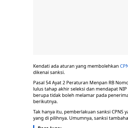
Kendati ada aturan yang membolehkan
CPN
dikenai sanksi.
Pasal 54 Ayat 2 Peraturan Menpan RB Nom
lulus tahap akhir seleksi dan mendapat NI
berupa tidak boleh melamar pada penerim
berikutnya.
Tak hanya itu, pemberlakuan sanksi CPNS y
yang di pilihnya. Umumnya, sanksi tambah