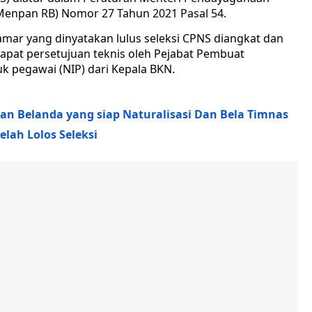
(Menpan RB) Nomor 27 Tahun 2021 Pasal 54.
mar yang dinyatakan lulus seleksi CPNS diangkat dan
apat persetujuan teknis oleh Pejabat Pembuat
 pegawai (NIP) dari Kepala BKN.
n Belanda yang siap Naturalisasi Dan Bela Timnas
lah Lolos Seleksi