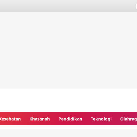
Kesehatan
Khasanah
Pendidikan
Teknologi
Olahra