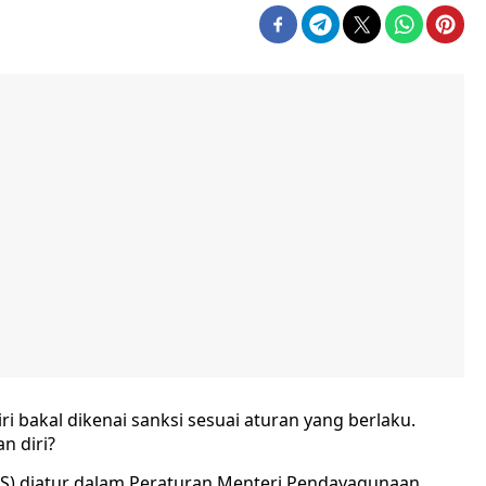
 bakal dikenai sanksi sesuai aturan yang berlaku.
n diri?
NS) diatur dalam Peraturan Menteri Pendayagunaan