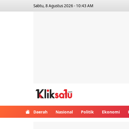
Sabtu, 8 Agustus 2026 - 10:43 AM
Kliksatu.com
Daerah
Nasional
Politik
Ekonomi