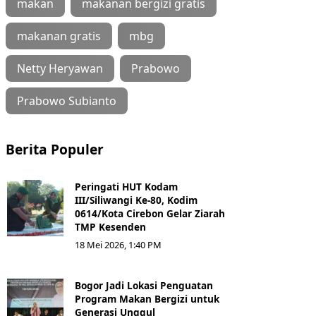
makan
makanan bergizi gratis
makanan gratis
mbg
Netty Heryawan
Prabowo
Prabowo Subianto
Berita Populer
Peringati HUT Kodam
III/Siliwangi Ke-80, Kodim
0614/Kota Cirebon Gelar Ziarah
TMP Kesenden
18 Mei 2026, 1:40 PM
Bogor Jadi Lokasi Penguatan
Program Makan Bergizi untuk
Generasi Unggul