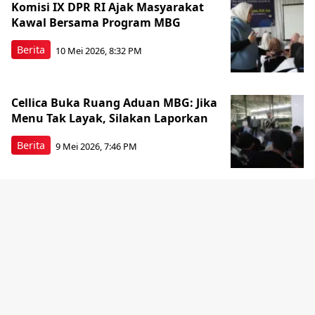
Komisi IX DPR RI Ajak Masyarakat
Kawal Bersama Program MBG
Berita
10 Mei 2026, 8:32 PM
Cellica Buka Ruang Aduan MBG: Jika
Menu Tak Layak, Silakan Laporkan
Berita
9 Mei 2026, 7:46 PM