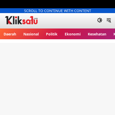
SCROLL TO CONTINUE WITH CONTENT
Kliksatu.com
Daerah
Nasional
Politik
Ekonomi
Kesehatan