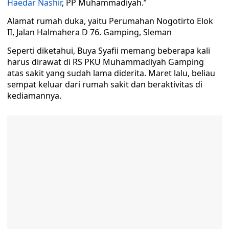
Haedar Nashir
, PP Muhammadiyah.”
Alamat rumah duka, yaitu Perumahan Nogotirto Elok
II, Jalan Halmahera D 76. Gamping, Sleman
Seperti diketahui, Buya Syafii memang beberapa kali
harus dirawat di RS PKU Muhammadiyah Gamping
atas sakit yang sudah lama diderita. Maret lalu, beliau
sempat keluar dari rumah sakit dan beraktivitas di
kediamannya.