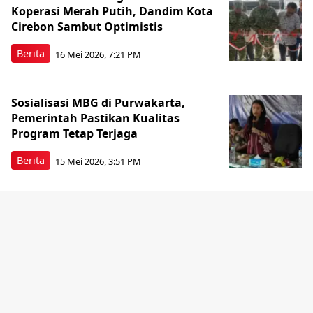
Koperasi Merah Putih, Dandim Kota
Cirebon Sambut Optimistis
Berita
16 Mei 2026, 7:21 PM
Sosialisasi MBG di Purwakarta,
Pemerintah Pastikan Kualitas
Program Tetap Terjaga
Berita
15 Mei 2026, 3:51 PM