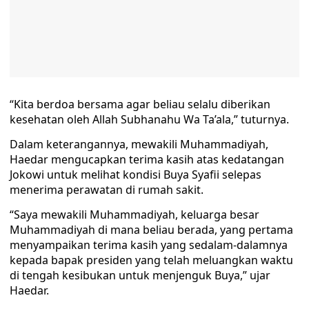
“Kita berdoa bersama agar beliau selalu diberikan
kesehatan oleh Allah Subhanahu Wa Ta’ala,” tuturnya.
Dalam keterangannya, mewakili Muhammadiyah,
Haedar mengucapkan terima kasih atas kedatangan
Jokowi untuk melihat kondisi Buya Syafii selepas
menerima perawatan di rumah sakit.
“Saya mewakili Muhammadiyah, keluarga besar
Muhammadiyah di mana beliau berada, yang pertama
menyampaikan terima kasih yang sedalam-dalamnya
kepada bapak presiden yang telah meluangkan waktu
di tengah kesibukan untuk menjenguk Buya,” ujar
Haedar.