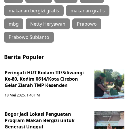
makanan bergizi gratis
makanan gratis
mbg
Netty Heryawan
Prabowo
Prabowo Subianto
Berita Populer
Peringati HUT Kodam III/Siliwangi
Ke-80, Kodim 0614/Kota Cirebon
Gelar Ziarah TMP Kesenden
18 Mei 2026, 1:40 PM
Bogor Jadi Lokasi Penguatan
Program Makan Bergizi untuk
Generasi Unggul