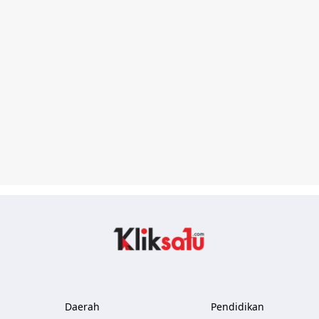
Kliksatu.com
Daerah
Pendidikan