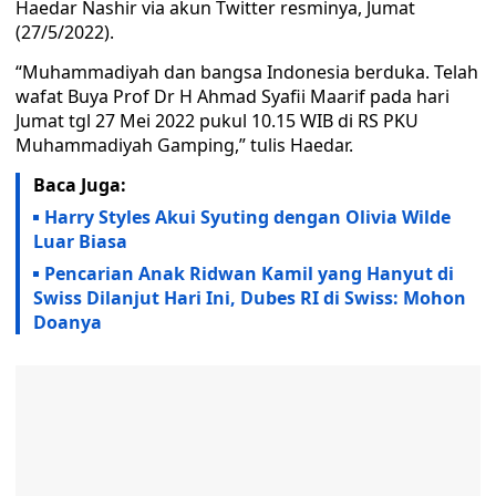
Haedar Nashir via akun Twitter resminya, Jumat
(27/5/2022).
“Muhammadiyah dan bangsa Indonesia berduka. Telah
wafat Buya Prof Dr H Ahmad Syafii Maarif pada hari
Jumat tgl 27 Mei 2022 pukul 10.15 WIB di RS PKU
Muhammadiyah Gamping,” tulis Haedar.
Baca Juga:
Harry Styles Akui Syuting dengan Olivia Wilde
Luar Biasa
Pencarian Anak Ridwan Kamil yang Hanyut di
Swiss Dilanjut Hari Ini, Dubes RI di Swiss: Mohon
Doanya