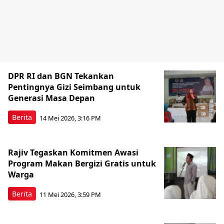
DPR RI dan BGN Tekankan
Pentingnya Gizi Seimbang untuk
Generasi Masa Depan
Berita
14 Mei 2026, 3:16 PM
Rajiv Tegaskan Komitmen Awasi
Program Makan Bergizi Gratis untuk
Warga
Berita
11 Mei 2026, 3:59 PM