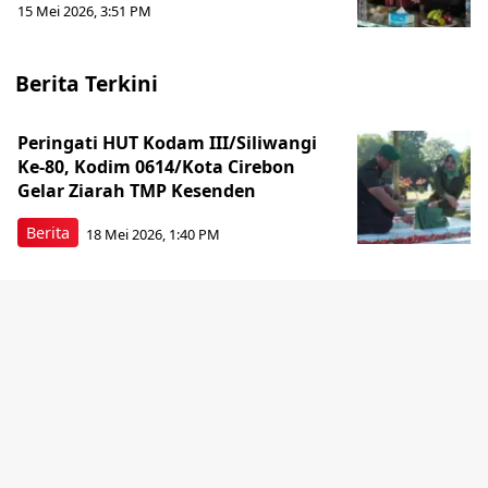
15 Mei 2026, 3:51 PM
Berita Terkini
Peringati HUT Kodam III/Siliwangi
Ke-80, Kodim 0614/Kota Cirebon
Gelar Ziarah TMP Kesenden
Berita
18 Mei 2026, 1:40 PM