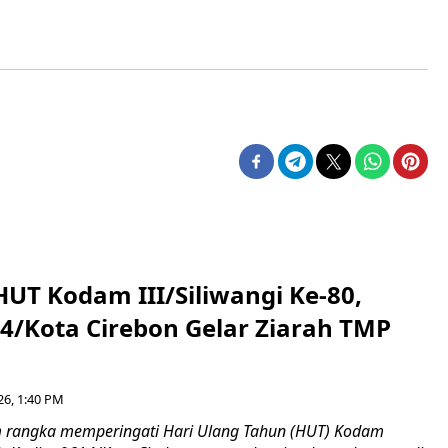
HUT Kodam III/Siliwangi Ke-80,
4/Kota Cirebon Gelar Ziarah TMP
26, 1:40 PM
 rangka memperingati Hari Ulang Tahun (HUT) Kodam