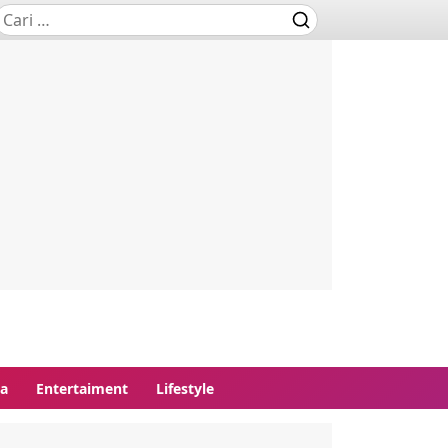
ga
Entertaiment
Lifestyle