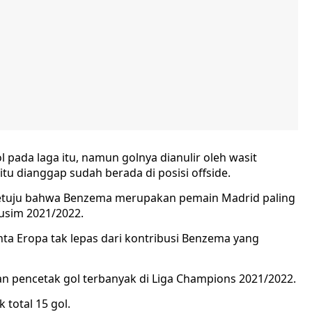
pada laga itu, namun golnya dianulir oleh wasit
tu dianggap sudah berada di posisi offside.
 setuju bahwa Benzema merupakan pemain Madrid paling
usim 2021/2022.
a Eropa tak lepas dari kontribusi Benzema yang
pencetak gol terbanyak di Liga Champions 2021/2022.
total 15 gol.