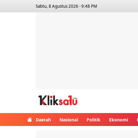
Sabtu, 8 Agustus 2026 - 9:48 PM
Kliksatu.com
Daerah
Nasional
Politik
Ekonomi