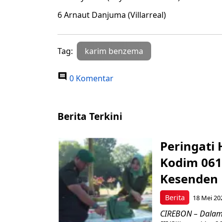
6 Arnaut Danjuma (Villarreal)
Tag:
karim benzema
0 Komentar
Berita Terkini
Peringati 
Kodim 061
Kesenden
Berita
18 Mei 20
CIREBON – Dalam