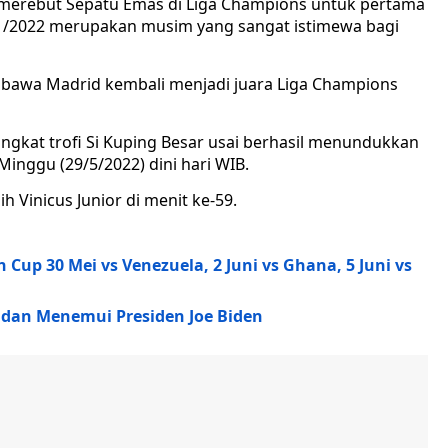
 merebut Sepatu Emas di Liga Champions untuk pertama
21/2022 merupakan musim yang sangat istimewa bagi
embawa Madrid kembali menjadi juara Liga Champions
ngkat trofi Si Kuping Besar usai berhasil menundukkan
 Minggu (29/5/2022) dini hari WIB.
h Vinicus Junior di menit ke-59.
 Cup 30 Mei vs Venezuela, 2 Juni vs Ghana, 5 Juni vs
 dan Menemui Presiden Joe Biden