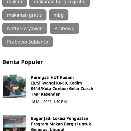
makan
makanan bergizi gratis
makanan gratis
mbg
Netty Heryawan
Prabowo
Prabowo Subianto
Berita Populer
Peringati HUT Kodam
III/Siliwangi Ke-80, Kodim
0614/Kota Cirebon Gelar Ziarah
TMP Kesenden
18 Mei 2026, 1:40 PM
Bogor Jadi Lokasi Penguatan
Program Makan Bergizi untuk
Generasi Unggul