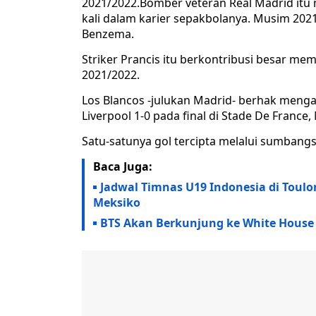
2021/2022.Bomber veteran Real Madrid itu
kali dalam karier sepakbolanya. Musim 20
Benzema.
Striker Prancis itu berkontribusi besar m
2021/2022.
Los Blancos -julukan Madrid- berhak menga
Liverpool 1-0 pada final di Stade De France,
Satu-satunya gol tercipta melalui sumbangsi
Baca Juga:
Jadwal Timnas U19 Indonesia di Toulon
Meksiko
BTS Akan Berkunjung ke White House