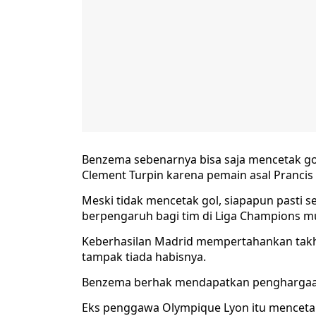
Benzema sebenarnya bisa saja mencetak gol 
Clement Turpin karena pemain asal Prancis i
Meski tidak mencetak gol, siapapun pasti
berpengaruh bagi tim di Liga Champions m
Keberhasilan Madrid mempertahankan takht
tampak tiada habisnya.
Benzema berhak mendapatkan penghargaan 
Eks penggawa Olympique Lyon itu mencetak 