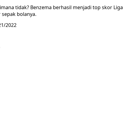
imana tidak? Benzema berhasil menjadi top skor Liga
 sepak bolanya.
21/2022
)