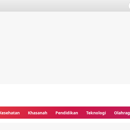
Kesehatan
Khasanah
Pendidikan
Teknologi
Olahra