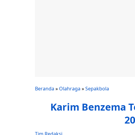
Beranda
»
Olahraga
»
Sepakbola
Karim Benzema T
20
Tim Redaksi