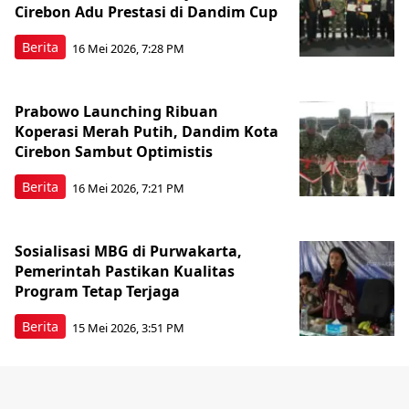
Cirebon Adu Prestasi di Dandim Cup
Berita
16 Mei 2026, 7:28 PM
Prabowo Launching Ribuan
Koperasi Merah Putih, Dandim Kota
Cirebon Sambut Optimistis
Berita
16 Mei 2026, 7:21 PM
Sosialisasi MBG di Purwakarta,
Pemerintah Pastikan Kualitas
Program Tetap Terjaga
Berita
15 Mei 2026, 3:51 PM