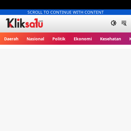
SCROLL TO CONTINUE WITH CONTENT
Kliksatu.com
Daerah
Nasional
Politik
Ekonomi
Kesehatan