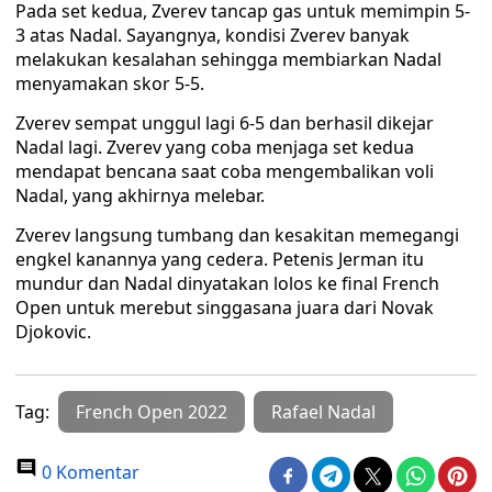
Pada set kedua, Zverev tancap gas untuk memimpin 5-
3 atas Nadal. Sayangnya, kondisi Zverev banyak
melakukan kesalahan sehingga membiarkan Nadal
menyamakan skor 5-5.
Zverev sempat unggul lagi 6-5 dan berhasil dikejar
Nadal lagi. Zverev yang coba menjaga set kedua
mendapat bencana saat coba mengembalikan voli
Nadal, yang akhirnya melebar.
Zverev langsung tumbang dan kesakitan memegangi
engkel kanannya yang cedera. Petenis Jerman itu
mundur dan Nadal dinyatakan lolos ke final French
Open untuk merebut singgasana juara dari Novak
Djokovic.
Tag:
French Open 2022
Rafael Nadal
0 Komentar