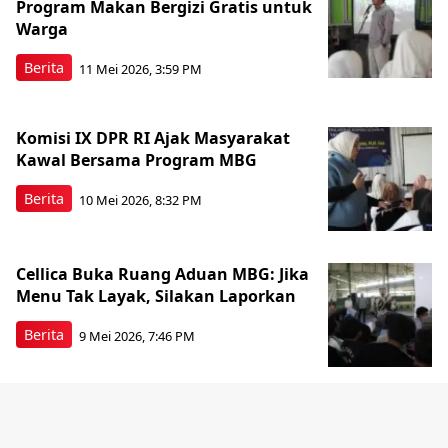
Program Makan Bergizi Gratis untuk
Warga
Berita
11 Mei 2026, 3:59 PM
Komisi IX DPR RI Ajak Masyarakat
Kawal Bersama Program MBG
Berita
10 Mei 2026, 8:32 PM
Cellica Buka Ruang Aduan MBG: Jika
Menu Tak Layak, Silakan Laporkan
Berita
9 Mei 2026, 7:46 PM