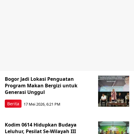
Bogor Jadi Lokasi Penguatan
Program Makan Bergizi untuk
Generasi Unggul
Berita
17 Mei 2026, 6:21 PM
Kodim 0614 Hidupkan Budaya
Leluhur, Pesilat Se-Wilayah III