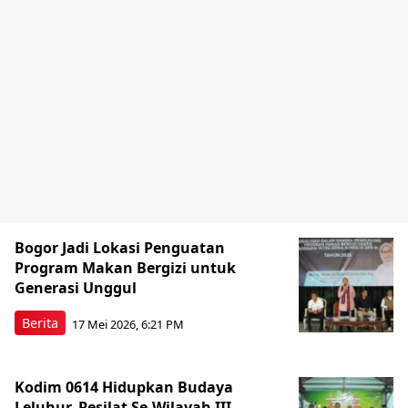
Bogor Jadi Lokasi Penguatan
Program Makan Bergizi untuk
Generasi Unggul
Berita
17 Mei 2026, 6:21 PM
Kodim 0614 Hidupkan Budaya
Leluhur, Pesilat Se-Wilayah III