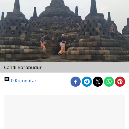
Candi Borobudur
0 Komentar