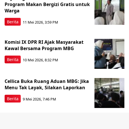
Program Makan Bergizi Gratis untuk
Warga
Berita
11 Mei 2026, 3:59 PM
Komisi IX DPR RI Ajak Masyarakat
Kawal Bersama Program MBG
Berita
10 Mei 2026, 8:32 PM
Cellica Buka Ruang Aduan MBG: Jika
Menu Tak Layak, Silakan Laporkan
Berita
9 Mei 2026, 7:46 PM