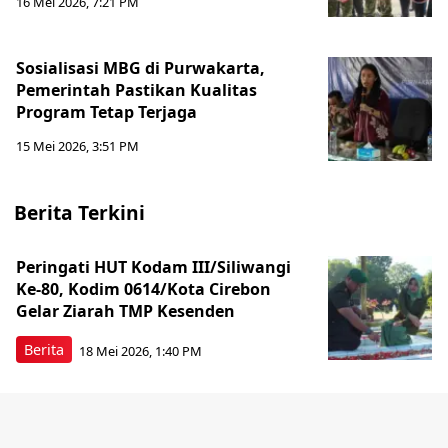
16 Mei 2026, 7:21 PM
Sosialisasi MBG di Purwakarta,
Pemerintah Pastikan Kualitas
Program Tetap Terjaga
15 Mei 2026, 3:51 PM
Berita Terkini
Peringati HUT Kodam III/Siliwangi
Ke-80, Kodim 0614/Kota Cirebon
Gelar Ziarah TMP Kesenden
Berita
18 Mei 2026, 1:40 PM