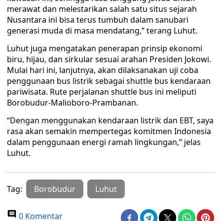
merawat dan melestarikan salah satu situs sejarah
Nusantara ini bisa terus tumbuh dalam sanubari
generasi muda di masa mendatang,” terang Luhut.
Luhut juga mengatakan penerapan prinsip ekonomi
biru, hijau, dan sirkular sesuai arahan Presiden Jokowi.
Mulai hari ini, lanjutnya, akan dilaksanakan uji coba
penggunaan bus listrik sebagai shuttle bus kendaraan
pariwisata. Rute perjalanan shuttle bus ini meliputi
Borobudur-Malioboro-Prambanan.
“Dengan menggunakan kendaraan listrik dan EBT, saya
rasa akan semakin mempertegas komitmen Indonesia
dalam penggunaan energi ramah lingkungan,” jelas
Luhut.
Tag:
Borobudur
Luhut
0 Komentar