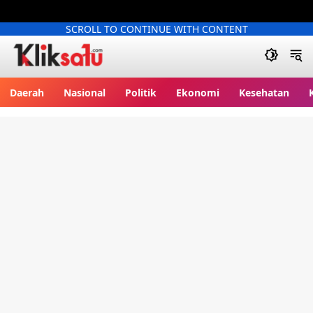
SCROLL TO CONTINUE WITH CONTENT
Kliksatu.com
Daerah
Nasional
Politik
Ekonomi
Kesehatan