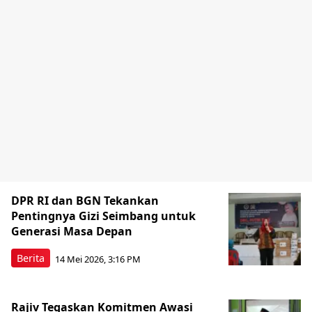
DPR RI dan BGN Tekankan
Pentingnya Gizi Seimbang untuk
Generasi Masa Depan
Berita
14 Mei 2026, 3:16 PM
Rajiv Tegaskan Komitmen Awasi