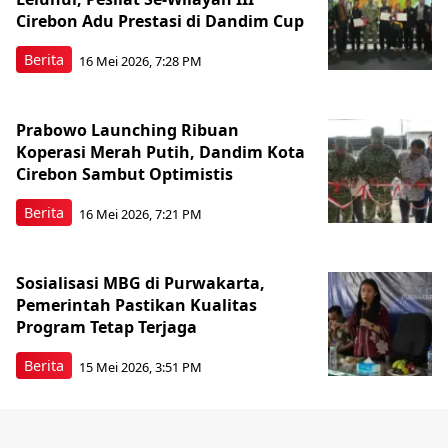
Cirebon Adu Prestasi di Dandim Cup
Berita
16 Mei 2026, 7:28 PM
Prabowo Launching Ribuan
Koperasi Merah Putih, Dandim Kota
Cirebon Sambut Optimistis
Berita
16 Mei 2026, 7:21 PM
Sosialisasi MBG di Purwakarta,
Pemerintah Pastikan Kualitas
Program Tetap Terjaga
Berita
15 Mei 2026, 3:51 PM