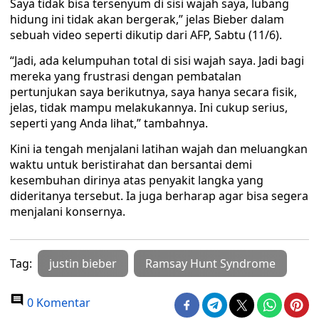
Saya tidak bisa tersenyum di sisi wajah saya, lubang
hidung ini tidak akan bergerak,” jelas Bieber dalam
sebuah video seperti dikutip dari AFP, Sabtu (11/6).
“Jadi, ada kelumpuhan total di sisi wajah saya. Jadi bagi
mereka yang frustrasi dengan pembatalan
pertunjukan saya berikutnya, saya hanya secara fisik,
jelas, tidak mampu melakukannya. Ini cukup serius,
seperti yang Anda lihat,” tambahnya.
Kini ia tengah menjalani latihan wajah dan meluangkan
waktu untuk beristirahat dan bersantai demi
kesembuhan dirinya atas penyakit langka yang
dideritanya tersebut. Ia juga berharap agar bisa segera
menjalani konsernya.
Tag:
justin bieber
Ramsay Hunt Syndrome
0 Komentar