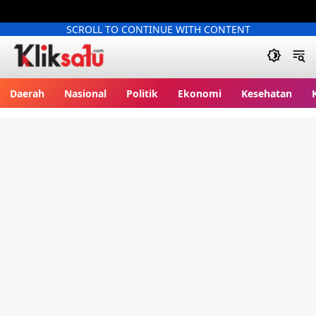
SCROLL TO CONTINUE WITH CONTENT
Kliksatu.com
Daerah
Nasional
Politik
Ekonomi
Kesehatan