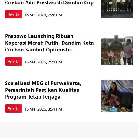
Cirebon Adu Prestasi di Dandim Cup
Berita
16 Mei 2026, 7:28 PM
Prabowo Launching Ribuan
Koperasi Merah Putih, Dandim Kota
Cirebon Sambut Optimistis
Berita
16 Mei 2026, 7:21 PM
Sosialisasi MBG di Purwakarta,
Pemerintah Pastikan Kualitas
Program Tetap Terjaga
Berita
15 Mei 2026, 3:51 PM