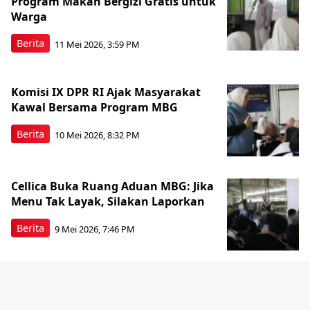
Program Makan Bergizi Gratis untuk
Warga
Berita
11 Mei 2026, 3:59 PM
Komisi IX DPR RI Ajak Masyarakat
Kawal Bersama Program MBG
Berita
10 Mei 2026, 8:32 PM
Cellica Buka Ruang Aduan MBG: Jika
Menu Tak Layak, Silakan Laporkan
Berita
9 Mei 2026, 7:46 PM