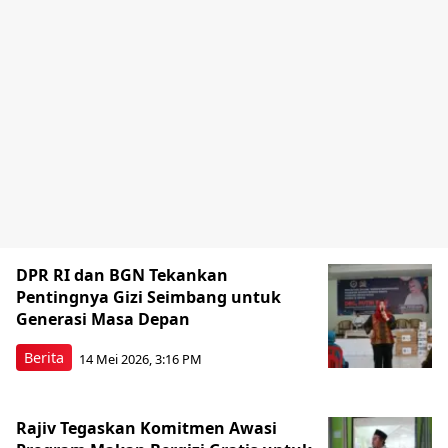
DPR RI dan BGN Tekankan
Pentingnya Gizi Seimbang untuk
Generasi Masa Depan
Berita
14 Mei 2026, 3:16 PM
Rajiv Tegaskan Komitmen Awasi