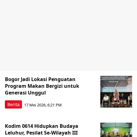
Bogor Jadi Lokasi Penguatan
Program Makan Bergizi untuk
Generasi Unggul
Berita
17 Mei 2026, 6:21 PM
Kodim 0614 Hidupkan Budaya
Leluhur, Pesilat Se-Wilayah III