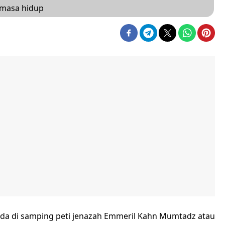
emasa hidup
da di samping peti jenazah Emmeril Kahn Mumtadz atau