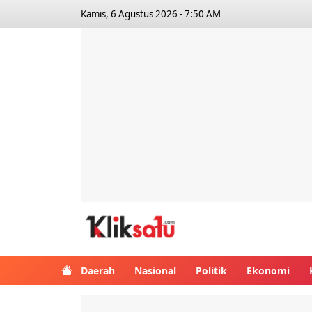
Kamis, 6 Agustus 2026 - 7:50 AM
Kliksatu.com
Daerah
Nasional
Politik
Ekonomi