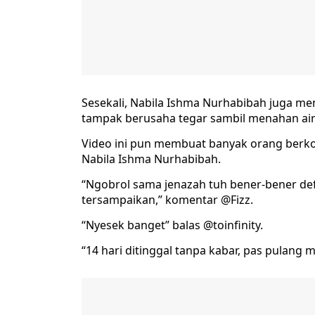
Sesekali, Nabila Ishma Nurhabibah juga men
tampak berusaha tegar sambil menahan air
Video ini pun membuat banyak orang berk
Nabila Ishma Nurhabibah.
“Ngobrol sama jenazah tuh bener-bener de
tersampaikan,” komentar @Fizz.
“Nyesek banget” balas @toinfinity.
“14 hari ditinggal tanpa kabar, pas pulang