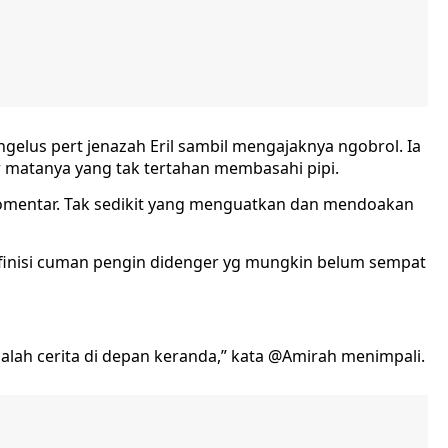
gelus pert jenazah Eril sambil mengajaknya ngobrol. Ia
 matanya yang tak tertahan membasahi pipi.
omentar. Tak sedikit yang menguatkan dan mendoakan
finisi cuman pengin didenger yg mungkin belum sempat
 malah cerita di depan keranda,” kata @Amirah menimpali.