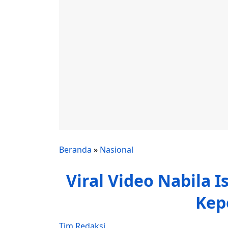
Beranda
»
Nasional
Viral Video Nabila
Kepe
Tim Redaksi