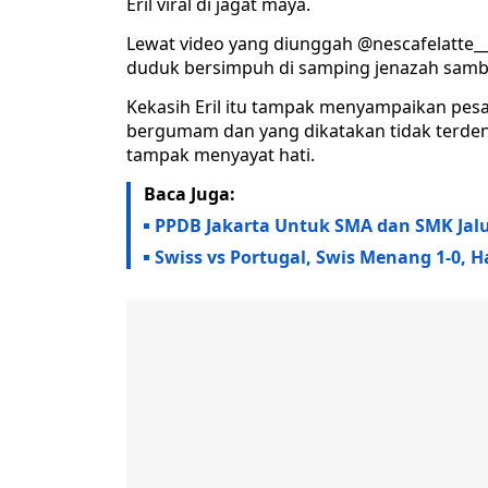
Eril viral di jagat maya.
Lewat video yang diunggah @nescafelatte___
duduk bersimpuh di samping jenazah sambil
Kekasih Eril itu tampak menyampaikan pesa
bergumam dan yang dikatakan tidak terden
tampak menyayat hati.
Baca Juga:
PPDB Jakarta Untuk SMA dan SMK Jalur
Swiss vs Portugal, Swis Menang 1-0, Ha