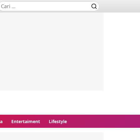
ga
Entertaiment
Lifestyle