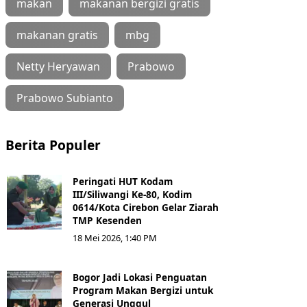
makan
makanan bergizi gratis
makanan gratis
mbg
Netty Heryawan
Prabowo
Prabowo Subianto
Berita Populer
Peringati HUT Kodam
III/Siliwangi Ke-80, Kodim
0614/Kota Cirebon Gelar Ziarah
TMP Kesenden
18 Mei 2026, 1:40 PM
Bogor Jadi Lokasi Penguatan
Program Makan Bergizi untuk
Generasi Unggul