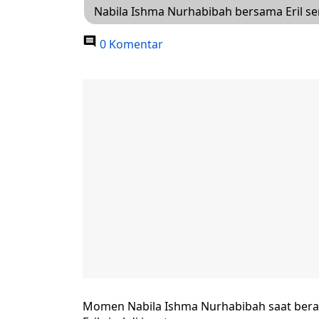
Nabila Ishma Nurhabibah bersama Eril s
0 Komentar
Momen Nabila Ishma Nurhabibah saat bera