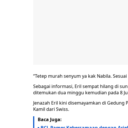
“Tetep murah senyum ya kak Nabila. Sesuai 
Sebagai informasi, Eril sempat hilang di sun
ditemukan dua minggu kemudian pada 8 Jun
Jenazah Eril kini disemayamkan di Gedung
Kamil dari Swiss.
Baca Juga:
BCL Pamer Kebersamaan dengan Ariel