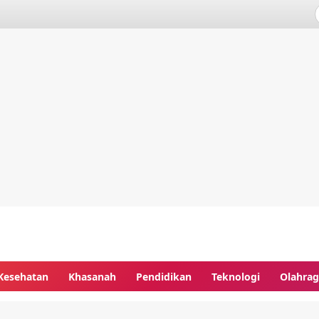
Kesehatan
Khasanah
Pendidikan
Teknologi
Olahra