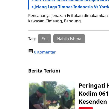
Jelang Laga Timnas Indonesia Vs Yor
Rencananya jenazah Eril akan dimakamkan
kawasan Cimaung, Bandung.
Tag:
Eril
Nabila Ishma
0 Komentar
Berita Terkini
Peringati 
Kodim 061
Kesenden