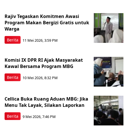
Rajiv Tegaskan Komitmen Awasi
Program Makan Bergizi Gratis untuk
Warga
Berita
11 Mei 2026, 3:59 PM
Komisi IX DPR RI Ajak Masyarakat
Kawal Bersama Program MBG
Berita
10 Mei 2026, 8:32 PM
Cellica Buka Ruang Aduan MBG: Jika
Menu Tak Layak, Silakan Laporkan
Berita
9 Mei 2026, 7:46 PM