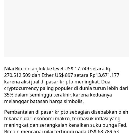
Nilai Bitcoin anjlok ke level US$ 17.749 setara Rp
270.512.509 dan Ether US$ 897 setara Rp13.671.177
karena aksi jual di pasar kripto meningkat. Dua
cryptocurrency paling populer di dunia turun lebih dari
35% dalam seminggu terakhir, karena keduanya
melanggar batasan harga simbolis.
Pembantaian di pasar kripto sebagian disebabkan oleh
tekanan dari ekonomi makro, termasuk inflasi yang
meningkat dan serangkaian kenaikan suku bunga Fed.
Bitcoin mencapai nilai tertinggi pada US$ 68.789,63