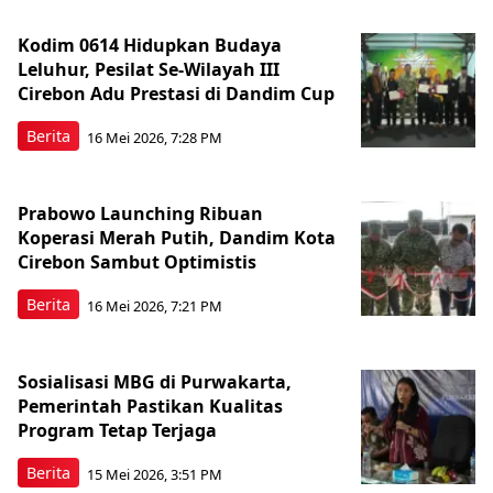
Kodim 0614 Hidupkan Budaya
Leluhur, Pesilat Se-Wilayah III
Cirebon Adu Prestasi di Dandim Cup
Berita
16 Mei 2026, 7:28 PM
Prabowo Launching Ribuan
Koperasi Merah Putih, Dandim Kota
Cirebon Sambut Optimistis
Berita
16 Mei 2026, 7:21 PM
Sosialisasi MBG di Purwakarta,
Pemerintah Pastikan Kualitas
Program Tetap Terjaga
Berita
15 Mei 2026, 3:51 PM