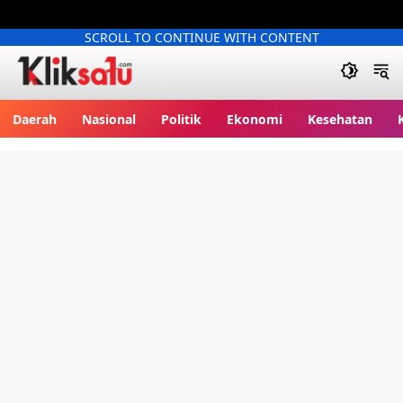
SCROLL TO CONTINUE WITH CONTENT
Kliksatu.com
Daerah
Nasional
Politik
Ekonomi
Kesehatan