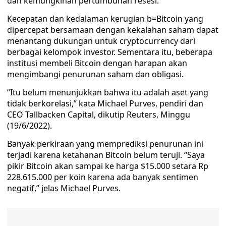
dan kemungkinan pertumbuhan resesi.
Kecepatan dan kedalaman kerugian b=Bitcoin yang
dipercepat bersamaan dengan kekalahan saham dapat
menantang dukungan untuk cryptocurrency dari
berbagai kelompok investor. Sementara itu, beberapa
institusi membeli Bitcoin dengan harapan akan
mengimbangi penurunan saham dan obligasi.
“Itu belum menunjukkan bahwa itu adalah aset yang
tidak berkorelasi,” kata Michael Purves, pendiri dan
CEO Tallbacken Capital, dikutip Reuters, Minggu
(19/6/2022).
Banyak perkiraan yang memprediksi penurunan ini
terjadi karena ketahanan Bitcoin belum teruji. “Saya
pikir Bitcoin akan sampai ke harga $15.000 setara Rp
228.615.000 per koin karena ada banyak sentimen
negatif,” jelas Michael Purves.