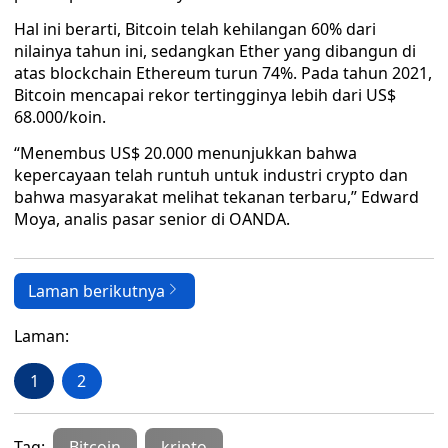
Hal ini berarti, Bitcoin telah kehilangan 60% dari
nilainya tahun ini, sedangkan Ether yang dibangun di
atas blockchain Ethereum turun 74%. Pada tahun 2021,
Bitcoin mencapai rekor tertingginya lebih dari US$
68.000/koin.
“Menembus US$ 20.000 menunjukkan bahwa
kepercayaan telah runtuh untuk industri crypto dan
bahwa masyarakat melihat tekanan terbaru,” Edward
Moya, analis pasar senior di OANDA.
Laman berikutnya
Laman:
1
2
Tag:
Bitcoin
kripto