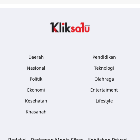
Kliksatu.com
Daerah
Pendidikan
Nasional
Teknologi
Politik
Olahraga
Ekonomi
Entertaiment
Kesehatan
Lifestyle
Khasanah