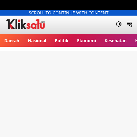
SCROLL TO CONTINUE WITH CONTENT
Kliksatu.com
Daerah
Nasional
Politik
Ekonomi
Kesehatan