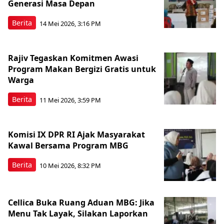
Generasi Masa Depan
Berita
14 Mei 2026, 3:16 PM
Rajiv Tegaskan Komitmen Awasi
Program Makan Bergizi Gratis untuk
Warga
Berita
11 Mei 2026, 3:59 PM
Komisi IX DPR RI Ajak Masyarakat
Kawal Bersama Program MBG
Berita
10 Mei 2026, 8:32 PM
Cellica Buka Ruang Aduan MBG: Jika
Menu Tak Layak, Silakan Laporkan