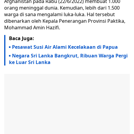
Afghanistan pada Rabu (22/6/2022) membuat 1.000
orang meninggal dunia. Kemudian, lebih dari 1.500
warga di sana mengalami luka-luka. Hal tersebut
dibenarkan oleh Kepala Penerangan Provinsi Paktika,
Mohammad Amin Hazifi.
Baca Juga:
Pesawat Susi Air Alami Kecelakaan di Papua
Negara Sri Lanka Bangkrut, Ribuan Warga Pergi
ke Luar Sri Lanka