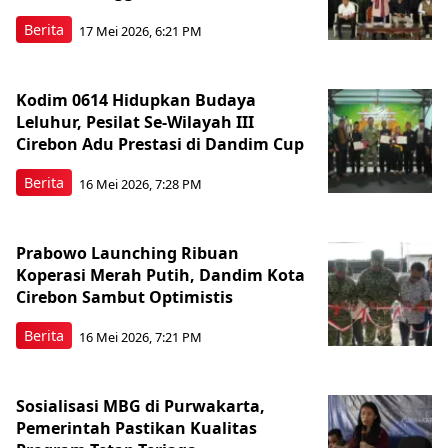
Berita
17 Mei 2026, 6:21 PM
Kodim 0614 Hidupkan Budaya
Leluhur, Pesilat Se-Wilayah III
Cirebon Adu Prestasi di Dandim Cup
Berita
16 Mei 2026, 7:28 PM
Prabowo Launching Ribuan
Koperasi Merah Putih, Dandim Kota
Cirebon Sambut Optimistis
Berita
16 Mei 2026, 7:21 PM
Sosialisasi MBG di Purwakarta,
Pemerintah Pastikan Kualitas