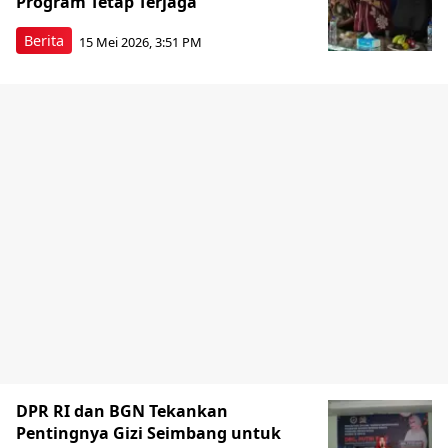
Program Tetap Terjaga
Berita
15 Mei 2026, 3:51 PM
DPR RI dan BGN Tekankan
Pentingnya Gizi Seimbang untuk