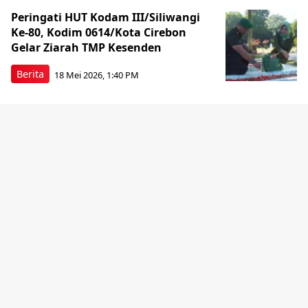
Peringati HUT Kodam III/Siliwangi
Ke-80, Kodim 0614/Kota Cirebon
Gelar Ziarah TMP Kesenden
Berita
18 Mei 2026, 1:40 PM