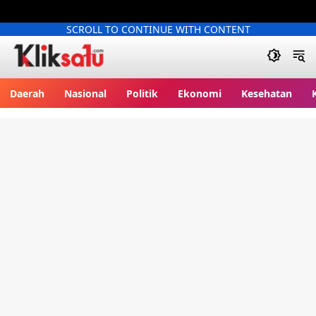
SCROLL TO CONTINUE WITH CONTENT
Kliksatu.com
Daerah
Nasional
Politik
Ekonomi
Kesehatan