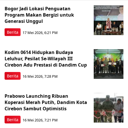
Bogor Jadi Lokasi Penguatan
Program Makan Bergizi untuk
Generasi Unggul
Berita
17 Mei 2026, 6:21 PM
Kodim 0614 Hidupkan Budaya
Leluhur, Pesilat Se-Wilayah III
Cirebon Adu Prestasi di Dandim Cup
Berita
16 Mei 2026, 7:28 PM
Prabowo Launching Ribuan
Koperasi Merah Putih, Dandim Kota
Cirebon Sambut Optimistis
Berita
16 Mei 2026, 7:21 PM