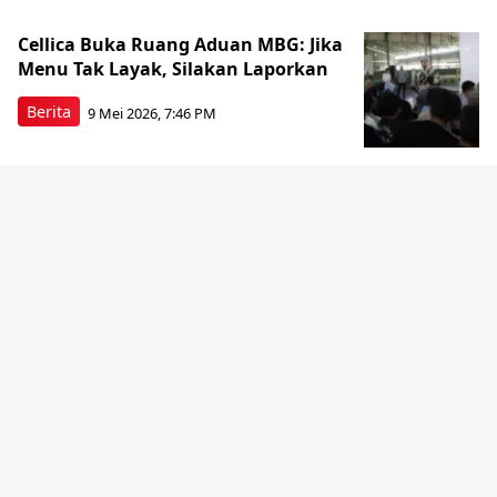
Cellica Buka Ruang Aduan MBG: Jika
Menu Tak Layak, Silakan Laporkan
Berita
9 Mei 2026, 7:46 PM