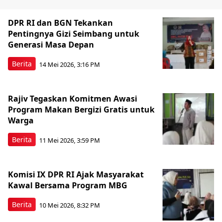
DPR RI dan BGN Tekankan
Pentingnya Gizi Seimbang untuk
Generasi Masa Depan
Berita
14 Mei 2026, 3:16 PM
Rajiv Tegaskan Komitmen Awasi
Program Makan Bergizi Gratis untuk
Warga
Berita
11 Mei 2026, 3:59 PM
Komisi IX DPR RI Ajak Masyarakat
Kawal Bersama Program MBG
Berita
10 Mei 2026, 8:32 PM